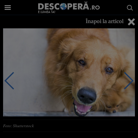
Înapoi la articol
Foto: Shutterstock