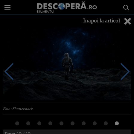
Înapoi la articol
Foto: Shutterstock
Poza
10
/ 10