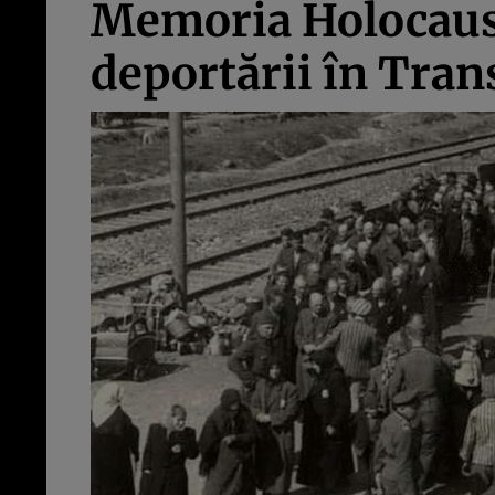
Memoria Holocaust
deportării în Tran