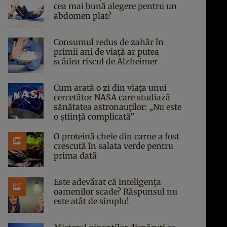
cea mai bună alegere pentru un
abdomen plat?
Consumul redus de zahăr în
primii ani de viață ar putea
scădea riscul de Alzheimer
Cum arată o zi din viața unui
cercetător NASA care studiază
sănătatea astronauților: „Nu este
o știință complicată”
O proteină cheie din carne a fost
crescută în salata verde pentru
prima dată
Este adevărat că inteligența
oamenilor scade? Răspunsul nu
este atât de simplu!