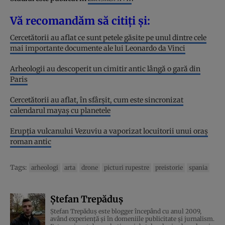
Vă recomandăm să citiți și:
Cercetătorii au aflat ce sunt petele găsite pe unul dintre cele
mai importante documente ale lui Leonardo da Vinci
Arheologii au descoperit un cimitir antic lângă o gară din
Paris
Cercetătorii au aflat, în sfârșit, cum este sincronizat
calendarul mayaș cu planetele
Erupția vulcanului Vezuviu a vaporizat locuitorii unui oraș
roman antic
Tags:
arheologi
arta
drone
picturi rupestre
preistorie
spania
Ștefan Trepăduș
Ștefan Trepăduș este blogger începând cu anul 2009,
având experiență și în domeniile publicitate și jurnalism.