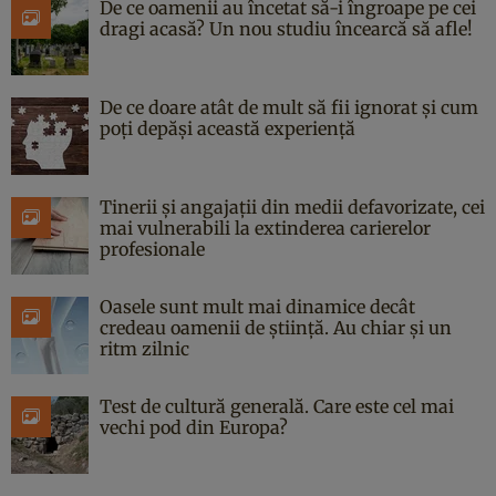
De ce oamenii au încetat să-i îngroape pe cei
dragi acasă? Un nou studiu încearcă să afle!
De ce doare atât de mult să fii ignorat și cum
poți depăși această experiență
Tinerii și angajații din medii defavorizate, cei
mai vulnerabili la extinderea carierelor
profesionale
Oasele sunt mult mai dinamice decât
credeau oamenii de știință. Au chiar și un
ritm zilnic
Test de cultură generală. Care este cel mai
vechi pod din Europa?