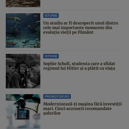
ISTORIE
Un studiu ar fi descoperit unul dintre
cele mai importante momente din
evoluția vieții pe Pământ
ISTORIE
Sophie Scholl, studenta care a sfidat
regimul lui Hitler și a plătit cu viața
PROMOTOR.RO
Modernizează-ți mașina fără investiții
mari. Cinci accesorii recomandate
șoferilor