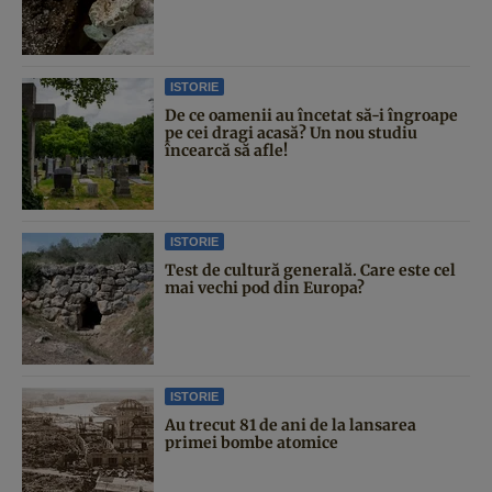
ISTORIE
De ce oamenii au încetat să-i îngroape
pe cei dragi acasă? Un nou studiu
încearcă să afle!
ISTORIE
Test de cultură generală. Care este cel
mai vechi pod din Europa?
ISTORIE
Au trecut 81 de ani de la lansarea
primei bombe atomice