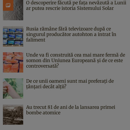
O descoperire făcută pe fața nevăzută a Lunii
ar putea rescrie istoria Sistemului Solar
Rusia rămâne fără televizoare după ce
singurul producător autohton a intrat în
faliment
Unde va fi construită cea mai mare fermă de
somon din Uniunea Europeană și de ce este
controversată?
De ce unii oameni sunt mai preferați de
țânțari decât alții?
Au trecut 81 de ani de la lansarea primei
bombe atomice