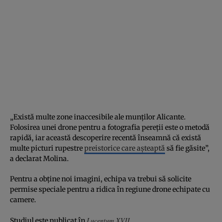
„Există multe zone inaccesibile ale munților Alicante.
Folosirea unei drone pentru a fotografia pereții este o metodă
rapidă, iar această descoperire recentă înseamnă că există
multe picturi rupestre
preistorice care așteaptă
să fie găsite”,
a declarat Molina.
Pentru a obține noi imagini, echipa va trebui să solicite
permise speciale pentru a ridica în regiune drone echipate cu
camere.
Lucentum XVII
Studiul este publicat în
.