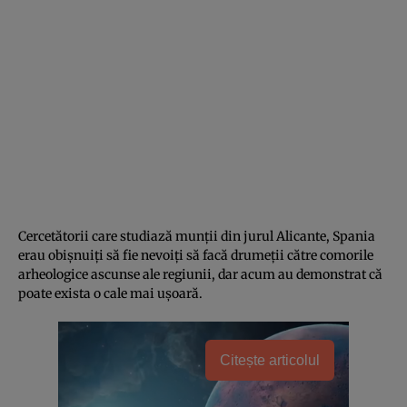
Cercetătorii care studiază munții din jurul Alicante, Spania
erau obișnuiți să fie nevoiți să facă drumeții către comorile
arheologice ascunse ale regiunii, dar acum au demonstrat că
poate exista o cale mai ușoară.
Citește articolul