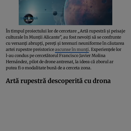
În timpul proiectului lor de cercetare „Artă rupestră și peisaje
culturale în Munții Alicante”, au fost nevoiți să se confrunte
cu versanți abrupți, pereți și terenuri neuniforme în căutarea
artei rupestre preistorice
ascunse în munți
. Experiențele lor
l-au condus pe cercetătorul Francisco Javier Molina
Hernández, pilot de drone antrenat, la ideea că zborul ar
putea fi o modalitate bună de a cerceta zona.
Artă rupestră descoperită cu drona