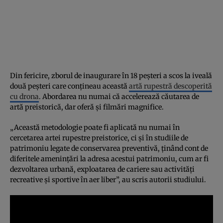
Din fericire, zborul de inaugurare în 18 peșteri a scos la iveală
două peșteri care conțineau această
artă rupestră descoperită
cu drona
. Abordarea nu numai că accelerează căutarea de
artă preistorică, dar oferă și filmări magnifice.
„Această metodologie poate fi aplicată nu numai în
cercetarea artei rupestre preistorice, ci și în studiile de
patrimoniu legate de conservarea preventivă, ținând cont de
diferitele amenințări la adresa acestui patrimoniu, cum ar fi
dezvoltarea urbană, exploatarea de cariere sau activități
recreative și sportive în aer liber”, au scris autorii studiului.