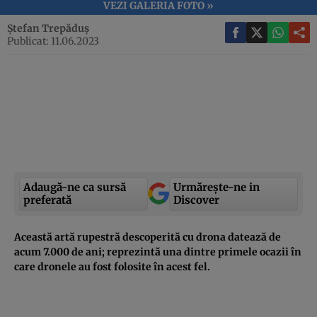
VEZI GALERIA FOTO »
Ștefan Trepăduș
Publicat: 11.06.2023
Adaugă-ne ca sursă
Urmărește-ne in
preferată
Discover
Această artă rupestră descoperită cu drona datează de
acum 7.000 de ani; reprezintă una dintre primele ocazii în
care dronele au fost folosite în acest fel.