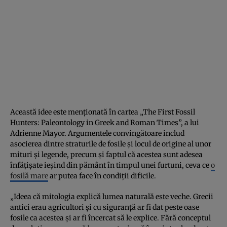
Această idee este menționată în cartea „The First Fossil
Hunters: Paleontology in Greek and Roman Times”, a lui
Adrienne Mayor. Argumentele convingătoare includ
asocierea dintre straturile de fosile și locul de origine al unor
mituri și legende, precum și faptul că acestea sunt adesea
înfățișate ieșind din pământ în timpul unei furtuni, ceva ce
o
fosilă mare
ar putea face în condiții dificile.
„Ideea că mitologia explică lumea naturală este veche. Grecii
antici erau agricultori și cu siguranță ar fi dat peste oase
fosile ca acestea și ar fi încercat să le explice. Fără conceptul