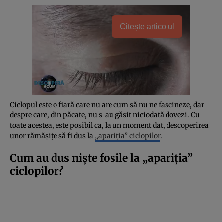
Citește articolul
Ciclopul este o fiară care nu are cum să nu ne fascineze, dar
despre care, din păcate, nu s-au găsit niciodată dovezi. Cu
toate acestea, este posibil ca, la un moment dat, descoperirea
unor rămășițe să fi dus la
„apariția” ciclopilor
.
Cum au dus niște fosile la „apariția”
ciclopilor?