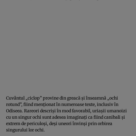
Cuvântul „ciclop” provine din greacă și înseamnă „ochi
rotund”, fiind menționat în numeroase texte, inclusiv în
Odiseea. Rareori descriși în mod favorabil, uriașii umanoizi
cu un singur ochi sunt adesea imaginați ca fiind canibali și
extrem de periculoși, deși uneori învinși prin orbirea
singurului lor ochi.