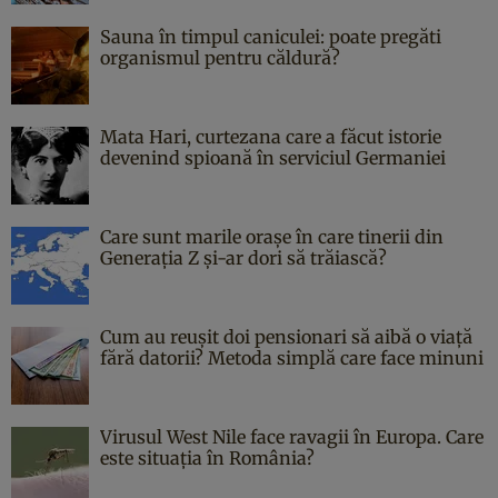
Sauna în timpul caniculei: poate pregăti
organismul pentru căldură?
Mata Hari, curtezana care a făcut istorie
devenind spioană în serviciul Germaniei
Care sunt marile orașe în care tinerii din
Generația Z și-ar dori să trăiască?
Cum au reușit doi pensionari să aibă o viață
fără datorii? Metoda simplă care face minuni
Virusul West Nile face ravagii în Europa. Care
este situația în România?