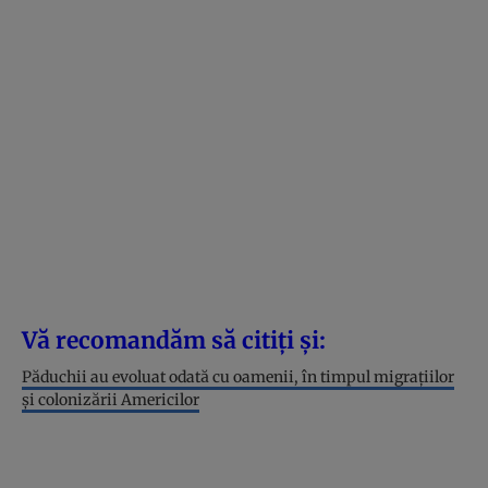
Vă recomandăm să citiți și:
Păduchii au evoluat odată cu oamenii, în timpul migrațiilor
și colonizării Americilor