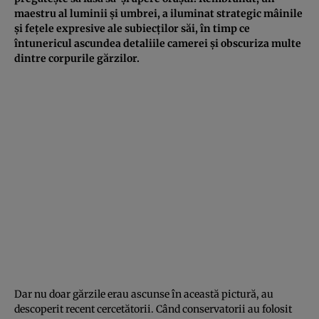
maestru al luminii și umbrei, a iluminat strategic mâinile
și fețele expresive ale subiecților săi, în timp ce
întunericul ascundea detaliile camerei și obscuriza multe
dintre corpurile gărzilor.
Dar nu doar gărzile erau ascunse în această pictură, au
descoperit recent cercetătorii. Când conservatorii au folosit