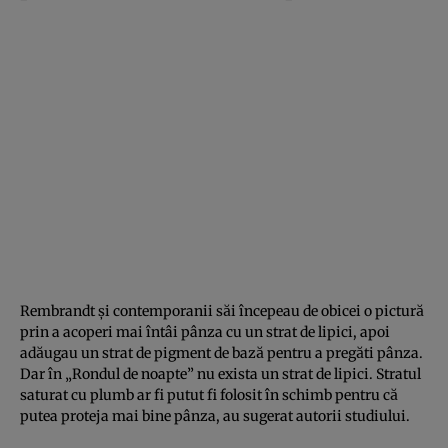
Rembrandt și contemporanii săi începeau de obicei o pictură
prin a acoperi mai întâi pânza cu un strat de lipici, apoi
adăugau un strat de pigment de bază pentru a pregăti pânza.
Dar în „Rondul de noapte” nu exista un strat de lipici. Stratul
saturat cu plumb ar fi putut fi folosit în schimb pentru că
putea proteja mai bine pânza, au sugerat autorii studiului.