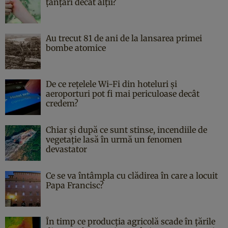
țânțari decât alții?
Au trecut 81 de ani de la lansarea primei
bombe atomice
De ce rețelele Wi-Fi din hoteluri și
aeroporturi pot fi mai periculoase decât
credem?
Chiar și după ce sunt stinse, incendiile de
vegetație lasă în urmă un fenomen
devastator
Ce se va întâmpla cu clădirea în care a locuit
Papa Francisc?
În timp ce producția agricolă scade în țările