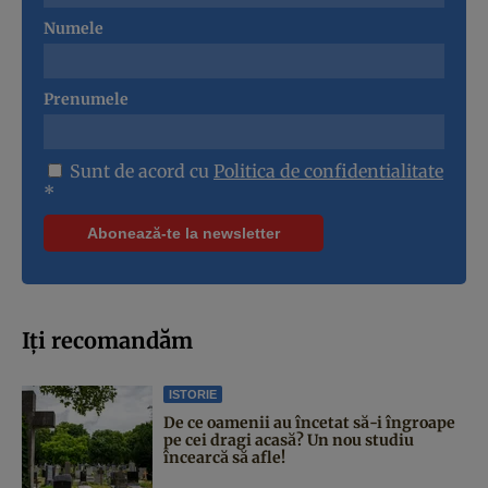
Numele
Prenumele
Sunt de acord cu
Politica de confidentialitate
*
Iți recomandăm
ISTORIE
De ce oamenii au încetat să-i îngroape
pe cei dragi acasă? Un nou studiu
încearcă să afle!