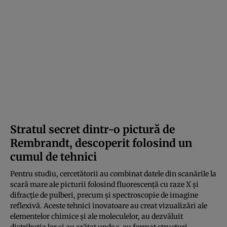
Stratul secret dintr-o pictură de
Rembrandt, descoperit folosind un
cumul de tehnici
Pentru studiu, cercetătorii au combinat datele din scanările la
scară mare ale picturii folosind fluorescență cu raze X și
difracție de pulberi, precum și spectroscopie de imagine
reflexivă. Aceste tehnici inovatoare au creat vizualizări ale
elementelor chimice și ale moleculelor, au dezvăluit
distribuția lor și au arătat unde s-au format structuri