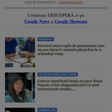
atras de Descopera.ro.
citește mai mult
Urmărește DESCOPERĂ.ro pe
Google News
Google Showcase
și
MEDIAFAX
Secretul unui cuplu de pensionari care
nu are datorii: metoda plicurilor le-a
schimbat viața
CE SE ÎNTÂMPLĂ DOCTORE
Cum se manifestă boala cu care Alina
Pușcău a fost diagnosticată! Ce sunt
metastazele osoase,...
GANDUL.RO