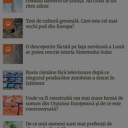
credeau oamenii de știință. Au chiar și un
ritm zilnic
Test de cultură generală. Care este cel mai
vechi pod din Europa?
O descoperire făcută pe fața nevăzută a Lunii
ar putea rescrie istoria Sistemului Solar
Rusia rămâne fără televizoare după ce
singurul producător autohton a intrat în
faliment
Unde va fi construită cea mai mare fermă de
somon din Uniunea Europeană și de ce este
controversată?
De ce unii oameni sunt mai preferați de