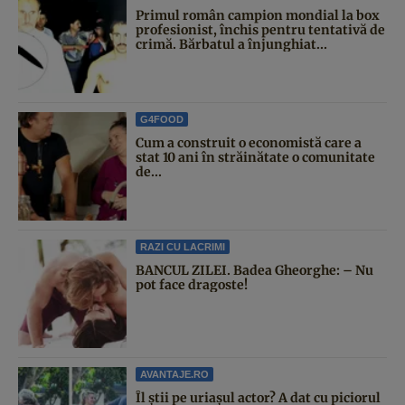
Primul român campion mondial la box
profesionist, închis pentru tentativă de
crimă. Bărbatul a înjunghiat...
G4FOOD
Cum a construit o economistă care a
stat 10 ani în străinătate o comunitate
de...
RAZI CU LACRIMI
BANCUL ZILEI. Badea Gheorghe: – Nu
pot face dragoste!
AVANTAJE.RO
Îl știi pe uriașul actor? A dat cu piciorul