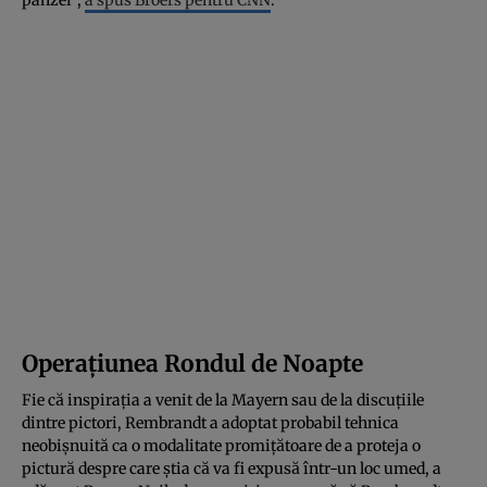
Operațiunea Rondul de Noapte
Fie că inspirația a venit de la Mayern sau de la discuțiile
dintre pictori, Rembrandt a adoptat probabil tehnica
neobișnuită ca o modalitate promițătoare de a proteja o
pictură despre care știa că va fi expusă într-un loc umed, a