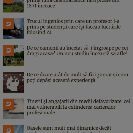
1871 încoace
Trucul ingenios prin care un profesor i-a
prins pe studenții care își făceau lucrările
folosind AI
De ce oamenii au încetat să-i îngroape pe cei
dragi acasă? Un nou studiu încearcă să afle!
De ce doare atât de mult să fii ignorat și cum
poți depăși această experiență
Tinerii și angajații din medii defavorizate, cei
mai vulnerabili la extinderea carierelor
profesionale
Oasele sunt mult mai dinamice decât