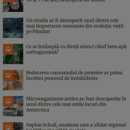
Un studiu ar fi descoperit unul dintre cele
mai importante momente din evoluția vieții
pe Pământ
Ce se întâmplă cu dinții atunci când bem apă
carbogazoasă?
Reducerea consumului de proteine ar putea
încetini procesul de îmbătrânire
Microorganisme antice au fost descoperite în
unul dintre cele mai ostile locuri din
Antarctica
Sophie Scholl, studenta care a sfidat regimul