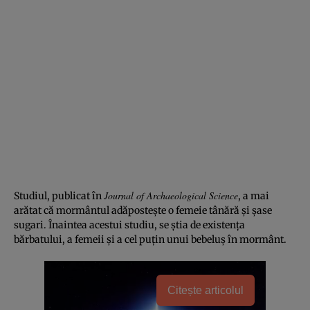
Journal of Archaeological Science
Studiul, publicat în
, a mai
arătat că mormântul adăpostește o femeie tânără și șase
sugari. Înaintea acestui studiu, se știa de existența
bărbatului, a femeii și a cel puțin unui bebeluș în mormânt.
Citește articolul