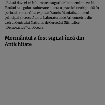
„Există dovezi că înhumarea sugarilor în morminte vechi,
fântâni sau goluri subterane nu era o practică neobișnuită în
perioada romană”, a explicat Yannis Maniatis, autorul
principal și cercetător la Laboratorul de Arheometrie din
cadrul Centrului Național de Cercetări Științifice
„Demokritos” din Grecia.
Mormântul a fost sigilat încă din
Antichitate