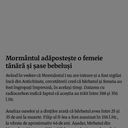
Mormântul adăpostește o femeie
tânără și șase bebeluși
Având în vedere că Mormântul I nu are intrare și a fost sigilat
încă din Antichitate, cercetătorii cred că bărbatul și femeia au
fost îngropați împreună, în același timp. Datarea cu
radiocarbon indică faptul că aceștia au trăit între 388 și 356
î.Hr.
Analiza oaselor și a dinților arată că bărbatul avea între 25 și
35 de ani la moarte. Filip al II-lea a fost asasinat în 336 î.Hr.,
la vârsta de aproximativ 46 de ani. Așadar, bărbatul din