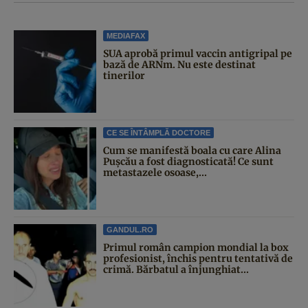
MEDIAFAX
SUA aprobă primul vaccin antigripal pe
bază de ARNm. Nu este destinat
tinerilor
CE SE ÎNTÂMPLĂ DOCTORE
Cum se manifestă boala cu care Alina
Pușcău a fost diagnosticată! Ce sunt
metastazele osoase,...
GANDUL.RO
Primul român campion mondial la box
profesionist, închis pentru tentativă de
crimă. Bărbatul a înjunghiat...