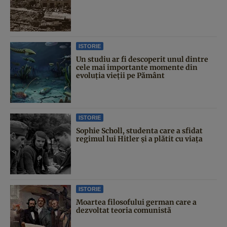
ISTORIE
Un studiu ar fi descoperit unul dintre
cele mai importante momente din
evoluția vieții pe Pământ
ISTORIE
Sophie Scholl, studenta care a sfidat
regimul lui Hitler și a plătit cu viața
ISTORIE
Moartea filosofului german care a
dezvoltat teoria comunistă