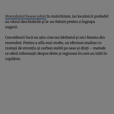
Mormântul fusese jefuit
în Antichitate, iar localnicii probabil
au văzut deschiderile și le-au folosit pentru a îngropa
sugarii.
Cercetătorii încă nu știu cine era bărbatul și nici femeia din
mormânt. Pentru a afla mai multe, au efectuat analize cu
izotopi de stronțiu și carbon stabil pe oase și dinți – metode
ce oferă informații despre dieta și regiunea în care au trăit în
copilărie.