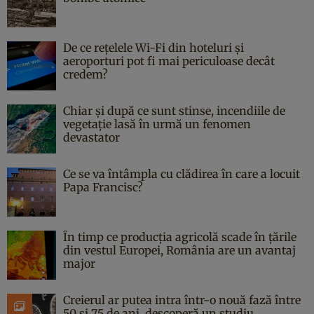
De ce rețelele Wi-Fi din hoteluri și
aeroporturi pot fi mai periculoase decât
credem?
Chiar și după ce sunt stinse, incendiile de
vegetație lasă în urmă un fenomen
devastator
Ce se va întâmpla cu clădirea în care a locuit
Papa Francisc?
În timp ce producția agricolă scade în țările
din vestul Europei, România are un avantaj
major
Creierul ar putea intra într-o nouă fază între
50 și 75 de ani, descoperă un studiu