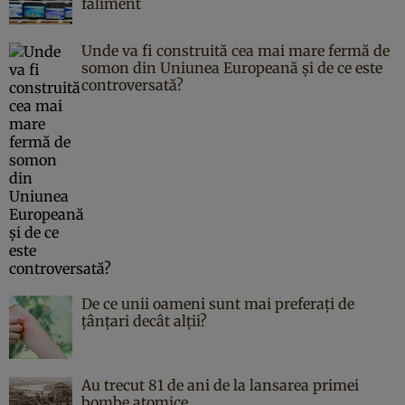
faliment
Unde va fi construită cea mai mare fermă de
somon din Uniunea Europeană și de ce este
controversată?
De ce unii oameni sunt mai preferați de
țânțari decât alții?
Au trecut 81 de ani de la lansarea primei
bombe atomice