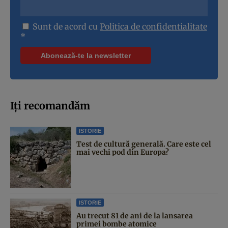
Sunt de acord cu
Politica de confidentialitate
*
Iți recomandăm
ISTORIE
Test de cultură generală. Care este cel
mai vechi pod din Europa?
ISTORIE
Au trecut 81 de ani de la lansarea
primei bombe atomice