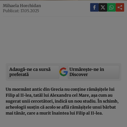
Mihaela Horchidan
Publicat: 17.05.2025
Adaugă-ne ca sursă
Urmărește-ne in
preferată
Discover
Un mormânt antic din Grecia nu conține rămășițele lui
Filip al II-lea, tatăl lui Alexandru cel Mare, așa cum au
sugerat unii cercetători, indică un nou studiu. În schimb,
arheologii susțin că acolo se află rămășițele unui bărbat
mai tânăr, care a murit înaintea lui Filip al II-lea.