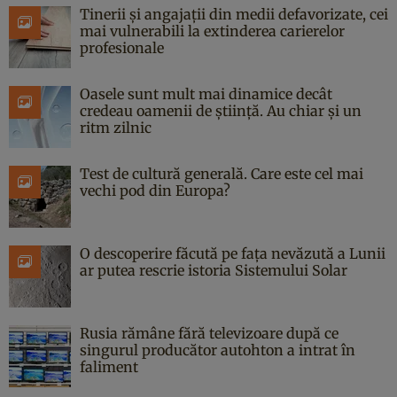
Tinerii și angajații din medii defavorizate, cei
mai vulnerabili la extinderea carierelor
profesionale
Oasele sunt mult mai dinamice decât
credeau oamenii de știință. Au chiar și un
ritm zilnic
Test de cultură generală. Care este cel mai
vechi pod din Europa?
O descoperire făcută pe fața nevăzută a Lunii
ar putea rescrie istoria Sistemului Solar
Rusia rămâne fără televizoare după ce
singurul producător autohton a intrat în
faliment