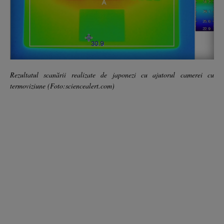
Rezultatul scanării realizate de japonezi cu ajutorul camerei cu
termoviziune (Foto:sciencealert.com)