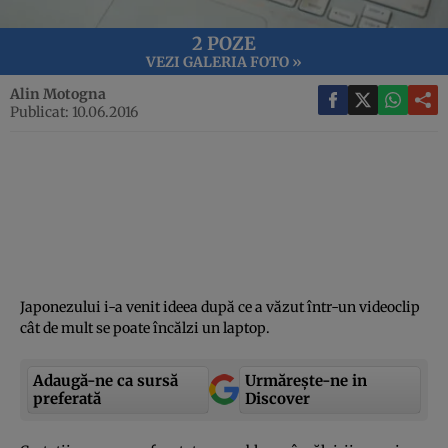
2 POZE
VEZI GALERIA FOTO »
Alin Motogna
Publicat: 10.06.2016
Japonezului i-a venit ideea după ce a văzut într-un videoclip
cât de mult se poate încălzi un laptop.
Adaugă-ne ca sursă
Urmărește-ne in
preferată
Discover