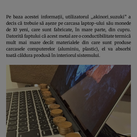
Pe baza acestei informaţii, utilizatorul ,,akinori_suzuki” a
decis că trebuie să aşeze pe carcasa laptop-ului său monede
de 10 yeni, care sunt fabricate, în mare parte, din cupru.
Datorită faptului că acest metal are o conductibilitate termică
mult mai mare decât materialele din care sunt produse
carcasele computerelor (aluminiu, plastic), el va absorbi
toată căldura produsă în interiorul sistemului.