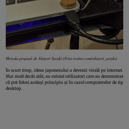
Metoda propusă de Akinori Suzuki (Foto:twitter.com/akinori_suzuki)
În scurt timp, ideea japonezului a devenit virală pe internet.
Mai mult decât atât, au existat utilizatori care au demonstrat
că pot folosi acelaşi principiu şi în cazul computerelor de tip
desktop.