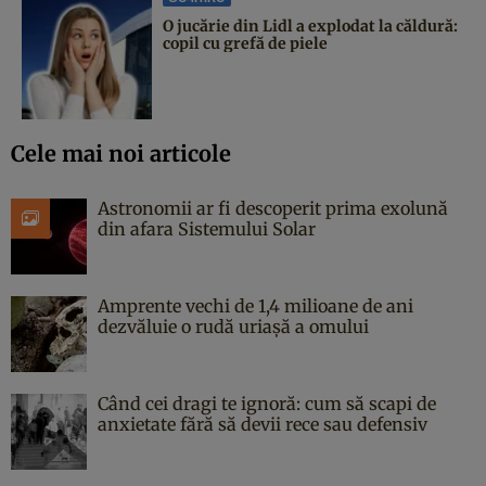
O jucărie din Lidl a explodat la căldură:
copil cu grefă de piele
Cele mai noi articole
Astronomii ar fi descoperit prima exolună
din afara Sistemului Solar
Amprente vechi de 1,4 milioane de ani
dezvăluie o rudă uriașă a omului
Când cei dragi te ignoră: cum să scapi de
anxietate fără să devii rece sau defensiv