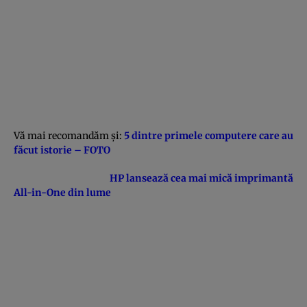
Vă mai recomandăm şi:
5 dintre primele computere care au
făcut istorie – FOTO
HP lansează cea mai mică imprimantă
All-in-One din lume