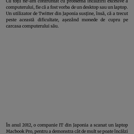
Cu toţii ne-am confruntat cu problema încălzirii excesive a
computerului, fie că a fost vorba de un desktop sau un laptop.
Un utilizator de Twitter din Japonia susţine, însă, că a trecut
peste această dificultate, aşezând monede de cupru pe
carcasa computerului său.
În anul 2012, o companie IT din Japonia a scanat un laptop
Macbook Pro, pentru a demonstra cât de mult se poate încălzi