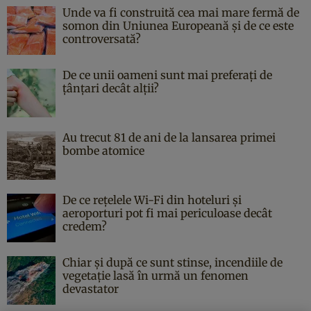
Unde va fi construită cea mai mare fermă de
somon din Uniunea Europeană și de ce este
controversată?
De ce unii oameni sunt mai preferați de
țânțari decât alții?
Au trecut 81 de ani de la lansarea primei
bombe atomice
De ce rețelele Wi-Fi din hoteluri și
aeroporturi pot fi mai periculoase decât
credem?
Chiar și după ce sunt stinse, incendiile de
vegetație lasă în urmă un fenomen
devastator