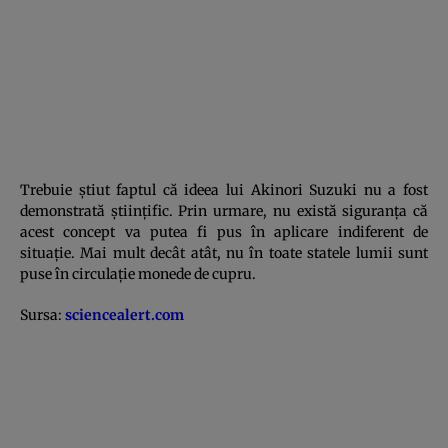
Trebuie ştiut faptul că ideea lui Akinori Suzuki nu a fost
demonstrată ştiinţific. Prin urmare, nu există siguranţa că
acest concept va putea fi pus în aplicare indiferent de
situaţie. Mai mult decât atât, nu în toate statele lumii sunt
puse în circulaţie monede de cupru.
Sursa:
sciencealert.com