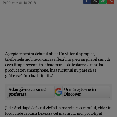
Publicat: 01.10.2018
Aşteptate pentru debutul oficial în viitorul apropiat,
telefoanele mobile cu carcasă flexibilă şi ecran pliabil sunt de
ceva timp prezente în laboratoarele de testare ale marilor
producători smartphone, însă niciunul nu pare să se
grăbească în a lua iniţiativă.
Adaugă-ne ca sursă
Urmărește-ne in
preferată
Discover
Judecând după defectul vizibil la marginea ecranului, chiar în
locul unde carcasa flexează cel mai mult, nici prototipul