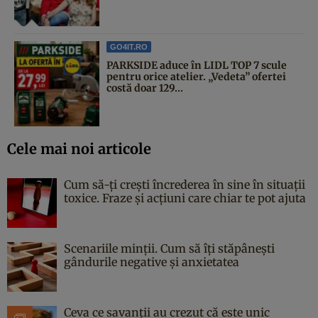
GO4IT.RO
PARKSIDE aduce în LIDL TOP 7 scule
pentru orice atelier. „Vedeta” ofertei
costă doar 129...
Cele mai noi articole
Cum să-ți crești încrederea în sine în situații
toxice. Fraze și acțiuni care chiar te pot ajuta
Scenariile minții. Cum să îți stăpânești
gândurile negative și anxietatea
Ceva ce savanții au crezut că este unic