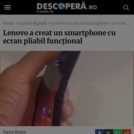
Home
»
Lumea digitală
»
Lenovo a creat un smartphone cu ecran pliabil funcţional
Lenovo a creat un smartphone cu
ecran pliabil funcţional
Oana Bujor