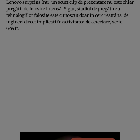
Lenovo surprins într-un scurt clip de prezentare nu este chiar
pregătit de folosire intensă. Sigur, stadiul de pregătire al
tehnologiilor folosite este cunoscut doar în cerc restrâns, de
ingineri direct implicaţi în activitatea de cercetare, scrie
Go4it
.