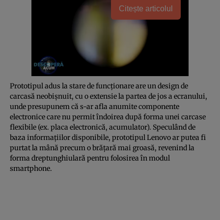
Citește articolul
Prototipul adus la stare de funcţionare are un design de
carcasă neobişnuit, cu o extensie la partea de jos a ecranului,
unde presupunem că s-ar afla anumite componente
electronice care nu permit îndoirea după forma unei carcase
flexibile (ex. placa electronică, acumulator). Speculând de
baza informaţiilor disponibile, prototipul Lenovo ar putea fi
purtat la mână precum o brăţară mai groasă, revenind la
forma dreptunghiulară pentru folosirea în modul
smartphone.