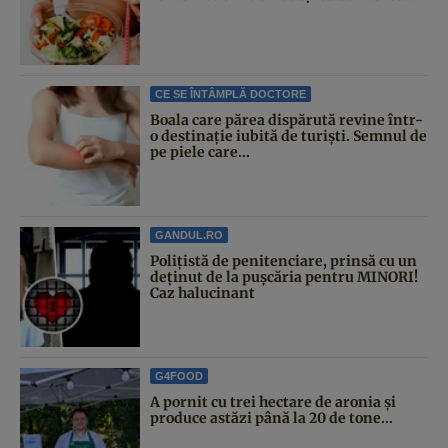
CE SE ÎNTÂMPLĂ DOCTORE
Boala care părea dispărută revine într-
o destinație iubită de turiști. Semnul de
pe piele care...
GANDUL.RO
Polițistă de penitenciare, prinsă cu un
deținut de la pușcăria pentru MINORI!
Caz halucinant
G4FOOD
A pornit cu trei hectare de aronia și
produce astăzi până la 20 de tone...