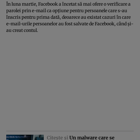
În luna martie, Facebook a încetat să mai ofere o verificare a
parolei prin e-mail ca opţiune pentru persoanele care s-au
înscris pentru prima dată, deoarece au existat cazuri în care
e-mail-urile persoanelor au fost salvate de Facebook, când şi-
au creat contul.
Citeşte şi
Un malware care se