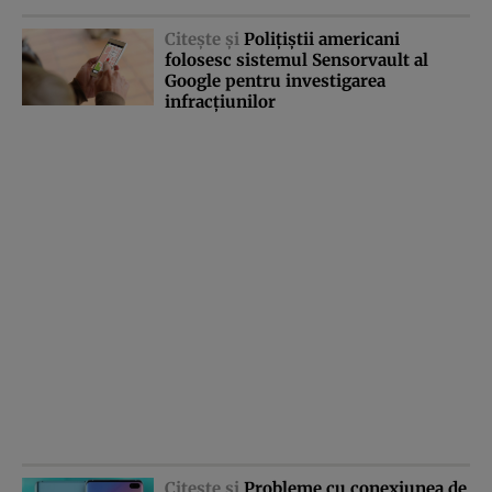
Citeşte şi
Poliţiştii americani
folosesc sistemul Sensorvault al
Google pentru investigarea
infracţiunilor
Citeşte şi
Probleme cu conexiunea de