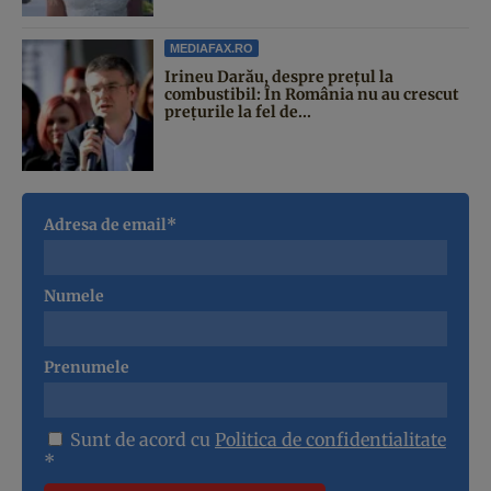
MEDIAFAX.RO
Irineu Darău, despre prețul la
combustibil: În România nu au crescut
prețurile la fel de...
Adresa de email*
Numele
Prenumele
Sunt de acord cu
Politica de confidentialitate
*