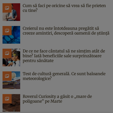
Cum să faci pe oricine să vrea să fie prieten
cu tine?
Creierul nu este întotdeauna pregătit să
creeze amintiri, descoperă oamenii de știință
De ce ne face cântatul să ne simțim atât de
bine? Iată beneficiile sale surprinzătoare
pentru sănătate
Test de cultură generală. Ce sunt baloanele
meteorologice?
Roverul Curiosity a găsit o „mare de
poligoane” pe Marte