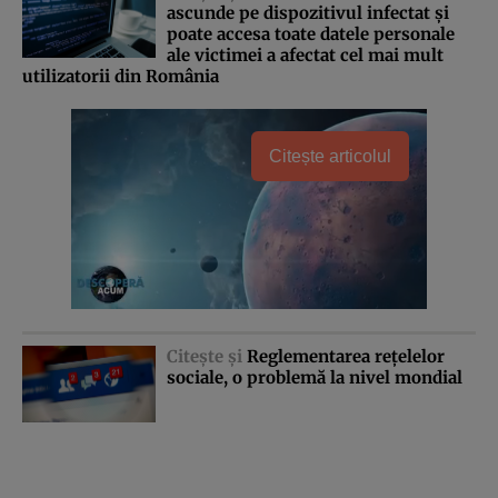
ascunde pe dispozitivul infectat şi
poate accesa toate datele personale
ale victimei a afectat cel mai mult
utilizatorii din România
Citește articolul
Citeşte şi
Reglementarea reţelelor
sociale, o problemă la nivel mondial