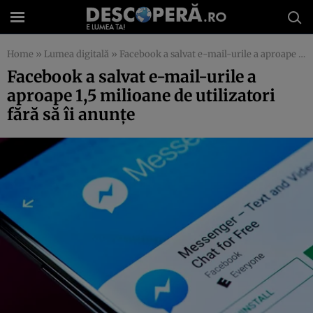
Home
»
Lumea digitală
»
Facebook a salvat e-mail-urile a aproape 1,5 milioane de utilizatori fără să îi anunţe
Facebook a salvat e-mail-urile a
aproape 1,5 milioane de utilizatori
fără să îi anunţe