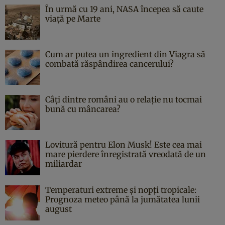
În urmă cu 19 ani, NASA începea să caute
viaţă pe Marte
Cum ar putea un ingredient din Viagra să
combată răspândirea cancerului?
Câți dintre români au o relație nu tocmai
bună cu mâncarea?
Lovitură pentru Elon Musk! Este cea mai
mare pierdere înregistrată vreodată de un
miliardar
Temperaturi extreme și nopți tropicale:
Prognoza meteo până la jumătatea lunii
august