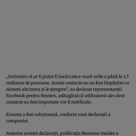
„Estimăm că ar fi putut fi încărcate e-mail-urile a până la 1,5
milioane de persoane. Aceste contacte nu au fost împărţite cu
nimeni altcineva şi le ştergem”, au declarat reprezentanţii
Facebook pentru Reuters, adăugând că utilizatorii ale căror
contacte au fost importate vor fi notificate.
Eroarea a fost soluţionată, conform unei declaraţii a
companiei.
Anterior acestei declaraţii, publicaţia Business Insider a