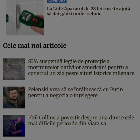
GO4IT.RO
La Lidl: Aparatul de 28 lei care te ajută
să dai găuri unde trebuie
Cele mai noi articole
SUA suspendă legile de protecție a
mormintelor nativilor americani pentru a
construi un zid peste situri istorice milenare
Zelenski vrea să se întâlnească cu Putin
pentru a negocia o înțelegere
Phil Collins a povestit despre una dintre cele
mai dificile perioade din viața sa