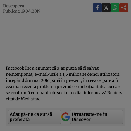
Descopera
Publicat: 19.04.2019
Facebook Inc a anunţat că s-ar putea să fi salvat,
neintenţionat, e-mail-urile a 1,5 milioane de noi utilizatori,
începând din mai 2016 până în prezent, în ceea ce pare a fi
cea mai recentă problemă privind confidenţialitatea cu care
se confruntă compania de social media, informează Reuters,
citat de Mediafax.
Adaugă-ne ca sursă
Urmărește-ne in
preferată
Discover