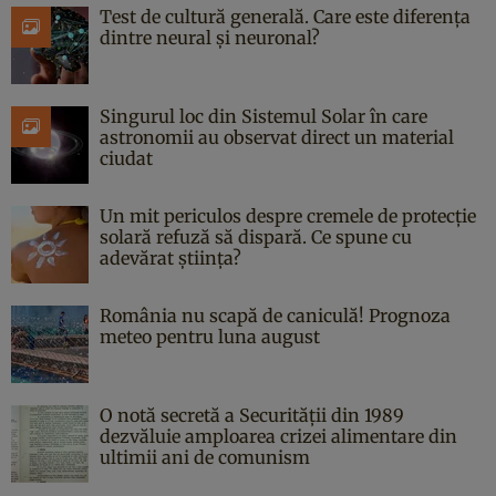
Test de cultură generală. Care este diferența
dintre neural și neuronal?
Singurul loc din Sistemul Solar în care
astronomii au observat direct un material
ciudat
Un mit periculos despre cremele de protecție
solară refuză să dispară. Ce spune cu
adevărat știința?
România nu scapă de caniculă! Prognoza
meteo pentru luna august
O notă secretă a Securității din 1989
dezvăluie amploarea crizei alimentare din
ultimii ani de comunism