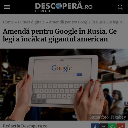
Home
»
Lumea digitală
»
Amendă pentru Google în Rusia. Ce legi a încălcat gigantul american
Amendă pentru Google în Rusia. Ce
legi a încălcat gigantul american
Sursa foto: Pixabay
Redactia Descopera.ro