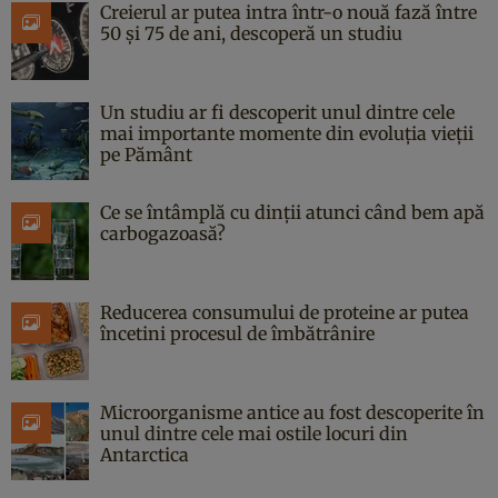
Creierul ar putea intra într-o nouă fază între
50 și 75 de ani, descoperă un studiu
Un studiu ar fi descoperit unul dintre cele
mai importante momente din evoluția vieții
pe Pământ
Ce se întâmplă cu dinții atunci când bem apă
carbogazoasă?
Reducerea consumului de proteine ar putea
încetini procesul de îmbătrânire
Microorganisme antice au fost descoperite în
unul dintre cele mai ostile locuri din
Antarctica