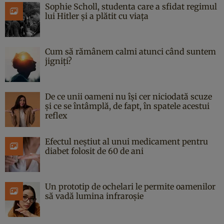
Sophie Scholl, studenta care a sfidat regimul
lui Hitler și a plătit cu viața
Cum să rămânem calmi atunci când suntem
jigniți?
De ce unii oameni nu își cer niciodată scuze
și ce se întâmplă, de fapt, în spatele acestui
reflex
Efectul neștiut al unui medicament pentru
diabet folosit de 60 de ani
Un prototip de ochelari le permite oamenilor
să vadă lumina infraroșie