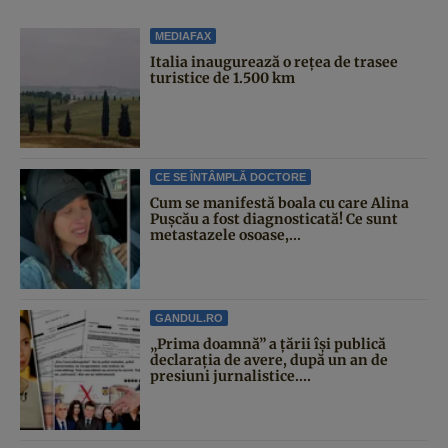
MEDIAFAX
Italia inaugurează o rețea de trasee
turistice de 1.500 km
CE SE ÎNTÂMPLĂ DOCTORE
Cum se manifestă boala cu care Alina
Pușcău a fost diagnosticată! Ce sunt
metastazele osoase,...
GANDUL.RO
„Prima doamnă” a țării își publică
declarația de avere, după un an de
presiuni jurnalistice....