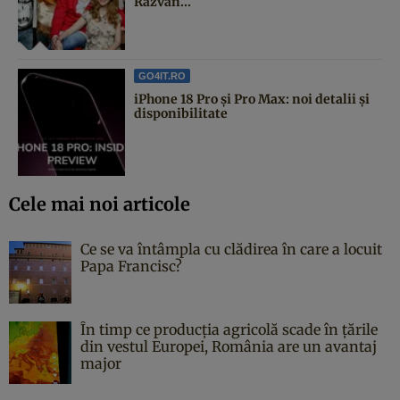
Răzvan...
GO4IT.RO
iPhone 18 Pro și Pro Max: noi detalii și
disponibilitate
Cele mai noi articole
Ce se va întâmpla cu clădirea în care a locuit
Papa Francisc?
În timp ce producția agricolă scade în țările
din vestul Europei, România are un avantaj
major