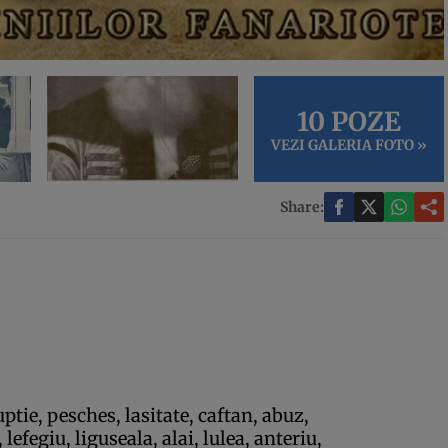
10 POZE
VEZI GALERIA FOTO »
Share:
uptie, pesches, lasitate, caftan, abuz,
 lefegiu, liguseala, alai, lulea, anteriu,