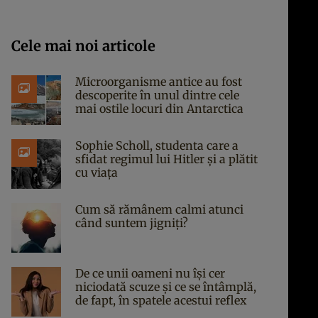
Cele mai noi articole
Microorganisme antice au fost
descoperite în unul dintre cele
mai ostile locuri din Antarctica
Sophie Scholl, studenta care a
sfidat regimul lui Hitler și a plătit
cu viața
Cum să rămânem calmi atunci
când suntem jigniți?
De ce unii oameni nu își cer
niciodată scuze și ce se întâmplă,
de fapt, în spatele acestui reflex