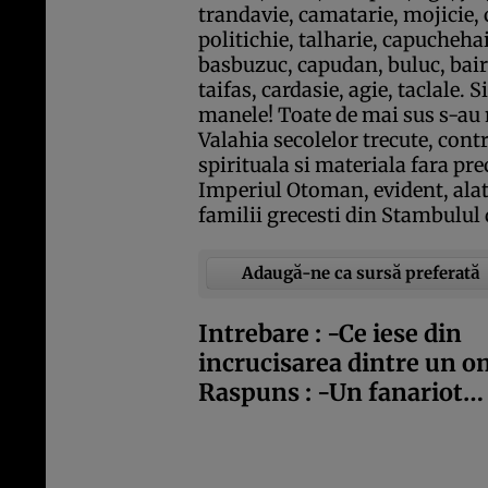
trandavie, camatarie, mojicie, 
politichie, talharie, capuchehai
basbuzuc, capudan, buluc, bai
taifas, cardasie, agie, taclale.
manele! Toate de mai sus s-au 
Valahia secolelor trecute, contr
spirituala si materiala fara pre
Imperiul Otoman, evident, alat
familii grecesti din Stambulul 
Adaugă-ne ca sursă preferată
Intrebare : -Ce iese din
incrucisarea dintre un om
Raspuns : -Un fanariot…