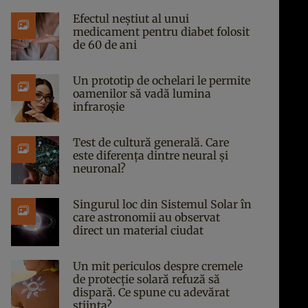
Efectul neștiut al unui
medicament pentru diabet folosit
de 60 de ani
Un prototip de ochelari le permite
oamenilor să vadă lumina
infraroșie
Test de cultură generală. Care
este diferența dintre neural și
neuronal?
Singurul loc din Sistemul Solar în
care astronomii au observat
direct un material ciudat
Un mit periculos despre cremele
de protecție solară refuză să
dispară. Ce spune cu adevărat
știința?