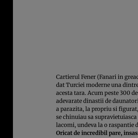
Cartierul Fener (Fanari in grea
dat Turciei moderne una dintre 
acesta tara. Acum peste 300 de 
adevarate dinastii de daunatori
a parazita, la propriu si figurat
se chinuiau sa supravietuiasca
lacomi, undeva la o raspantie d
Oricat de incredibil pare, insasi