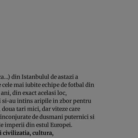
ca…) din Istanbulul de astazi a
cele mai iubite echipe de fotbal din
ani, din exact acelasi loc,
 si-au intins aripile in zbor pentru
, doua tari mici, dar viteze care
 inconjurate de dusmani puternici si
e imperii din estul Europei.
 civilizatia, cultura,