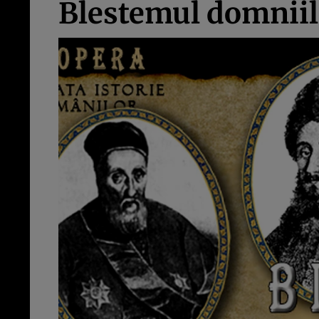
Blestemul domniil