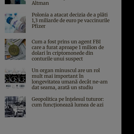
Altman
Polonia a atacat decizia de a plăti
1,3 miliarde de euro pe vaccinurile
Pfizer
Cum a fost prins un agent FBI
care a furat aproape 1 milion de
dolari în criptomonede din
conturile unui suspect
Un organ minuscul are un rol
mult mai important în
longevitatea umană decât ne-am
dat seama, arată un studiu
Geopolitica pe înțelesul tuturor:
cum funcționează lumea de azi