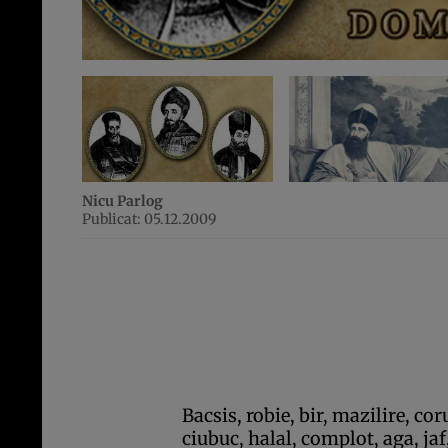
Nicu Parlog
Publicat: 05.12.2009
Bacsis, robie, bir, mazilire, cor
ciubuc, halal, complot, aga, jaf,