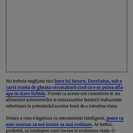
Nu trebuie neglijata nici
luna lui Saturn, Enceladus, sub a
carei crusta de gheata cercetatorii cred ca s-ar putea afla
apa in stare lichida
. Fireste ca aceste noi cunostinte le-au
alimentat astronomilor si entuziastilor fantezii indraznete
referitoare la potentialul acestor lumi de a intretine viata.
Pentru a crea o legatura cu extraterestri inteligenti,
poate ca
este necesar ca noi insine sa mai evoluam
. Ar trebui,
probabil, sa intelegem cum incepe si evolueaza viata. O