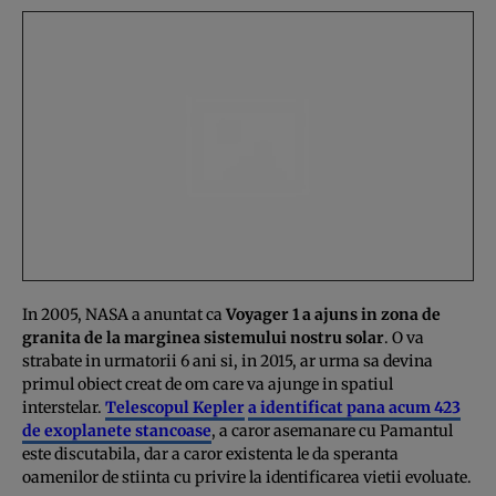
In 2005, NASA a anuntat ca
Voyager 1 a ajuns in zona de
granita de la marginea sistemului nostru solar
. O va
strabate in urmatorii 6 ani si, in 2015, ar urma sa devina
primul obiect creat de om care va ajunge in spatiul
interstelar.
Telescopul Kepler
a identificat pana acum 423
de exoplanete stancoase
, a caror asemanare cu Pamantul
este discutabila, dar a caror existenta le da speranta
oamenilor de stiinta cu privire la identificarea vietii evoluate.