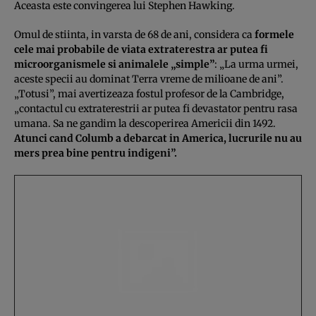
Aceasta este convingerea lui Stephen Hawking.
Omul de stiinta, in varsta de 68 de ani, considera ca
formele
cele mai probabile de viata extraterestra ar putea fi
microorganismele si animalele „simple”
: „La urma urmei,
aceste specii au dominat Terra vreme de milioane de ani”.
„Totusi”, mai avertizeaza fostul profesor de la Cambridge,
„contactul cu extraterestrii ar putea fi devastator pentru rasa
umana. Sa ne gandim la descoperirea Americii din 1492.
Atunci cand Columb a debarcat in America, lucrurile nu au
mers prea bine pentru indigeni”.