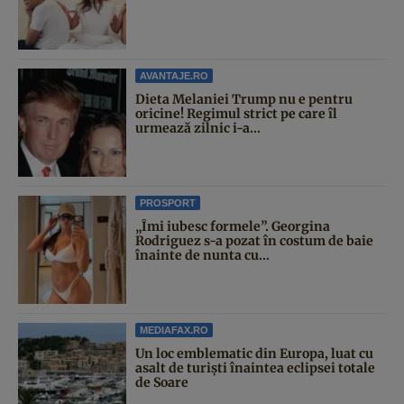
AVANTAJE.RO
Dieta Melaniei Trump nu e pentru
oricine! Regimul strict pe care îl
urmează zilnic i-a...
PROSPORT
„Îmi iubesc formele”. Georgina
Rodriguez s-a pozat în costum de baie
înainte de nunta cu...
MEDIAFAX.RO
Un loc emblematic din Europa, luat cu
asalt de turiști înaintea eclipsei totale
de Soare