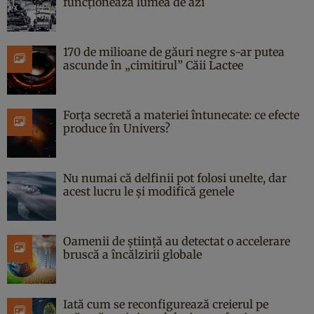
funcționează lumea de azi
170 de milioane de găuri negre s-ar putea
ascunde în „cimitirul” Căii Lactee
Forța secretă a materiei întunecate: ce efecte
produce în Univers?
Nu numai că delfinii pot folosi unelte, dar
acest lucru le și modifică genele
Oamenii de știință au detectat o accelerare
bruscă a încălzirii globale
Iată cum se reconfigurează creierul pe