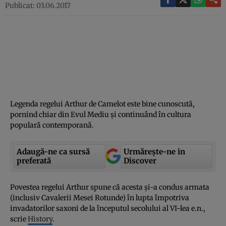
Publicat: 03.06.2017
Legenda regelui Arthur de Camelot este bine cunoscută,
pornind chiar din Evul Mediu şi continuând în cultura
populară contemporană.
Adaugă-ne ca sursă
Urmărește-ne in
preferată
Discover
Povestea regelui Arthur spune că acesta şi-a condus armata
(inclusiv Cavalerii Mesei Rotunde) în lupta împotriva
invadatorilor saxoni de la începutul secolului al VI-lea e.n.,
scrie
History
.