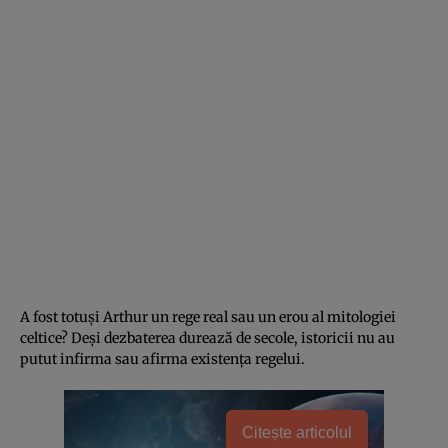
A fost totuşi Arthur un rege real sau un erou al mitologiei
celtice? Deşi dezbaterea durează de secole, istoricii nu au
putut infirma sau afirma existenţa regelui.
Citește articolul