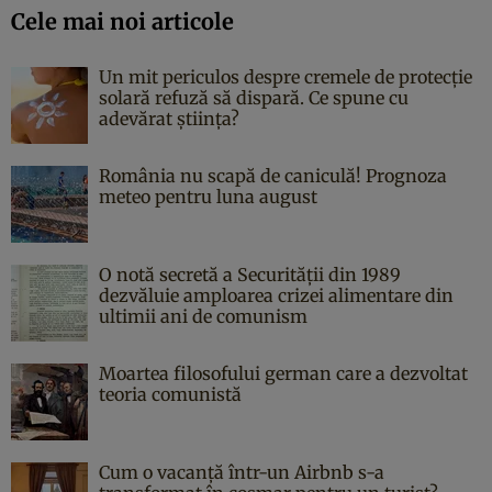
Cele mai noi articole
Un mit periculos despre cremele de protecție
solară refuză să dispară. Ce spune cu
adevărat știința?
România nu scapă de caniculă! Prognoza
meteo pentru luna august
O notă secretă a Securității din 1989
dezvăluie amploarea crizei alimentare din
ultimii ani de comunism
Moartea filosofului german care a dezvoltat
teoria comunistă
Cum o vacanță într-un Airbnb s-a