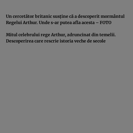
Un cercetător britanic susţine că a descoperit mormântul
Regelui Arthur. Unde s-ar putea afla acesta – FOTO
Mitul celebrului rege Arthur, zdruncinat din temelii.
Descoperirea care rescrie istoria veche de secole