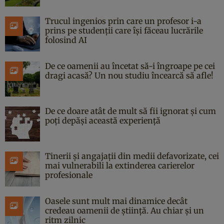
Trucul ingenios prin care un profesor i-a
prins pe studenții care își făceau lucrările
folosind AI
De ce oamenii au încetat să-i îngroape pe cei
dragi acasă? Un nou studiu încearcă să afle!
De ce doare atât de mult să fii ignorat și cum
poți depăși această experiență
Tinerii și angajații din medii defavorizate, cei
mai vulnerabili la extinderea carierelor
profesionale
Oasele sunt mult mai dinamice decât
credeau oamenii de știință. Au chiar și un
ritm zilnic