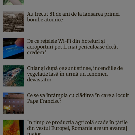
Au trecut 81 de ani de la lansarea primei
bombe atomice
De ce rețelele Wi-Fi din hoteluri și
aeroporturi pot fi mai periculoase decât
credem?
Chiar și după ce sunt stinse, incendiile de
vegetație lasă în urmă un fenomen
devastator
Ce se va întâmpla cu clădirea în care a locuit
Papa Francisc?
În timp ce producția agricolă scade în țările
din vestul Europei, România are un avantaj
major