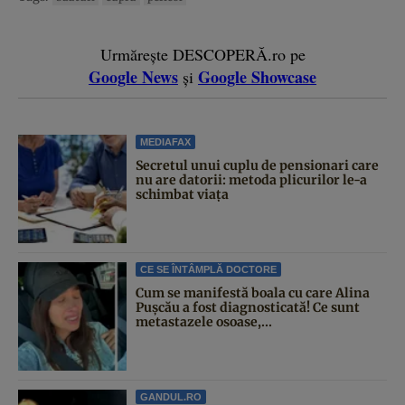
Urmărește DESCOPERĂ.ro pe
Google News
Google Showcase
și
MEDIAFAX
Secretul unui cuplu de pensionari care
nu are datorii: metoda plicurilor le-a
schimbat viața
CE SE ÎNTÂMPLĂ DOCTORE
Cum se manifestă boala cu care Alina
Pușcău a fost diagnosticată! Ce sunt
metastazele osoase,...
GANDUL.RO