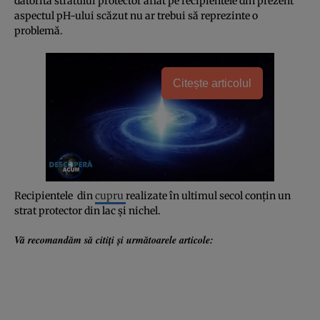
datorită stratului protector aflat pe recipientele din prezent
aspectul pH-ului scăzut nu ar trebui să reprezinte o
problemă.
Citește articolul
Recipientele din
cupru
realizate în ultimul secol conţin un
strat protector din lac şi nichel.
Vă recomandăm să citiţi şi următoarele articole: