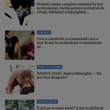
Primul român campion mondial la box
profesionist, închis pentru tentativă de
crimă. Bărbatul a înjunghiat...
G4FOOD
Cum a construit o economistă care a
stat 10 ani în străinătate o comunitate
de...
RAZI CU LACRIMI
BANCUL ZILEI. Badea Gheorghe: – Nu
pot face dragoste!
AVANTAJE.RO
Îl știi pe uriașul actor? A dat cu piciorul