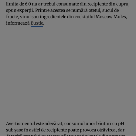
limita de 6.0 nu ar trebui consumate din recipiente din cupru,
spun experţii. Printre acestea se numără oţetul, sucul de
fructe, vinul sau ingredientele din cocktailul Moscow Mules,
informează
Bustle
.
Avertismentul este adevărat, consumul unor băuturi cu pH
sub şase în astfel de recipiente poate provoca otrăvirea, dar