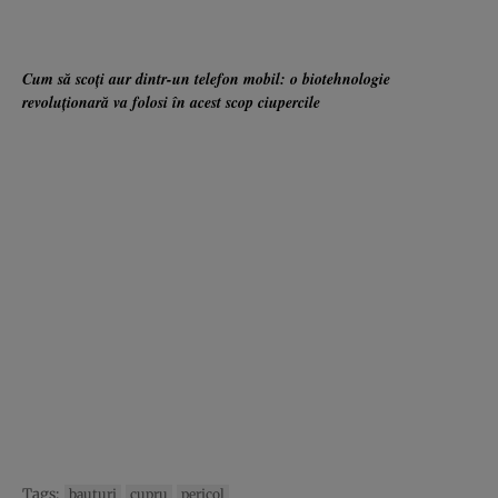
Cum să scoţi aur dintr-un telefon mobil: o biotehnologie
revoluţionară va folosi în acest scop ciupercile
Tags:
bauturi
cupru
pericol