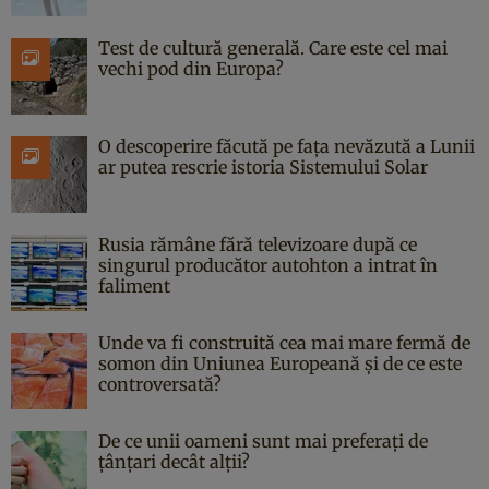
Test de cultură generală. Care este cel mai
vechi pod din Europa?
O descoperire făcută pe fața nevăzută a Lunii
ar putea rescrie istoria Sistemului Solar
Rusia rămâne fără televizoare după ce
singurul producător autohton a intrat în
faliment
Unde va fi construită cea mai mare fermă de
somon din Uniunea Europeană și de ce este
controversată?
De ce unii oameni sunt mai preferați de
țânțari decât alții?