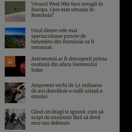
Virusul West Nile face ravagii în
Europa. Care este situația în
România?
Unul dintre cele mai
spectaculoase puncte de
belvedere din România va fi
restaurat
Astronomii ar fi descoperit prima
exolună din afara Sistemului
Solar
Amprente vechi de 1,4 milioane
de ani dezvăluie o rudă uriașă a
omului
Când cei dragi te ignoră: cum să
scapi de anxietate fără să devii
rece sau defensiv