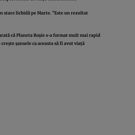
n stare lichidă pe Marte. ”Este un rezultat
arată că Planeta Roşie s-a format mult mai rapid
creşte şansele ca aceasta să fi avut viaţă