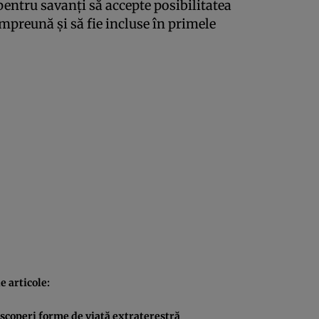
entru savanţi să accepte posibilitatea
mpreună şi să fie incluse în primele
 articole:
scoperi forme de viaţă extraterestră