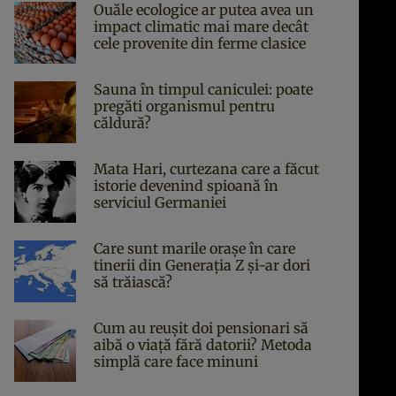
Ouăle ecologice ar putea avea un
impact climatic mai mare decât
cele provenite din ferme clasice
Sauna în timpul caniculei: poate
pregăti organismul pentru
căldură?
Mata Hari, curtezana care a făcut
istorie devenind spioană în
serviciul Germaniei
Care sunt marile orașe în care
tinerii din Generația Z și-ar dori
să trăiască?
Cum au reușit doi pensionari să
aibă o viață fără datorii? Metoda
simplă care face minuni