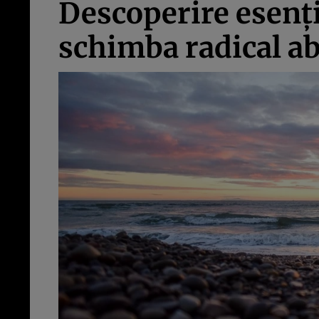
Descoperire esenţia
schimba radical ab