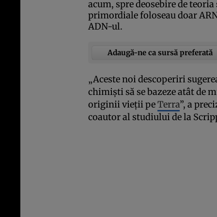
acum, spre deosebire de teoria 
primordiale foloseau doar ARN-
ADN-ul.
Adaugă-ne ca sursă preferată
„Aceste noi descoperiri sugere
chimişti să se bazeze atât de 
originii vieţii pe
Terra
”, a pre
coautor al studiului de la Scri