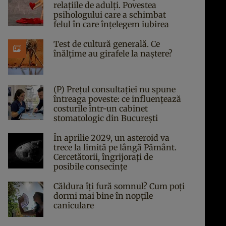
relațiile de adulți. Povestea
psihologului care a schimbat
felul în care înțelegem iubirea
Test de cultură generală. Ce
înălțime au girafele la naștere?
(P) Prețul consultației nu spune
întreaga poveste: ce influențează
costurile într-un cabinet
stomatologic din București
În aprilie 2029, un asteroid va
trece la limită pe lângă Pământ.
Cercetătorii, îngrijorați de
posibile consecințe
Căldura îți fură somnul? Cum poți
dormi mai bine în nopțile
caniculare