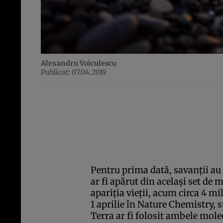
Alexandru Voiculescu
Publicat: 07.04.2019
Pentru prima dată, savanţii au
ar fi apărut din acelaşi set de 
apariţia vieţii, acum circa 4 mi
1 aprilie în Nature Chemistry,
Terra ar fi folosit ambele molec