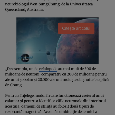
neurobiologul Wen-Sung Chung, de la Universitatea
Queensland, Australia.
Citește articolul
„De exemplu, unele
cefalopode
au mai mult de 500 de
milioane de neuroni, comparativ cu 200 de milioane pentru
ale unui şobolan şi 20.000 ale uni moluşte obişnuite”, explică
dr. Chung.
Pentru a înţelege modul în care funcţionează creierul unui
calamar şi pentru a identifica căile neuronale din interiorul
acestuia, oamenii de ştiinţă au folosit două tipuri de
rezonanţă magnetică. Această combinaţie de tehnici a