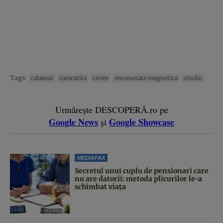
Tags:
calamar
caracatita
creier
rezonanata magnetica
studiu
Urmărește DESCOPERĂ.ro pe
Google News
Google Showcase
și
MEDIAFAX
Secretul unui cuplu de pensionari care
nu are datorii: metoda plicurilor le-a
schimbat viața