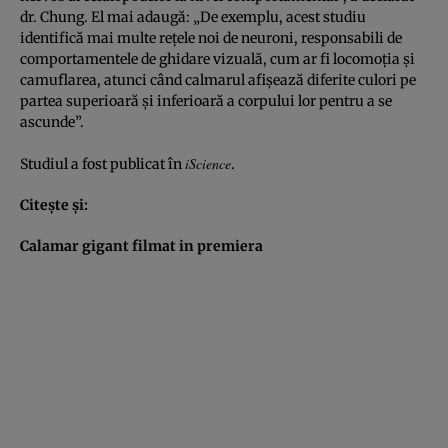
dr. Chung. El mai adaugă: „De exemplu, acest studiu
identifică mai multe reţele noi de neuroni, responsabili de
comportamentele de ghidare vizuală, cum ar fi locomoţia şi
camuflarea, atunci când calmarul afişează diferite culori pe
partea superioară şi inferioară a corpului lor pentru a se
ascunde”.
iScience
Studiul a fost publicat în
.
Citeşte şi:
Calamar gigant filmat in premiera