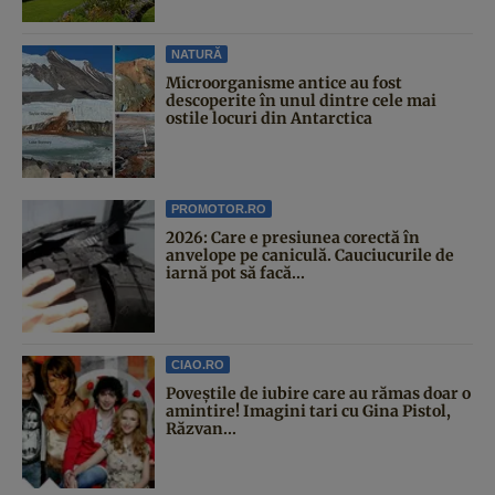
NATURĂ
Microorganisme antice au fost
descoperite în unul dintre cele mai
ostile locuri din Antarctica
PROMOTOR.RO
2026: Care e presiunea corectă în
anvelope pe caniculă. Cauciucurile de
iarnă pot să facă...
CIAO.RO
Poveştile de iubire care au rămas doar o
amintire! Imagini tari cu Gina Pistol,
Răzvan...