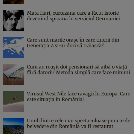
Mata Hari, curtezana care a făcut istorie
devenind spioană în serviciul Germaniei
Care sunt marile orașe în care tinerii din
Generația Z și-ar dori să trăiască?
Cum au reușit doi pensionari să aibă o viață
fără datorii? Metoda simplă care face minuni
Virusul West Nile face ravagii în Europa. Care
este situația în România?
Unul dintre cele mai spectaculoase puncte de
belvedere din România va fi restaurat