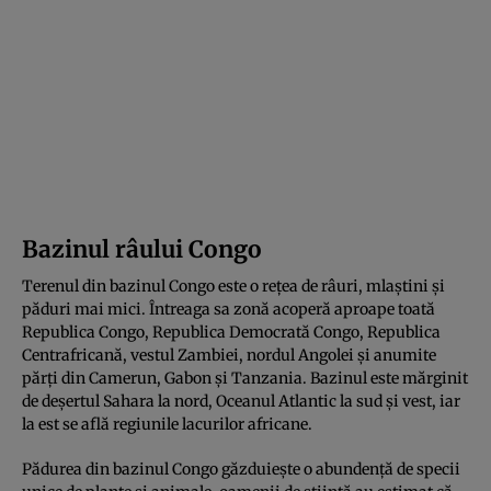
Bazinul râului Congo
Terenul din bazinul Congo este o rețea de râuri, mlaștini și
păduri mai mici. Întreaga sa zonă acoperă aproape toată
Republica Congo, Republica Democrată Congo, Republica
Centrafricană, vestul Zambiei, nordul Angolei și anumite
părți din Camerun, Gabon și Tanzania. Bazinul este mărginit
de deșertul Sahara la nord, Oceanul Atlantic la sud și vest, iar
la est se află regiunile lacurilor africane.
Pădurea din bazinul Congo găzduiește o abundență de specii