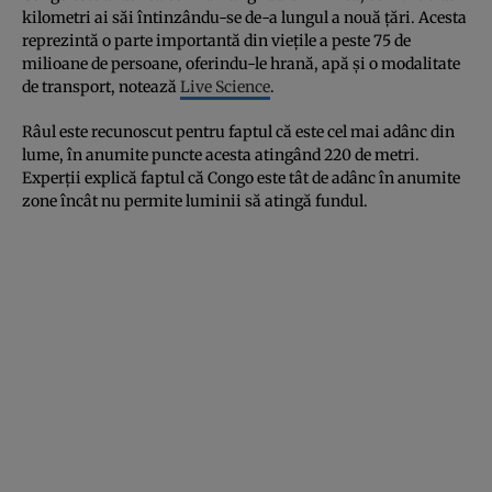
kilometri ai săi întinzându-se de-a lungul a nouă țări. Acesta
reprezintă o parte importantă din viețile a peste 75 de
milioane de persoane, oferindu-le hrană, apă și o modalitate
de transport, notează
Live Science
.
Râul este recunoscut pentru faptul că este cel mai adânc din
lume, în anumite puncte acesta atingând 220 de metri.
Experții explică faptul că Congo este tât de adânc în anumite
zone încât nu permite luminii să atingă fundul.