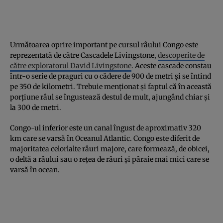
Următoarea oprire important pe cursul râului Congo este
reprezentată de către Cascadele Livingstone,
descoperite de
către exploratorul David Livingstone
. Aceste cascade constau
într-o serie de praguri cu o cădere de 900 de metri și se întind
pe 350 de kilometri. Trebuie menționat și faptul că în această
porțiune râul se îngustează destul de mult, ajungând chiar și
la 300 de metri.
Congo-ul inferior este un canal îngust de aproximativ 320
km care se varsă în Oceanul Atlantic. Congo este diferit de
majoritatea celorlalte râuri majore, care formează, de obicei,
o deltă a râului sau o rețea de râuri și pâraie mai mici care se
varsă în ocean.