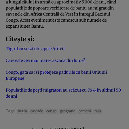
a lungul râului în urmă cu aproximativ 5.000 de ani, când
populațiile de popoare vorbitoare de bantu au migrat din
savanele din Africa Centrală de Vest în întregul Bazinul
Congo. Acest eveniment este cunoscut sub numele de
expansiunea Bantu.
Citește și:
Tigrul cu solzi din apele Africii
Care este cea mai mare cascadă din lume?
Congo, gata sa isi protejeze padurile cu banii Uniunii
Europene
Populațiile de pești migratori au scăzut cu 76% în ultimii 50
de ani
Tags:
bazin
cascade
congo
geografie
oameni
raiu