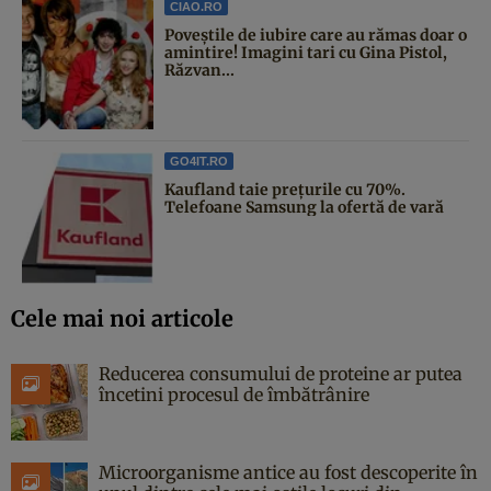
CIAO.RO
Poveştile de iubire care au rămas doar o
amintire! Imagini tari cu Gina Pistol,
Răzvan...
GO4IT.RO
Kaufland taie prețurile cu 70%.
Telefoane Samsung la ofertă de vară
Cele mai noi articole
Reducerea consumului de proteine ar putea
încetini procesul de îmbătrânire
Microorganisme antice au fost descoperite în