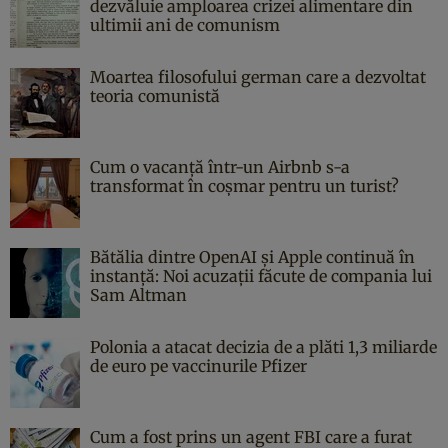
dezvăluie amploarea crizei alimentare din
ultimii ani de comunism
Moartea filosofului german care a dezvoltat
teoria comunistă
Cum o vacanță într-un Airbnb s-a
transformat în coșmar pentru un turist?
Bătălia dintre OpenAI și Apple continuă în
instanță: Noi acuzații făcute de compania lui
Sam Altman
Polonia a atacat decizia de a plăti 1,3 miliarde
de euro pe vaccinurile Pfizer
Cum a fost prins un agent FBI care a furat