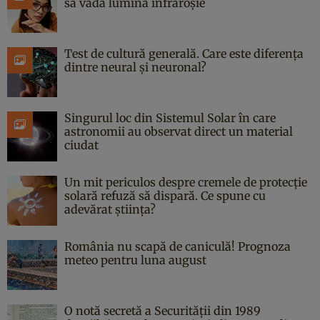
să vadă lumina infraroșie
Test de cultură generală. Care este diferența
dintre neural și neuronal?
Singurul loc din Sistemul Solar în care
astronomii au observat direct un material
ciudat
Un mit periculos despre cremele de protecție
solară refuză să dispară. Ce spune cu
adevărat știința?
România nu scapă de caniculă! Prognoza
meteo pentru luna august
O notă secretă a Securității din 1989