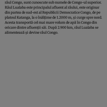
râul Congo, sunt cunoscute sub numele de Congo-ul superior.
Râul Lualaba este principalul afluent al râului, este originar
din partea de sud-est al Republicii Democratice Congo, de pe
platoul Katanga, la o înălțime de 1.2000 m, și curge spre nord.
Acesta transportă cel mai mare volum de apă în Congo din
oricare dintre afluenții săi. După 2.900 km, râul Lualaba se
alimentează și devine râul Congo.