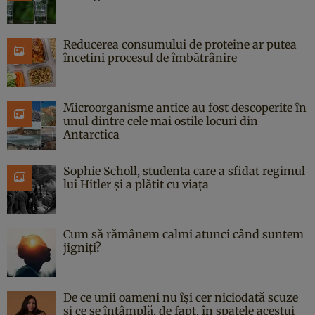
Reducerea consumului de proteine ar putea
încetini procesul de îmbătrânire
Microorganisme antice au fost descoperite în
unul dintre cele mai ostile locuri din
Antarctica
Sophie Scholl, studenta care a sfidat regimul
lui Hitler și a plătit cu viața
Cum să rămânem calmi atunci când suntem
jigniți?
De ce unii oameni nu își cer niciodată scuze
și ce se întâmplă, de fapt, în spatele acestui