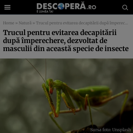
Home
»
Natură
»
Trucul pentru evitarea decapitării după împerechere, dezvoltat de masculii din această specie de insecte
Trucul pentru evitarea decapitării
după împerechere, dezvoltat de
masculii din această specie de insecte
Sursa foto: Unsplash