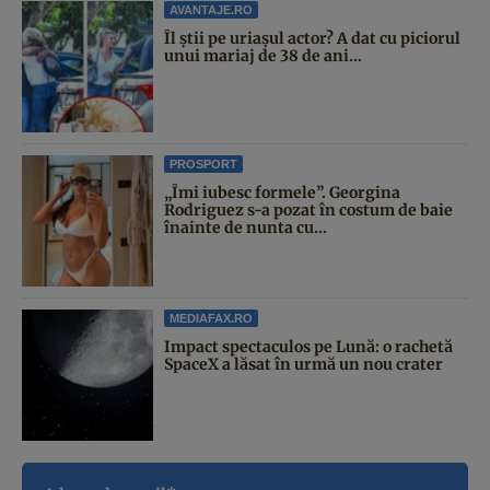
AVANTAJE.RO
Îl știi pe uriașul actor? A dat cu piciorul
unui mariaj de 38 de ani...
PROSPORT
„Îmi iubesc formele”. Georgina
Rodriguez s-a pozat în costum de baie
înainte de nunta cu...
MEDIAFAX.RO
Impact spectaculos pe Lună: o rachetă
SpaceX a lăsat în urmă un nou crater