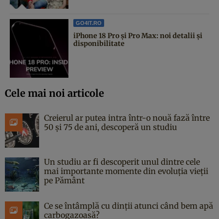
GO4IT.RO
iPhone 18 Pro și Pro Max: noi detalii și
disponibilitate
Cele mai noi articole
Creierul ar putea intra într-o nouă fază între
50 și 75 de ani, descoperă un studiu
Un studiu ar fi descoperit unul dintre cele
mai importante momente din evoluția vieții
pe Pământ
Ce se întâmplă cu dinții atunci când bem apă
carbogazoasă?