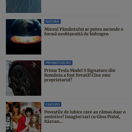
NATURĂ
Miezul Pământului ar putea ascunde o
formă neobișnuită de hidrogen
PROMOTOR.RO
Prima Tesla Model S Signature din
România a fost livrată! Cine este
proprietarul?
CIAO.RO
Poveştile de iubire care au rămas doar o
amintire! Imagini tari cu Gina Pistol,
Răzvan...