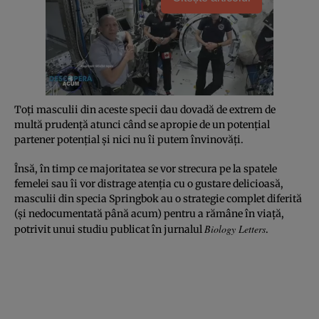
Toți masculii din aceste specii dau dovadă de extrem de
multă prudență atunci când se apropie de un potențial
partener potențial și nici nu îi putem învinovăți.
Însă, în timp ce majoritatea se vor strecura pe la spatele
femelei sau îi vor distrage atenția cu o gustare delicioasă,
masculii din specia Springbok au o strategie complet diferită
(și nedocumentată până acum) pentru a rămâne în viață,
Biology Letters
potrivit unui studiu publicat în jurnalul
.