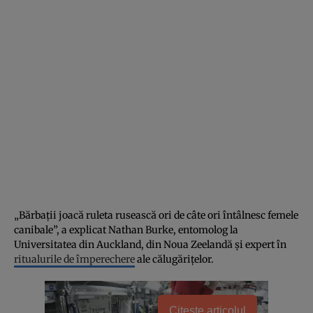
„Bărbații joacă ruleta rusească ori de câte ori întâlnesc femele
canibale”, a explicat Nathan Burke, entomolog la
Universitatea din Auckland, din Noua Zeelandă și expert în
ritualurile de împerechere
ale călugărițelor.
Citește articolul