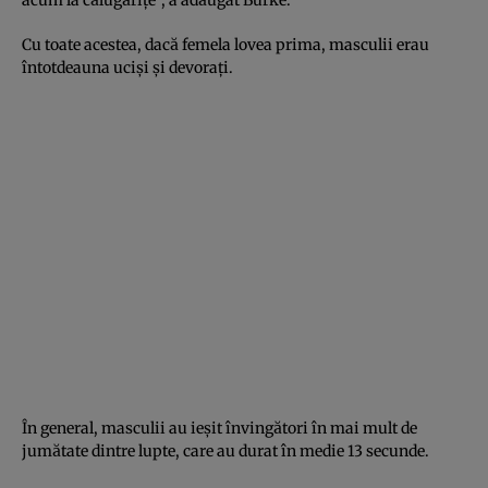
Cu toate acestea, dacă femela lovea prima, masculii erau
întotdeauna uciși și devorați.
În general, masculii au ieșit învingători în mai mult de
jumătate dintre lupte, care au durat în medie 13 secunde.