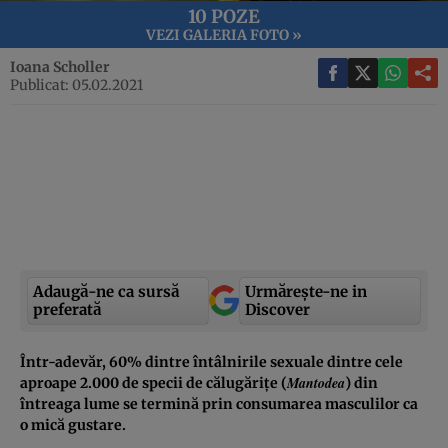
10 POZE
VEZI GALERIA FOTO »
Ioana Scholler
Publicat: 05.02.2021
Adaugă-ne ca sursă
Urmărește-ne in
preferată
Discover
Într-adevăr, 60% dintre întâlnirile sexuale dintre cele
Mantodea
aproape 2.000 de specii de călugărițe (
) din
întreaga lume se termină prin consumarea masculilor ca
o mică gustare.