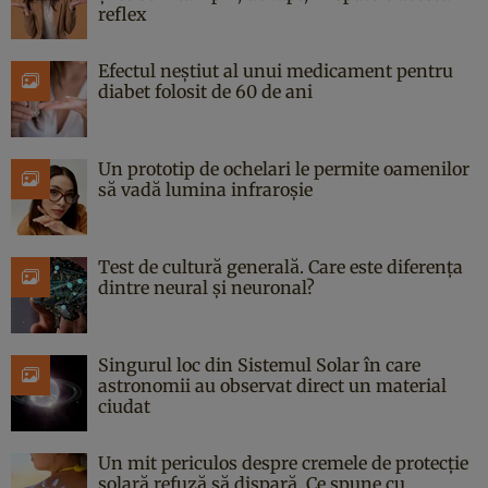
reflex
Efectul neștiut al unui medicament pentru
diabet folosit de 60 de ani
Un prototip de ochelari le permite oamenilor
să vadă lumina infraroșie
Test de cultură generală. Care este diferența
dintre neural și neuronal?
Singurul loc din Sistemul Solar în care
astronomii au observat direct un material
ciudat
Un mit periculos despre cremele de protecție
solară refuză să dispară. Ce spune cu