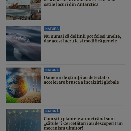
ostile locuri din Antarctica
NATURĂ
Nu numai că delfinii pot folosi unelte,
dar acest lucru le și modifică genele
NATURĂ
Oamenii de știință au detectat o
accelerare bruscă a încălzirii globale
NATURĂ
Cum știu plantele atunci când sunt
„sătule”? Cercetătorii au descoperit un
mecanism uimitor!