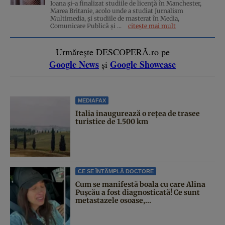
Ioana și-a finalizat studiile de licență în Manchester,
Marea Britanie, acolo unde a studiat Jurnalism
Multimedia, și studiile de masterat în Media,
Comunicare Publică și ...
citește mai mult
Urmărește DESCOPERĂ.ro pe
Google News
Google Showcase
și
MEDIAFAX
Italia inaugurează o rețea de trasee
turistice de 1.500 km
CE SE ÎNTÂMPLĂ DOCTORE
Cum se manifestă boala cu care Alina
Pușcău a fost diagnosticată! Ce sunt
metastazele osoase,...