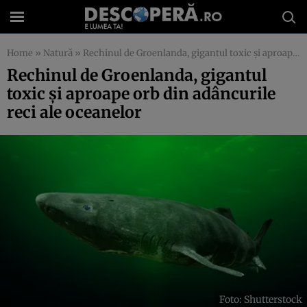
Home
»
Natură
»
Rechinul de Groenlanda, gigantul toxic și aproape orb din adâncurile reci ale oceanelor
Rechinul de Groenlanda, gigantul
toxic și aproape orb din adâncurile
reci ale oceanelor
Foto: Shutterstock