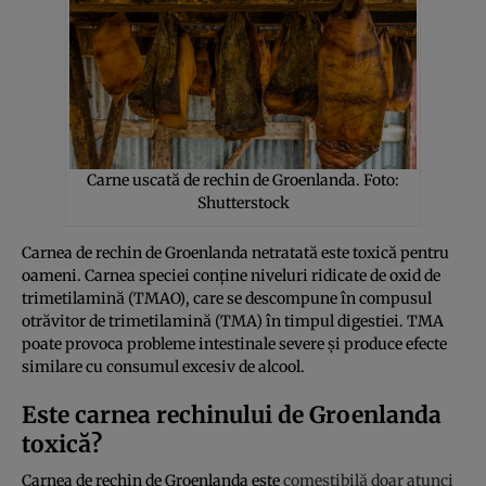
Carne uscată de rechin de Groenlanda. Foto:
Shutterstock
Carnea de rechin de Groenlanda netratată este toxică pentru
oameni. Carnea speciei conține niveluri ridicate de oxid de
trimetilamină (TMAO), care se descompune în compusul
otrăvitor de trimetilamină (TMA) în timpul digestiei. TMA
poate provoca probleme intestinale severe și produce efecte
similare cu consumul excesiv de alcool.
Este carnea rechinului de Groenlanda
toxică?
Carnea de rechin de Groenlanda este
comestibilă doar atunci