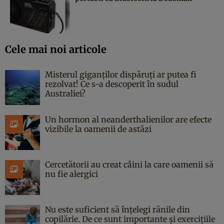
Cele mai noi articole
Misterul giganților dispăruți ar putea fi
rezolvat! Ce s-a descoperit în sudul
Australiei?
Un hormon al neanderthalienilor are efecte
vizibile la oamenii de astăzi
Cercetătorii au creat câini la care oamenii să
nu fie alergici
Nu este suficient să înțelegi rănile din
copilărie. De ce sunt importante și exercițiile