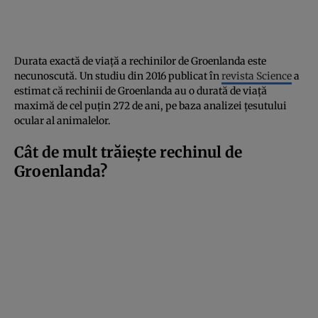
Durata exactă de viață a rechinilor de Groenlanda este
necunoscută. Un studiu din 2016 publicat în
revista Science
a
estimat că rechinii de Groenlanda au o durată de viață
maximă de cel puțin 272 de ani, pe baza analizei țesutului
ocular al animalelor.
Cât de mult trăiește rechinul de
Groenlanda?