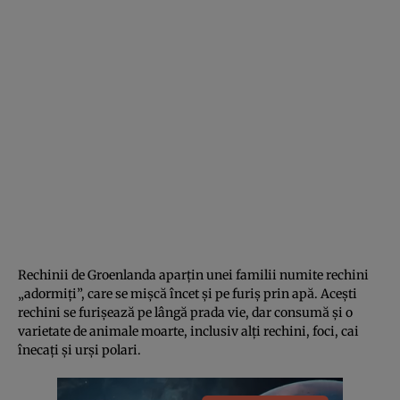
Rechinii de Groenlanda aparțin unei familii numite rechini
„adormiți”, care se mișcă încet și pe furiș prin apă. Acești
rechini se furișează pe lângă prada vie, dar consumă și o
varietate de animale moarte, inclusiv alți rechini, foci, cai
înecați și urși polari.