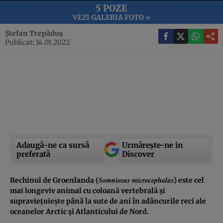
5 POZE
VEZI GALERIA FOTO »
Ștefan Trepăduș
Publicat: 14.01.2022
Adaugă-ne ca sursă
Urmărește-ne in
preferată
Discover
Somniosus microcephalus
Rechinul de Groenlanda (
) este cel
mai longeviv animal cu coloană vertebrală și
supraviețuiește până la sute de ani în adâncurile reci ale
oceanelor Arctic și Atlanticului de Nord.