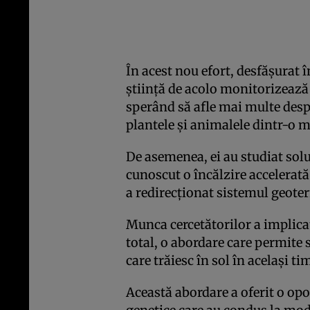
În acest nou efort, desfășurat 
știință de acolo monitorizează 
sperând să afle mai multe desp
plantele și animalele dintr-o 
De asemenea, ei au studiat solu
cunoscut o încălzire accelerat
a redirecționat sistemul geote
Munca cercetătorilor a implica
total, o abordare care permite
care trăiesc în sol în același ti
Această abordare a oferit o op