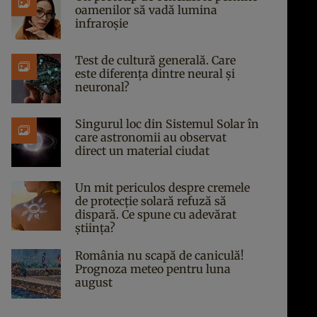
oamenilor să vadă lumina
infraroșie
Test de cultură generală. Care
este diferența dintre neural și
neuronal?
Singurul loc din Sistemul Solar în
care astronomii au observat
direct un material ciudat
Un mit periculos despre cremele
de protecție solară refuză să
dispară. Ce spune cu adevărat
știința?
România nu scapă de caniculă!
Prognoza meteo pentru luna
august