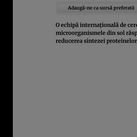
Adaugă-ne ca sursă preferată
O echipă internațională de cerc
microorganismele din sol răspu
reducerea sintezei proteinelor