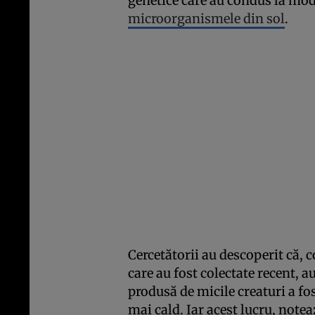
genetice care au condus la modi
microorganismele din sol
.
Cercetătorii au descoperit că,
care au fost colectate recent, 
produsă de micile creaturi a fos
mai cald. Iar acest lucru, notea