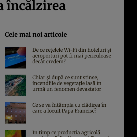
 încălzirea
Cele mai noi articole
De ce rețelele Wi-Fi din hoteluri și
aeroporturi pot fi mai periculoase
decât credem?
Chiar și după ce sunt stinse,
incendiile de vegetație lasă în
urmă un fenomen devastator
Ce se va întâmpla cu clădirea în
care a locuit Papa Francisc?
În timp ce producția agricolă