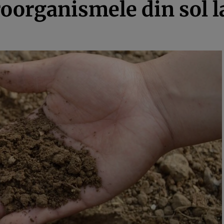
organismele din sol la