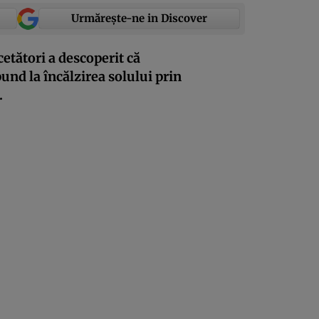
Urmărește-ne in Discover
etători a descoperit că
nd la încălzirea solului prin
.