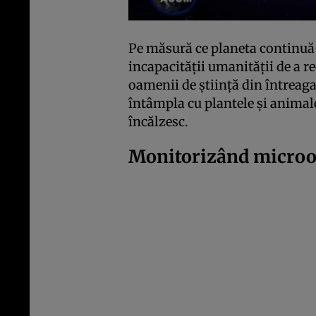
Pe măsură ce planeta continuă 
incapacității umanității de a r
oamenii de știință din întreaga
întâmpla cu plantele și animal
încălzesc.
Monitorizând microo