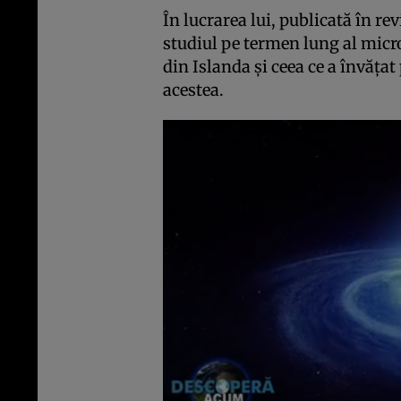
În lucrarea lui, publicată în re
studiul pe termen lung al micr
din Islanda și ceea ce a învăța
acestea.