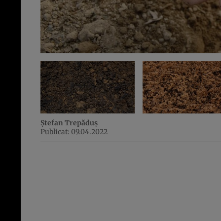
Ștefan Trepăduș
Publicat: 09.04.2022