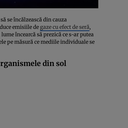
să se încălzească din cauza
educe emisiile de
gaze cu efect de seră
,
 lume încearcă să prezică ce s-ar putea
ele pe măsură ce mediile individuale se
rganismele din sol