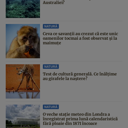
Australiei?
NATURĂ
Ceva ce savanții au crezut că este unic
oamenilor tocmai a fost observat și la
maimuțe
NATURĂ
Test de cultură generală. Ce înălțime
au girafele la naștere?
NATURĂ
O veche stație meteo din Londra a
înregistrat prima lună calendaristică
fără ploaie din 1871 încoace