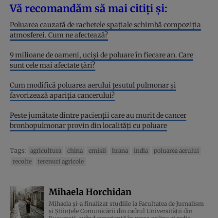
Vă recomandăm să mai citiți și:
Poluarea cauzată de rachetele spațiale schimbă compoziția
atmosferei. Cum ne afectează?
9 milioane de oameni, uciși de poluare în fiecare an. Care
sunt cele mai afectate țări?
Cum modifică poluarea aerului țesutul pulmonar și
favorizează apariția cancerului?
Peste jumătate dintre pacienții care au murit de cancer
bronhopulmonar provin din localități cu poluare
Tags:
agricultura
china
emisii
hrana
india
poluarea aerului
recolte
terenuri agricole
Mihaela Horchidan
Mihaela și-a finalizat studiile la Facultatea de Jurnalism
și Științele Comunicării din cadrul Universității din