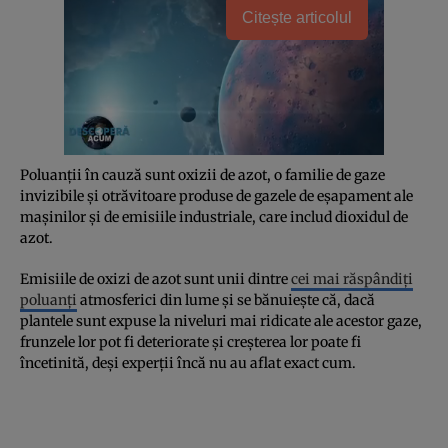
Citește articolul
Poluanții în cauză sunt oxizii de azot, o familie de gaze
invizibile și otrăvitoare produse de gazele de eșapament ale
mașinilor și de emisiile industriale, care includ dioxidul de
azot.
Emisiile de oxizi de azot sunt unii dintre
cei mai răspândiți
poluanți
atmosferici din lume și se bănuiește că, dacă
plantele sunt expuse la niveluri mai ridicate ale acestor gaze,
frunzele lor pot fi deteriorate și creșterea lor poate fi
încetinită, deși experții încă nu au aflat exact cum.