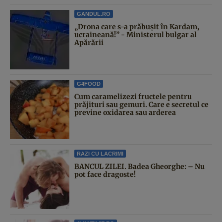
GANDUL.RO
„Drona care s-a prăbușit în Kardam,
ucraineană!” - Ministerul bulgar al
Apărării
G4FOOD
Cum caramelizezi fructele pentru
prăjituri sau gemuri. Care e secretul ce
previne oxidarea sau arderea
RAZI CU LACRIMI
BANCUL ZILEI. Badea Gheorghe: – Nu
pot face dragoste!