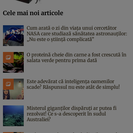
Cele mai noi articole
Cum arată o zi din viața unui cercetător
NASA care studiază sănătatea astronauților:
„Nu este o știință complicată”
O proteină cheie din carne a fost crescută în
salata verde pentru prima dată
Este adevărat că inteligența oamenilor
scade? Răspunsul nu este atât de simplu!
Misterul giganților dispăruți ar putea fi
rezolvat! Ce s-a descoperit în sudul
Australiei?