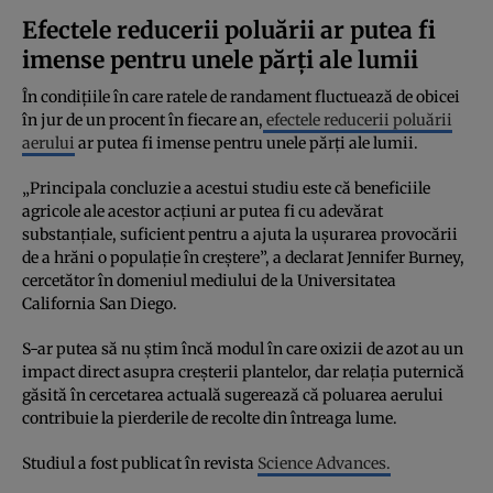
Efectele reducerii poluării ar putea fi
imense pentru unele părți ale lumii
În condițiile în care ratele de randament fluctuează de obicei
în jur de un procent în fiecare an,
efectele reducerii poluării
aerului
ar putea fi imense pentru unele părți ale lumii.
„Principala concluzie a acestui studiu este că beneficiile
agricole ale acestor acțiuni ar putea fi cu adevărat
substanțiale, suficient pentru a ajuta la ușurarea provocării
de a hrăni o populație în creștere”, a declarat Jennifer Burney,
cercetător în domeniul mediului de la Universitatea
California San Diego.
S-ar putea să nu știm încă modul în care oxizii de azot au un
impact direct asupra creșterii plantelor, dar relația puternică
găsită în cercetarea actuală sugerează că poluarea aerului
contribuie la pierderile de recolte din întreaga lume.
Studiul a fost publicat în revista
Science Advances.