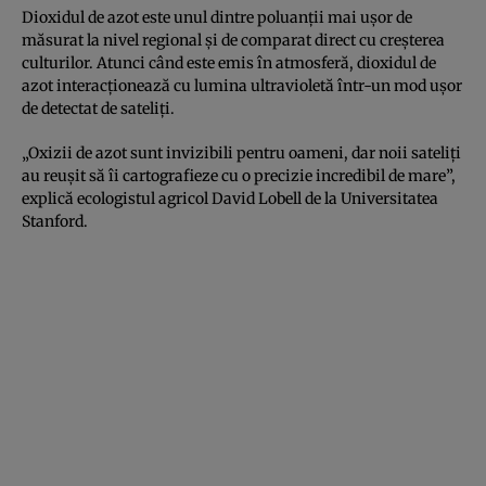
Dioxidul de azot este unul dintre poluanții mai ușor de
măsurat la nivel regional și de comparat direct cu creșterea
culturilor. Atunci când este emis în atmosferă, dioxidul de
azot interacționează cu lumina ultravioletă într-un mod ușor
de detectat de sateliți.
„Oxizii de azot sunt invizibili pentru oameni, dar noii sateliți
au reușit să îi cartografieze cu o precizie incredibil de mare”,
explică ecologistul agricol David Lobell de la Universitatea
Stanford.