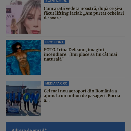
AVANTAJE.RO
Cum arată vedeta noastră, după ce și-a
făcut lifting facial: „Am purtat ochelari
de soare...
PROSPORT
FOTO. Irina Deleanu, imagini
incendiare: „Îmi place să fiu cât mai
naturală”
MEDIAFAX.RO
Cel mai nou aeroport din România a
ajuns la un milion de pasageri. Borna
a...
Adresa de email*