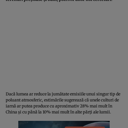
Dacă lumea ar reduce la jumătate emisiile unui singur tip de
poluant atmosferic, estimările sugerează că unele culturi de
iarnă ar putea produce cu aproximativ 28% mai mult în
China și cu până la 10% mai mult în alte părți ale lumii.