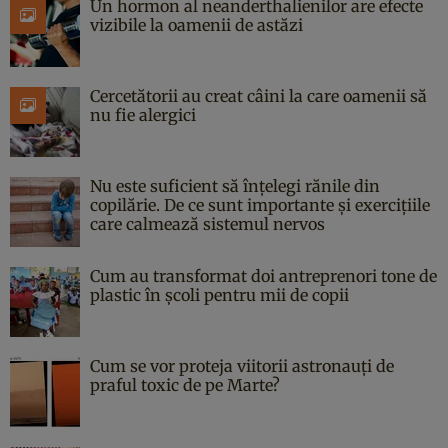
Un hormon al neanderthalienilor are efecte
vizibile la oamenii de astăzi
Cercetătorii au creat câini la care oamenii să
nu fie alergici
Nu este suficient să înțelegi rănile din
copilărie. De ce sunt importante și exercițiile
care calmează sistemul nervos
Cum au transformat doi antreprenori tone de
plastic în școli pentru mii de copii
Cum se vor proteja viitorii astronauți de
praful toxic de pe Marte?