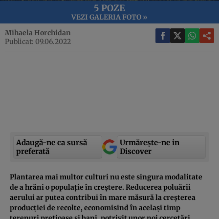
5 POZE
VEZI GALERIA FOTO »
Mihaela Horchidan
Publicat: 09.06.2022
Adaugă-ne ca sursă
Urmărește-ne in
preferată
Discover
Plantarea mai multor culturi nu este singura modalitate
de a hrăni o populație în creștere. Reducerea poluării
aerului ar putea contribui în mare măsură la creșterea
producției de recolte, economisind în același timp
terenuri prețioase și bani, potrivit unor noi cercetări.