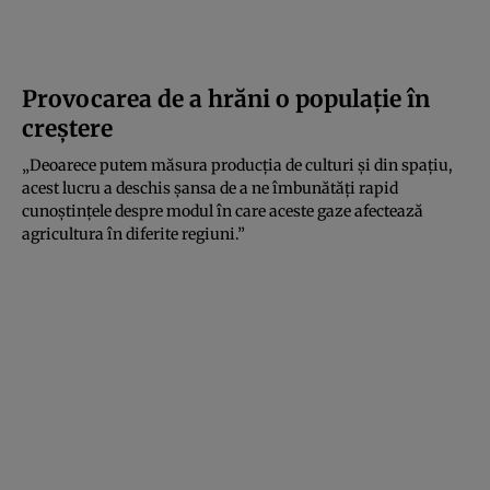
Provocarea de a hrăni o populație în
creștere
„Deoarece putem măsura producția de culturi și din spațiu,
acest lucru a deschis șansa de a ne îmbunătăți rapid
cunoștințele despre modul în care aceste gaze afectează
agricultura în diferite regiuni.”