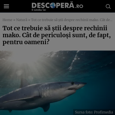
Home
»
Natură
»
Tot ce trebuie să știi despre rechinii mako. Cât de periculoși sunt, de fapt, pentru oameni?
Tot ce trebuie să știi despre rechinii
mako. Cât de periculoși sunt, de fapt,
pentru oameni?
Sursa foto: Profimedia