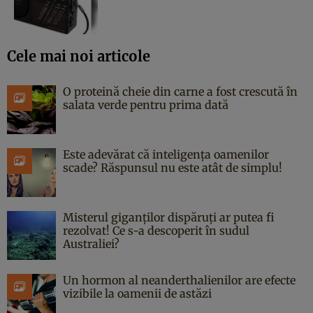
Cele mai noi articole
O proteină cheie din carne a fost crescută în
salata verde pentru prima dată
Este adevărat că inteligența oamenilor
scade? Răspunsul nu este atât de simplu!
Misterul giganților dispăruți ar putea fi
rezolvat! Ce s-a descoperit în sudul
Australiei?
Un hormon al neanderthalienilor are efecte
vizibile la oamenii de astăzi