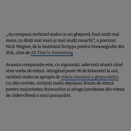
„Aș compara rechinul mako cu un ghepard, însă mult mai
mare, cu dinți mai mari și mai mulți mușchi”, a precizat
Nick Wegner, de la Institutul Scripps pentru Oceanografie din
SUA, citat de
All That Is Interesting
.
Aceasta comparație este, cu siguranță, adecvată atunci când
vine vorba de viteză. Atingând peste 96 de kilometri la oră,
rechinii mako se apropie de
viteza maximă a ghepardului
.
Cu alte cuvinte, rechinii mako depășesc limita de viteză
pentru majoritatea drumurilor și atinge jumătatea din viteza
de cădere liberă a unui parașutist.