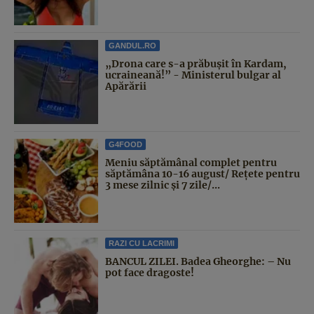
GANDUL.RO
„Drona care s-a prăbușit în Kardam,
ucraineană!” - Ministerul bulgar al
Apărării
G4FOOD
Meniu săptămânal complet pentru
săptămâna 10-16 august/ Rețete pentru
3 mese zilnic și 7 zile/...
RAZI CU LACRIMI
BANCUL ZILEI. Badea Gheorghe: – Nu
pot face dragoste!