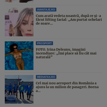
AVANTAJE.RO
Cum arată vedeta noastră, după ce și-a
făcut lifting facial: „Am purtat ochelari
de soare...
PROSPORT
FOTO. Irina Deleanu, imagini
incendiare: „Îmi place să fiu cât mai
naturală”
MEDIAFAX.RO
Cel mai nou aeroport din România a
ajuns la un milion de pasageri. Borna
a...