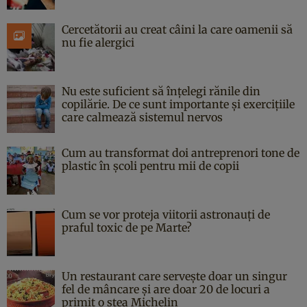
Cercetătorii au creat câini la care oamenii să
nu fie alergici
Nu este suficient să înțelegi rănile din
copilărie. De ce sunt importante și exercițiile
care calmează sistemul nervos
Cum au transformat doi antreprenori tone de
plastic în școli pentru mii de copii
Cum se vor proteja viitorii astronauți de
praful toxic de pe Marte?
Un restaurant care servește doar un singur
fel de mâncare și are doar 20 de locuri a
primit o stea Michelin