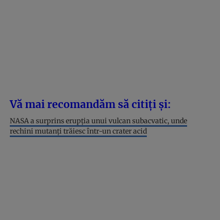
Vă mai recomandăm să citiți și:
NASA a surprins erupția unui vulcan subacvatic, unde
rechini mutanți trăiesc într-un crater acid