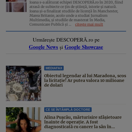
Ioana s-a alăturat echipei DESCOPERĂ.ro în 2020, fiind
atrasă de subiecte ce țin de știință, istorie și natură.
Ioana și-a finalizat studiile de licență în Manchester,
Marea Britanie, acolo unde a studiat Jurnalism
Multimedia, și studiile de masterat în Media,
Comunicare Publică și ...
citește mai mult
Urmărește DESCOPERĂ.ro pe
Google News
Google Showcase
și
MEDIAFAX
Obiectul legendar al lui Maradona, scos
la licitație! Ar putea valora 10 milioane
de dolari
CE SE ÎNTÂMPLĂ DOCTORE
Alina Pușcău, mărturisire sfâșietoare
înainte de operație. A fost
diagnosticată cu cancer la sân în...