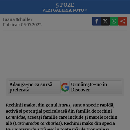
5 POZE
VEZI GALERIA FOTO »
Ioana Scholler
Publicat: 05.07.2022
Adaugă-ne ca sursă
Urmărește-ne in
preferată
Discover
Rechinii mako, din genul
Isurus
, sunt o specie rapidă,
activă și potențial periculoasă din familia de rechini
Lamnidae
, aceeași familie care include și marele rechin
alb (
Carcharodon carcharias
). Rechinii mako din specia
Isurus oxyrinchus
trăiesc în toate mările tropicale și