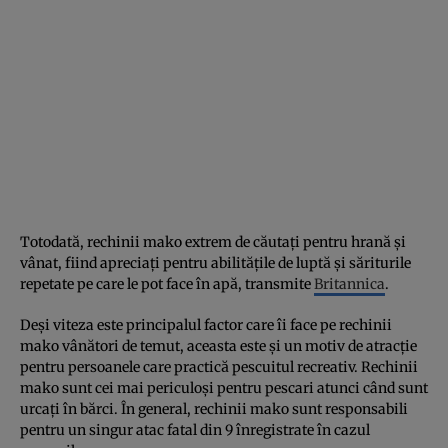
Totodată, rechinii mako extrem de căutați pentru hrană și
vânat, fiind apreciați pentru abilitățile de luptă și săriturile
repetate pe care le pot face în apă, transmite
Britannica
.
Deși viteza este principalul factor care îi face pe rechinii
mako vânători de temut, aceasta este și un motiv de atracție
pentru persoanele care practică pescuitul recreativ. Rechinii
mako sunt cei mai periculoși pentru pescari atunci când sunt
urcați în bărci. În general, rechinii mako sunt responsabili
pentru un singur atac fatal din 9 înregistrate în cazul