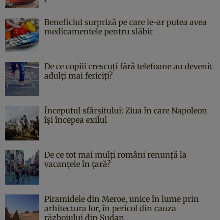
Beneficiul surpriză pe care le-ar putea avea
medicamentele pentru slăbit
De ce copiii crescuți fără telefoane au devenit
adulți mai fericiți?
Începutul sfârşitului: Ziua în care Napoleon
îşi începea exilul
De ce tot mai mulți români renunță la
vacanțele în țară?
Piramidele din Meroe, unice în lume prin
arhitectura lor, în pericol din cauza
războiului din Sudan