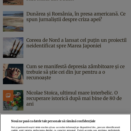
Dunărea și România, în presa americană. Ce
spun jurnaliștii despre criza apei?
Coreea de Nord a lansat cel puțin un proiectil
neidentificat spre Marea Japoniei
Cum se manifestă depresia zâmbitoare și ce
trebuie să știe cei din jur pentru a o
recunoaște
Nicolae Stoica, ultimul mare interbelic. O
recuperare istorică după mai bine de 80 de
ani
Nouă ne pasă ca datele tale personale să rămână confidențiale
Noi și partenerii noștri
1019
stocăm și/sau accesăm informații pe dispozitivul dvs., precum identificatorii
cookie unici pentru prelucrarea datelor cu caracter personal. Puteți accepta sau gestiona preferințele