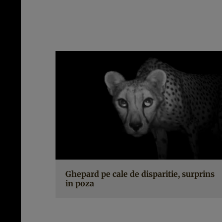
Ghepard pe cale de disparitie, surprins
in poza