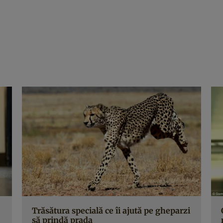
Trăsătura specială ce îi ajută pe gheparzi
să prindă prada