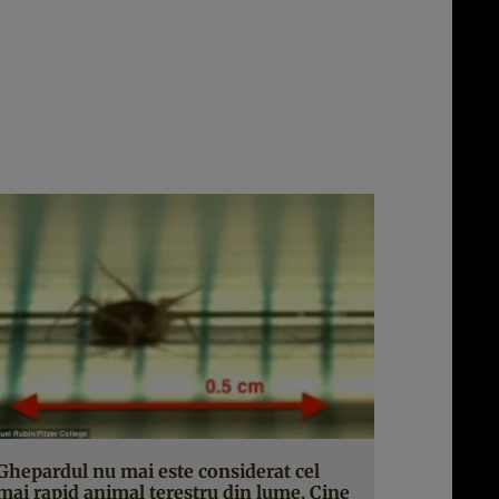
Ghepardul nu mai este considerat cel
mai rapid animal terestru din lume. Cine