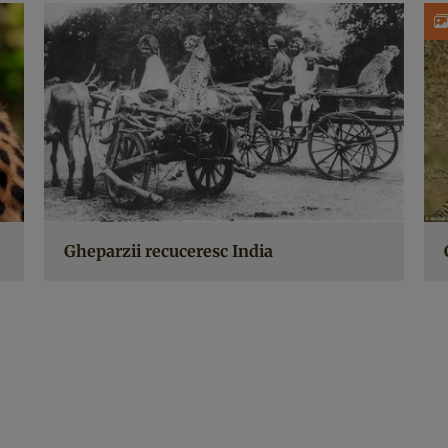
Gheparzii recuceresc India