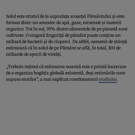
Solul este stratul de la suprafața scoarței Pământului și este
format dintr-un amestec de apă, gaze, minerale și materii
organice. Tot în sol, 95% dintre alimentele de pe planetă sunt
cultivate. O singură linguriță de pământ poate conține un
miliard de bacterii și de ciuperci. De altfel, oamenii de știință
estimează că în solul de pe Pământ se află, în total, 100 de
miliarde de specii de vietăți.
„Trebuie reținut că estimarea noastră este o primă încercare
de a organiza bogăția globală existentă, deși estimările sunt
supuse erorilor”, a mai explicat coordonatorul
studiului
.