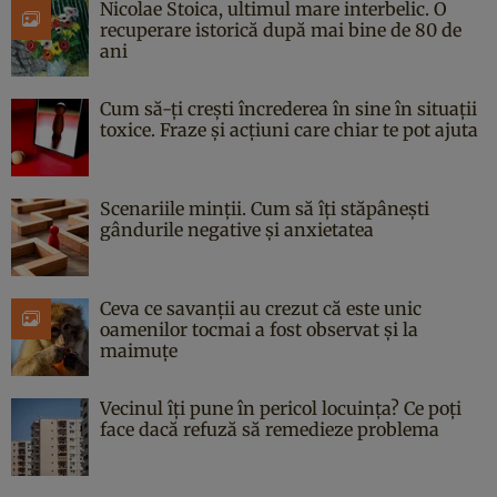
Nicolae Stoica, ultimul mare interbelic. O
recuperare istorică după mai bine de 80 de
ani
Cum să-ți crești încrederea în sine în situații
toxice. Fraze și acțiuni care chiar te pot ajuta
Scenariile minții. Cum să îți stăpânești
gândurile negative și anxietatea
Ceva ce savanții au crezut că este unic
oamenilor tocmai a fost observat și la
maimuțe
Vecinul îți pune în pericol locuința? Ce poți
face dacă refuză să remedieze problema