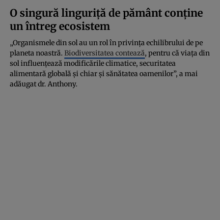
O singură linguriță de pământ conține
un întreg ecosistem
„Organismele din sol au un rol în privința echilibrului de pe
planeta noastră.
Biodiversitatea contează
, pentru că viața din
sol influențează modificările climatice, securitatea
alimentară globală și chiar și sănătatea oamenilor”, a mai
adăugat dr. Anthony.