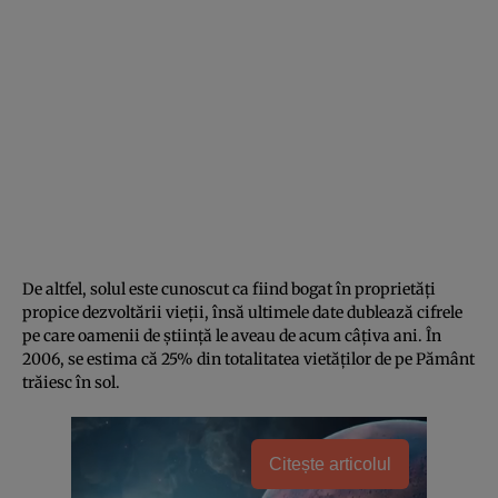
De altfel, solul este cunoscut ca fiind bogat în proprietăți
propice dezvoltării vieții, însă ultimele date dublează cifrele
pe care oamenii de știință le aveau de acum câțiva ani. În
2006, se estima că 25% din totalitatea vietăților de pe Pământ
trăiesc în sol.
Citește articolul