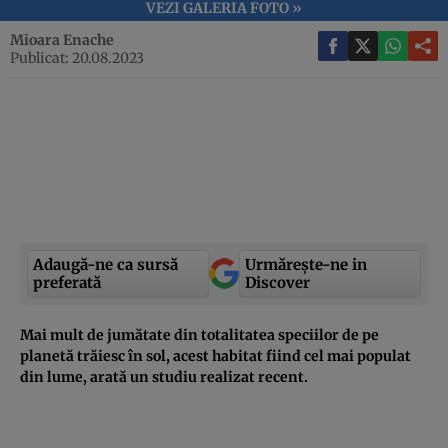
VEZI GALERIA FOTO »
Mioara Enache
Publicat: 20.08.2023
Adaugă-ne ca sursă
Urmărește-ne in
preferată
Discover
Mai mult de jumătate din totalitatea speciilor de pe
planetă trăiesc în sol, acest habitat fiind cel mai populat
din lume, arată un studiu realizat recent.