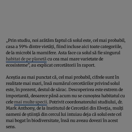
„Prin studiu, noi arătăm faptul că solul este, cel mai probabil,
casa a 59% dintre vietăți, fiind incluse aici toate categoriile,
de la microbi la mamifere. Asta face ca solul să fie singurul
habitat de pe planetă
cu cea mai mare varietate de
ecosisteme”, au explicat cercetătorii în raport.
Aceștia au mai punctat că, cel mai probabil, cifrele sunt în
realitate mai mari, însă numărul cercetărilor privind solul
este, în prezent, destul de sărac. Descoperirea este extrem de
importantă, deoarece până acum nu se cunoștea habitatul cu
cele
mai multe specii
. Potrivit coordonatorului studiului, dr.
Mark Anthony, de la Institutul de Cercetări din Elveția, mulți
oameni de știință din cercul lui intuiau deja că solul este cel
mai bogat în biodiversitate, însă nu aveau dovezi în acest
sens.