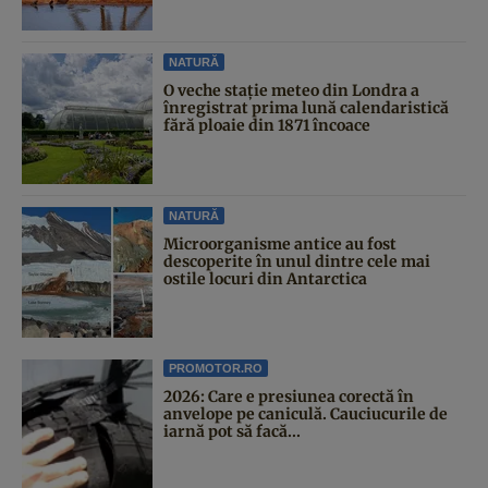
NATURĂ
O veche stație meteo din Londra a
înregistrat prima lună calendaristică
fără ploaie din 1871 încoace
NATURĂ
Microorganisme antice au fost
descoperite în unul dintre cele mai
ostile locuri din Antarctica
PROMOTOR.RO
2026: Care e presiunea corectă în
anvelope pe caniculă. Cauciucurile de
iarnă pot să facă...