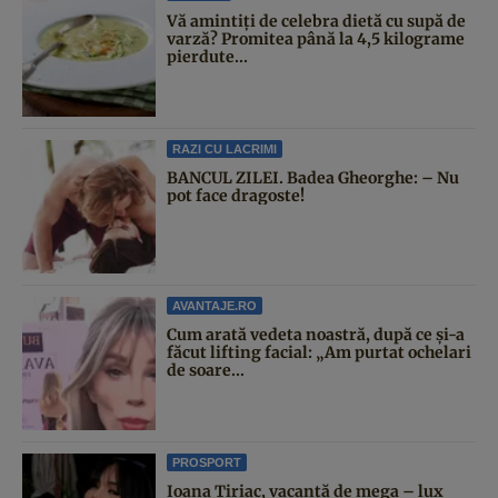
Vă amintiți de celebra dietă cu supă de
varză? Promitea până la 4,5 kilograme
pierdute...
RAZI CU LACRIMI
BANCUL ZILEI. Badea Gheorghe: – Nu
pot face dragoste!
AVANTAJE.RO
Cum arată vedeta noastră, după ce și-a
făcut lifting facial: „Am purtat ochelari
de soare...
PROSPORT
Ioana Țiriac, vacanță de mega – lux