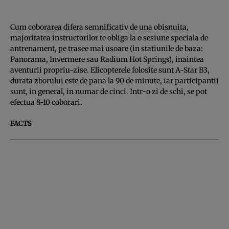
Cum coborarea difera semnificativ de una obisnuita,
majoritatea instructorilor te obliga la o sesiune speciala de
antrenament, pe trasee mai usoare (in statiunile de baza:
Panorama, Invermere sau Radium Hot Springs), inaintea
aventurii propriu-zise. Elicopterele folosite sunt A-Star B3,
durata zborului este de pana la 90 de minute, iar participantii
sunt, in general, in numar de cinci. Intr-o zi de schi, se pot
efectua 8-10 coborari.
FACTS