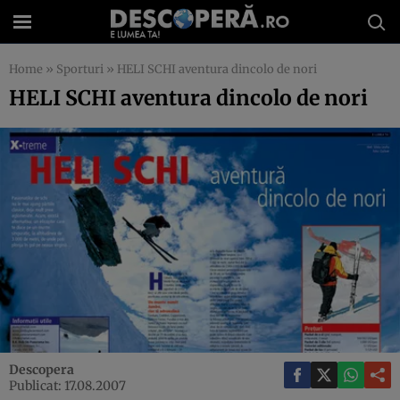
Home
»
Sporturi
»
HELI SCHI aventura dincolo de nori
HELI SCHI aventura dincolo de nori
Descopera
Publicat: 17.08.2007