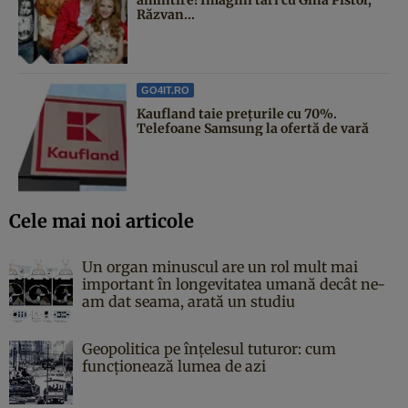
Răzvan...
GO4IT.RO
Kaufland taie prețurile cu 70%.
Telefoane Samsung la ofertă de vară
Cele mai noi articole
Un organ minuscul are un rol mult mai
important în longevitatea umană decât ne-
am dat seama, arată un studiu
Geopolitica pe înțelesul tuturor: cum
funcționează lumea de azi