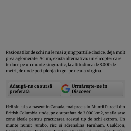
Pasionatilor de schi nu le mai ajung partiile clasice, deja mult
prea aglomerate. Acum, exista alternativa: un elicopter care
te duce pe un munte singuratic, la altitudinea de 3.000 de
metri, de unde poti plonja in gol pe neaua virgina.
Adaugă-ne ca sursă
Urmărește-ne in
preferată
Discover
Heli ski-ul s-a nascut in Canada, mai precis in Muntii Purcell din
British Columbia, unde, pe o suprafata de 2.000 km2, se afla sase
zone ideale pentru practicarea acestui tip de schi extrem. Un
munte numit Jumbo, risc si adrenalina Farnham, Cauldron,