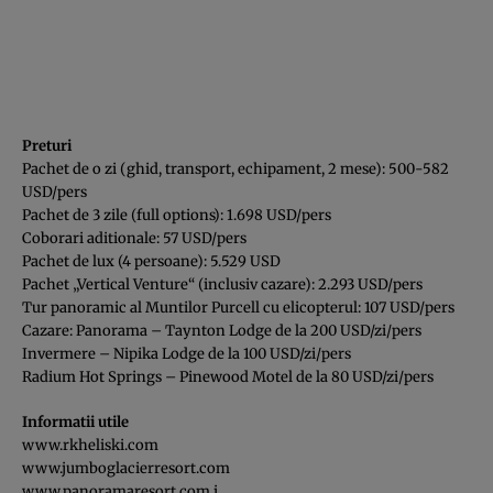
Preturi
Pachet de o zi (ghid, transport, echipament, 2 mese): 500-582
USD/pers
Pachet de 3 zile (full options): 1.698 USD/pers
Coborari aditionale: 57 USD/pers
Pachet de lux (4 persoane): 5.529 USD
Pachet „Vertical Venture“ (inclusiv cazare): 2.293 USD/pers
Tur panoramic al Muntilor Purcell cu elicopterul: 107 USD/pers
Cazare: Panorama – Taynton Lodge de la 200 USD/zi/pers
Invermere – Nipika Lodge de la 100 USD/zi/pers
Radium Hot Springs – Pinewood Motel de la 80 USD/zi/pers
Informatii utile
www.rkheliski.com
www.jumboglacierresort.com
www.panoramaresort.com
i