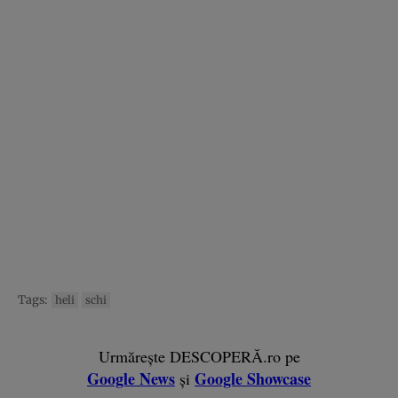
Tags:
heli
schi
Urmărește DESCOPERĂ.ro pe
Google News
Google Showcase
și