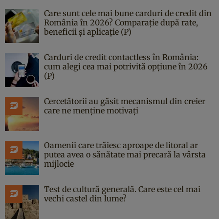
Care sunt cele mai bune carduri de credit din
România în 2026? Comparație după rate,
beneficii și aplicație (P)
Carduri de credit contactless în România:
cum alegi cea mai potrivită opțiune în 2026
(P)
Cercetătorii au găsit mecanismul din creier
care ne menține motivați
Oamenii care trăiesc aproape de litoral ar
putea avea o sănătate mai precară la vârsta
mijlocie
Test de cultură generală. Care este cel mai
vechi castel din lume?