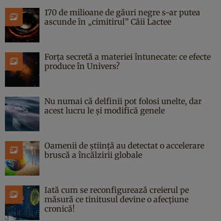
170 de milioane de găuri negre s-ar putea
ascunde în „cimitirul” Căii Lactee
Forța secretă a materiei întunecate: ce efecte
produce în Univers?
Nu numai că delfinii pot folosi unelte, dar
acest lucru le și modifică genele
Oamenii de știință au detectat o accelerare
bruscă a încălzirii globale
Iată cum se reconfigurează creierul pe
măsură ce tinitusul devine o afecțiune
cronică!