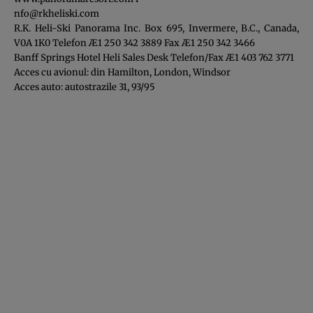
nfo@rkheliski.com
R.K. Heli-Ski Panorama Inc. Box 695, Invermere, B.C., Canada,
V0A 1K0 Telefon Æ1 250 342 3889 Fax Æ1 250 342 3466
Banff Springs Hotel Heli Sales Desk Telefon/Fax Æ1 403 762 3771
Acces cu avionul: din Hamilton, London, Windsor
Acces auto: autostrazile 31, 93/95