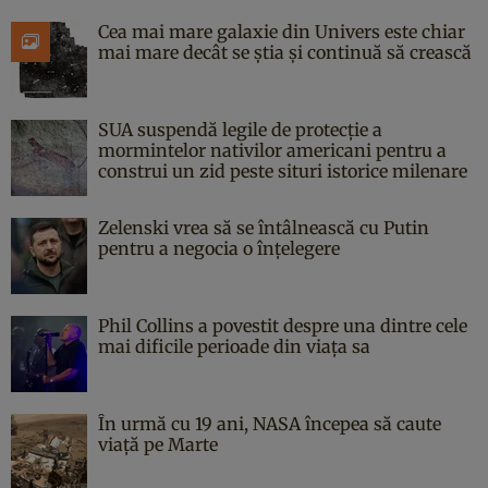
Cea mai mare galaxie din Univers este chiar
mai mare decât se știa și continuă să crească
SUA suspendă legile de protecție a
mormintelor nativilor americani pentru a
construi un zid peste situri istorice milenare
Zelenski vrea să se întâlnească cu Putin
pentru a negocia o înțelegere
Phil Collins a povestit despre una dintre cele
mai dificile perioade din viața sa
În urmă cu 19 ani, NASA începea să caute
viaţă pe Marte