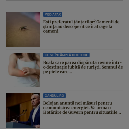
MEDIAFAX
Ești preferatul țânțarilor? Oamenii de
știință au descoperit ce îi atrage la
oameni
CE SE ÎNTÂMPLĂ DOCTORE
Boala care părea dispărută revine într-
o destinație iubită de turiști. Semnul de
pe piele care...
GANDUL.RO
Bolojan anunță noi măsuri pentru
economisirea energiei. Va urma o
Hotărâre de Guvern pentru situațiile...