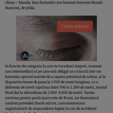
clima – blanda, fara furtunile care bantuie frecvent Muntii
Stancosi, de pilda.
Citește articolul
In functie de categoria la care te incadrezi (expert, avansat
sau intermediar) si pe care esti obligat sa o inscrii intr-un
formular special inainte de a capata permisul de schiat, ai la
dispozitie trasee de pana la 1.700 de metri lungime, cu o
diferenta de nivel cuprinsa intre 700 si 1.200 de metri, startul
fiind dat la altitudinea de 2.900-3.000 de metri. Varsta
minima pentru participare este de 19 ani, iar formularul
contine prevederi foarte stricte, care exonereaza
organizatorii de raspunderea legala in caz de accidente