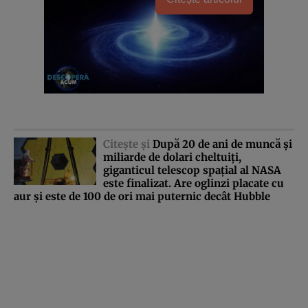
Citeşte şi
După 20 de ani de muncă şi
miliarde de dolari cheltuiţi,
giganticul telescop spaţial al NASA
este finalizat. Are oglinzi placate cu
aur şi este de 100 de ori mai puternic decât Hubble