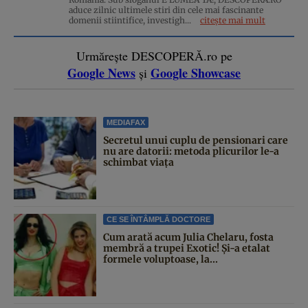
aduce zilnic ultimele stiri din cele mai fascinante
domenii stiintifice, investigh...
citește mai mult
Urmărește DESCOPERĂ.ro pe
Google News
Google Showcase
și
MEDIAFAX
Secretul unui cuplu de pensionari care
nu are datorii: metoda plicurilor le-a
schimbat viața
CE SE ÎNTÂMPLĂ DOCTORE
Cum arată acum Julia Chelaru, fosta
membră a trupei Exotic! Și-a etalat
formele voluptoase, la...