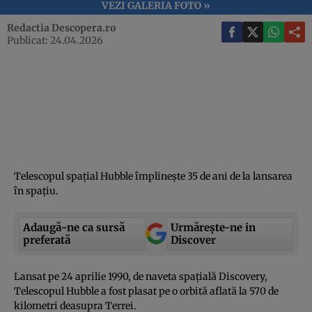
VEZI GALERIA FOTO »
Redactia Descopera.ro
Publicat: 24.04.2026
Telescopul spaţial Hubble împlineşte 35 de ani de la lansarea
în spaţiu.
Adaugă-ne ca sursă
Urmărește-ne in
preferată
Discover
Lansat pe 24 aprilie 1990, de naveta spaţială Discovery,
Telescopul Hubble a fost plasat pe o orbită aflată la 570 de
kilometri deasupra Terrei.