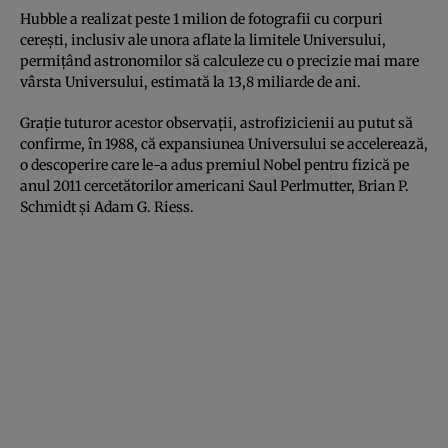
Hubble a realizat peste 1 milion de fotografii cu corpuri
cereşti, inclusiv ale unora aflate la limitele Universului,
permiţând astronomilor să calculeze cu o precizie mai mare
vârsta Universului, estimată la 13,8 miliarde de ani.
Graţie tuturor acestor observaţii, astrofizicienii au putut să
confirme, în 1988, că expansiunea Universului se accelerează,
o descoperire care le-a adus premiul Nobel pentru fizică pe
anul 2011 cercetătorilor americani Saul Perlmutter, Brian P.
Schmidt şi Adam G. Riess.