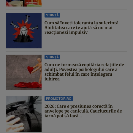
ȘTIINȚĂ
Cum să înveți toleranța la suferință.
Abilitatea care te ajută să nu mai
reacționezi impulsiv
ȘTIINȚĂ
Cum ne formează copilăria relațiile de
adulți. Povestea psihologului care a
schimbat felul în care înțelegem
iubirea
PROMOTOR.RO
2026: Care e presiunea corectă în
anvelope pe caniculă. Cauciucurile de
iarnă pot să facă...