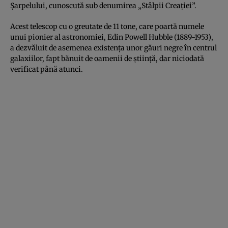
Şarpelului, cunoscută sub denumirea „Stâlpii Creaţiei”.
Acest telescop cu o greutate de 11 tone, care poartă numele
unui pionier al astronomiei, Edin Powell Hubble (1889-1953),
a dezvăluit de asemenea existenţa unor găuri negre în centrul
galaxiilor, fapt bănuit de oamenii de ştiinţă, dar niciodată
verificat până atunci.