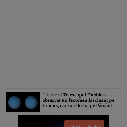
Citeşte şi
Telescopul Hubble a
observat un fenomen fascinant pe
Uranus, care are loc şi pe Pământ
Citește articolul