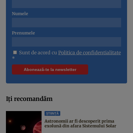
Numele
Prenumele
Sunt de acord cu
Politica de confidentialitate
*
Iți recomandăm
ȘTIINȚĂ
Astronomii ar fi descoperit prima
exolună din afara Sistemului Solar