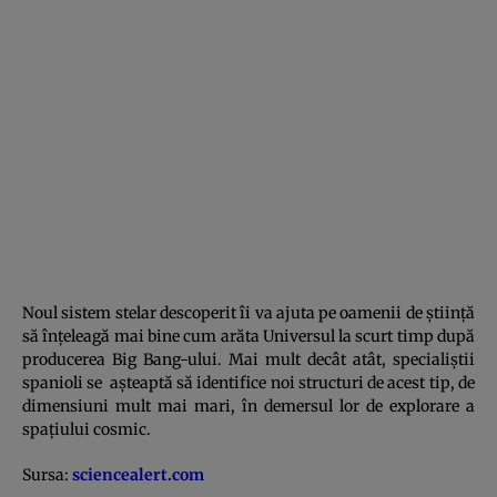
Noul sistem stelar descoperit îi va ajuta pe oamenii de ştiinţă
să înţeleagă mai bine cum arăta Universul la scurt timp după
producerea Big Bang-ului. Mai mult decât atât, specialiştii
spanioli se aşteaptă să identifice noi structuri de acest tip, de
dimensiuni mult mai mari, în demersul lor de explorare a
spaţiului cosmic.
Sursa:
sciencealert.com