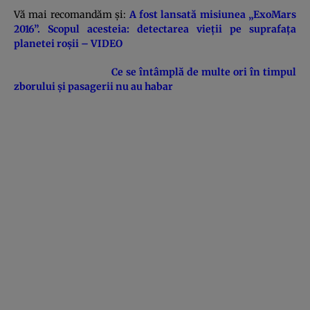
Vă mai recomandăm şi:
A fost lansată misiunea „ExoMars
2016”. Scopul acesteia: detectarea vieţii pe suprafaţa
planetei roşii – VIDEO
Ce se întâmplă de multe ori în timpul
zborului şi pasagerii nu au habar