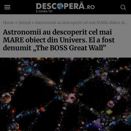
Home
»
Știință
»
Astronomii au descoperit cel mai MARE obiect din Univers. El a fost denumit „The BOSS Great Wall”
Astronomii au descoperit cel mai
MARE obiect din Univers. El a fost
denumit „The BOSS Great Wall”