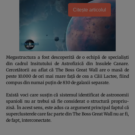
Citește articolul
Megastructura a fost descoperită de o echipă de specialişti
din cadrul Insitutului de Astrofizică din Insulele Canare.
Cercetătorii au aflat că The Boss Great Wall are o masă de
peste 10.000 de ori mai mare faţă de cea a Căii Lactee, fiind
compus din numai puţin de 830 de galaxii separate.
Există voci care susţin că sistemul identificat de astronomii
spanioli nu ar trebui să fie considerat o structură propriu-
zisă. În acest sens, este adus ca argument principal faptul că
superclusterele care fac parte din The Boss Great Wall nu ar fi,
de fapt, interconectate.