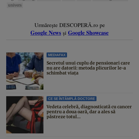
univers
Urmărește DESCOPERĂ.ro pe
Google News
Google Showcase
și
MEDIAFAX
Secretul unui cuplu de pensionari care
nu are datorii: metoda plicurilor le-a
schimbat viața
CE SE ÎNTÂMPLĂ DOCTORE
Vedeta celebră, diagnosticată cu cancer
pentru a doua oară, dar a ales să
păstreze totul...