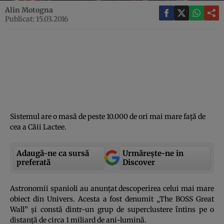
Alin Motogna
Publicat: 15.03.2016
Sistemul are o masă de peste 10.000 de ori mai mare faţă de
cea a Căii Lactee.
Adaugă-ne ca sursă
Urmărește-ne in
preferată
Discover
Astronomii spanioli au anunţat descoperirea celui mai mare
obiect din Univers. Acesta a fost denumit „The BOSS Great
Wall” şi constă dintr-un grup de superclustere întins pe o
distanţă de circa 1 miliard de ani-lumină.