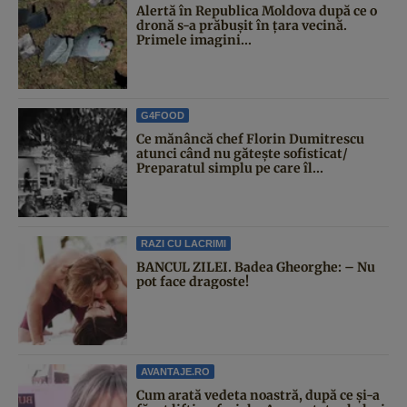
Alertă în Republica Moldova după ce o
dronă s-a prăbușit în țara vecină.
Primele imagini...
G4FOOD
Ce mănâncă chef Florin Dumitrescu
atunci când nu gătește sofisticat/
Preparatul simplu pe care îl...
RAZI CU LACRIMI
BANCUL ZILEI. Badea Gheorghe: – Nu
pot face dragoste!
AVANTAJE.RO
Cum arată vedeta noastră, după ce și-a