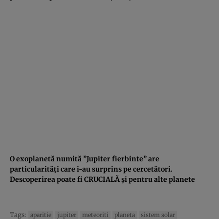
O exoplanetă numită ”Jupiter fierbinte” are
particularităţi care i-au surprins pe cercetători.
Descoperirea poate fi CRUCIALĂ şi pentru alte planete
Tags:
aparitie
jupiter
meteoriti
planeta
sistem solar