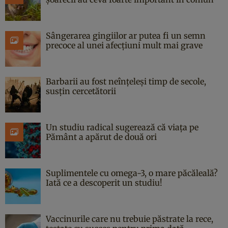
Sângerarea gingiilor ar putea fi un semn
precoce al unei afecțiuni mult mai grave
Barbarii au fost neînțeleși timp de secole,
susțin cercetătorii
Un studiu radical sugerează că viața pe
Pământ a apărut de două ori
Suplimentele cu omega-3, o mare păcăleală?
Iată ce a descoperit un studiu!
Vaccinurile care nu trebuie păstrate la rece,