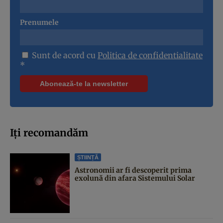
Prenumele
Sunt de acord cu
Politica de confidentialitate
*
Iți recomandăm
ȘTIINȚĂ
Astronomii ar fi descoperit prima
exolună din afara Sistemului Solar