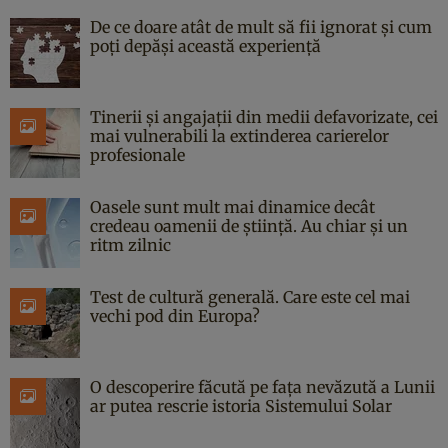
De ce doare atât de mult să fii ignorat și cum
poți depăși această experiență
Tinerii și angajații din medii defavorizate, cei
mai vulnerabili la extinderea carierelor
profesionale
Oasele sunt mult mai dinamice decât
credeau oamenii de știință. Au chiar și un
ritm zilnic
Test de cultură generală. Care este cel mai
vechi pod din Europa?
O descoperire făcută pe fața nevăzută a Lunii
ar putea rescrie istoria Sistemului Solar