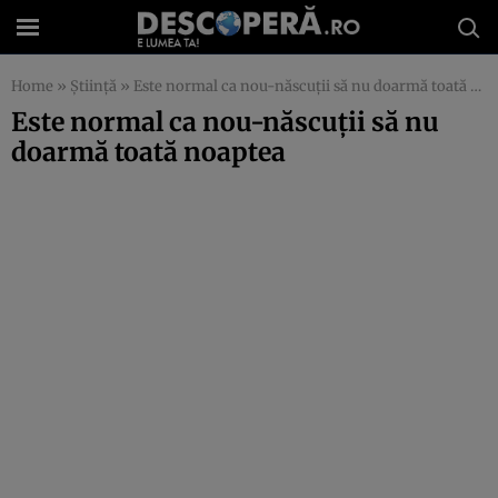
Home
»
Știință
»
Este normal ca nou-născuţii să nu doarmă toată noaptea
Este normal ca nou-născuţii să nu
doarmă toată noaptea