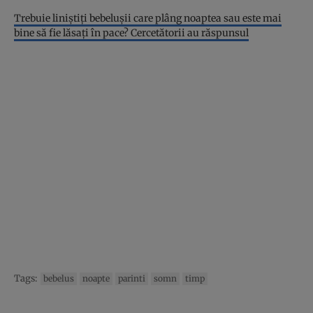
Trebuie liniştiţi bebeluşii care plâng noaptea sau este mai
bine să fie lăsaţi în pace? Cercetătorii au răspunsul
Tags:
bebelus
noapte
parinti
somn
timp