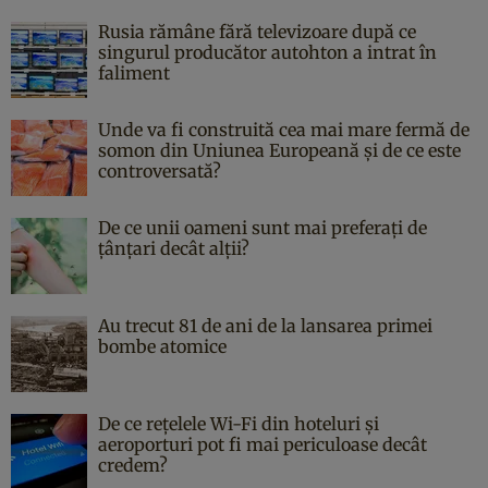
Rusia rămâne fără televizoare după ce
singurul producător autohton a intrat în
faliment
Unde va fi construită cea mai mare fermă de
somon din Uniunea Europeană și de ce este
controversată?
De ce unii oameni sunt mai preferați de
țânțari decât alții?
Au trecut 81 de ani de la lansarea primei
bombe atomice
De ce rețelele Wi-Fi din hoteluri și
aeroporturi pot fi mai periculoase decât
credem?