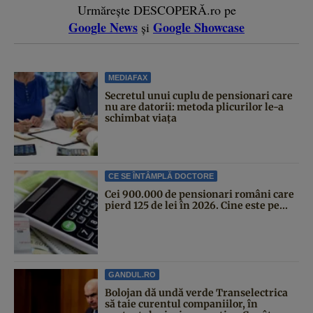
Urmărește DESCOPERĂ.ro pe
Google News
Google Showcase
și
MEDIAFAX
Secretul unui cuplu de pensionari care
nu are datorii: metoda plicurilor le-a
schimbat viața
CE SE ÎNTÂMPLĂ DOCTORE
Cei 900.000 de pensionari români care
pierd 125 de lei în 2026. Cine este pe...
GANDUL.RO
Bolojan dă undă verde Transelectrica
să taie curentul companiilor, în