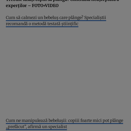
experţilor – FOTO+VIDEO
Cum să calmezi un bebeluş care plânge? Specialiştii
recomandă o metodă testată ştiinţific
Cum ne manipulează bebeluşii: copiii foarte mici pot plânge
„prefăcut”, afirmă un specialist