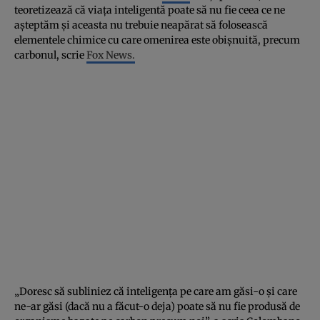
teoretizează că viaţa inteligentă poate să nu fie ceea ce ne
aşteptăm şi aceasta nu trebuie neapărat să folosească
elementele chimice cu care omenirea este obişnuită, precum
carbonul, scrie
Fox News.
„Doresc să subliniez că inteligenţa pe care am găsi-o şi care
ne-ar găsi (dacă nu a făcut-o deja) poate să nu fie produsă de