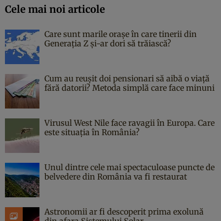
Cele mai noi articole
Care sunt marile orașe în care tinerii din
Generația Z și-ar dori să trăiască?
Cum au reușit doi pensionari să aibă o viață
fără datorii? Metoda simplă care face minuni
Virusul West Nile face ravagii în Europa. Care
este situația în România?
Unul dintre cele mai spectaculoase puncte de
belvedere din România va fi restaurat
Astronomii ar fi descoperit prima exolună
din afara Sistemului Solar