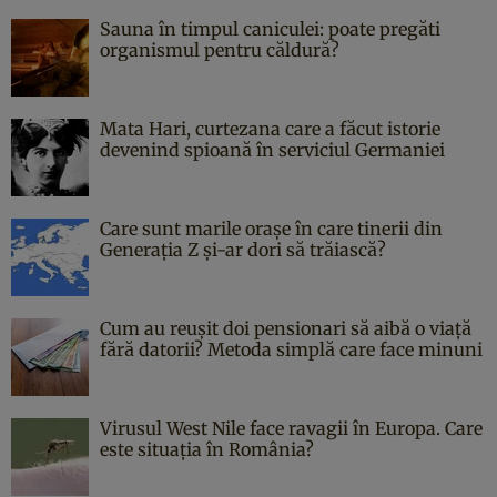
Sauna în timpul caniculei: poate pregăti
organismul pentru căldură?
Mata Hari, curtezana care a făcut istorie
devenind spioană în serviciul Germaniei
Care sunt marile orașe în care tinerii din
Generația Z și-ar dori să trăiască?
Cum au reușit doi pensionari să aibă o viață
fără datorii? Metoda simplă care face minuni
Virusul West Nile face ravagii în Europa. Care
este situația în România?