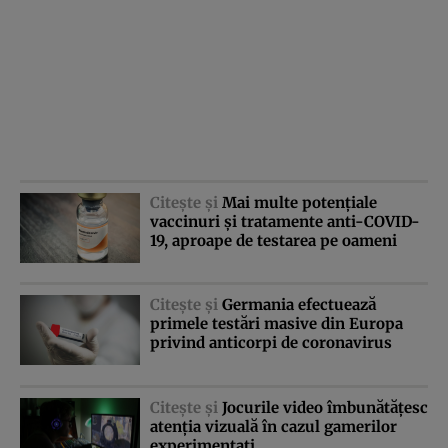
Citeşte şi
Mai multe potenţiale
vaccinuri şi tratamente anti-COVID-
19, aproape de testarea pe oameni
Citeşte şi
Germania efectuează
primele testări masive din Europa
privind anticorpi de coronavirus
Citeşte şi
Jocurile video îmbunătăţesc
atenţia vizuală în cazul gamerilor
experimentaţi