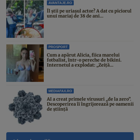
AVANTAJE.RO
Îl știi pe uriașul actor? A dat cu piciorul
unui mariaj de 38 de ani...
PROSPORT
Cum a apărut Alicia, fiica marelui
fotbalist, într-o pereche de bikini.
Internetul a explodat: „Zeiță...
MEDIAFAX.RO
AI a creat primele virusuri „de la zero”.
Descoperirea îi îngrijorează pe oamenii
de știință