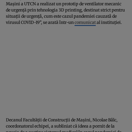
Maşini a UTCN a realizat un prototip de ventilator mecanic
de urgenţă prin tehnologia 3D printing, destinat strict pentru
situaţii de urgenţǎ, cum este cazul pandemiei cauzatǎ de
virusul COVID-19”, se arată într-un
comunicat
al instituţiei.
Decanul Facultăţii de Construcţii de Maşini, Nicolae Bâlc,
coordonatorul echipei, a subliniat că ideea a pornit de la