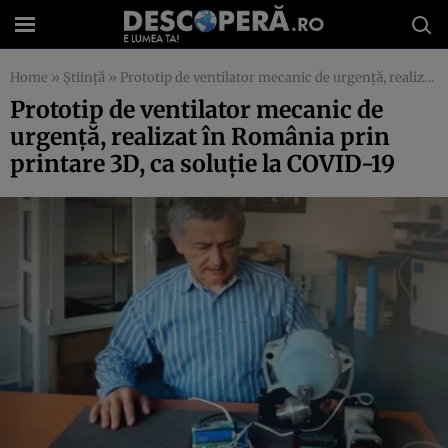
Home
»
Știință
»
Prototip de ventilator mecanic de urgenţă, realizat în România prin printare 3D, ca soluţie la COVID-19
Prototip de ventilator mecanic de
urgenţă, realizat în România prin
printare 3D, ca soluţie la COVID-19