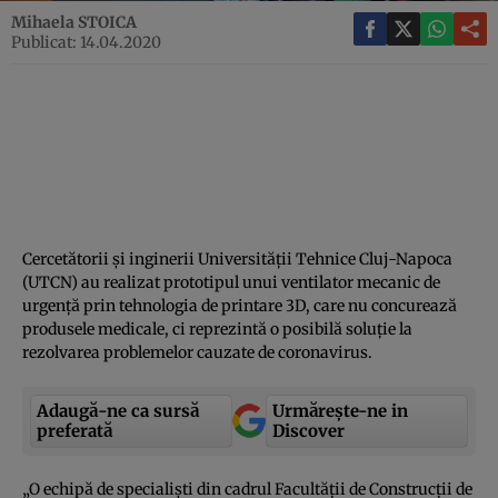
Mihaela STOICA
Publicat: 14.04.2020
Cercetătorii şi inginerii Universităţii Tehnice Cluj-Napoca
(UTCN) au realizat prototipul unui ventilator mecanic de
urgenţă prin tehnologia de printare 3D, care nu concurează
produsele medicale, ci reprezintă o posibilă soluţie la
rezolvarea problemelor cauzate de coronavirus.
Adaugă-ne ca sursă
Urmărește-ne in
preferată
Discover
„O echipă de specialişti din cadrul Facultăţii de Construcţii de