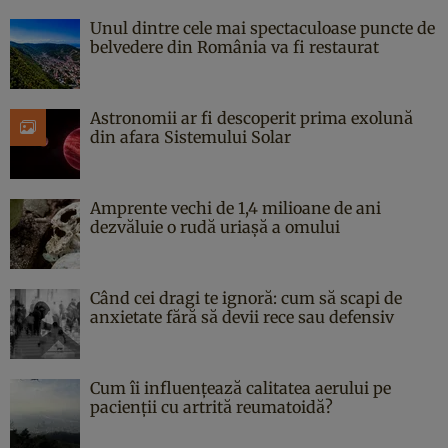
Unul dintre cele mai spectaculoase puncte de
belvedere din România va fi restaurat
Astronomii ar fi descoperit prima exolună
din afara Sistemului Solar
Amprente vechi de 1,4 milioane de ani
dezvăluie o rudă uriașă a omului
Când cei dragi te ignoră: cum să scapi de
anxietate fără să devii rece sau defensiv
Cum îi influențează calitatea aerului pe
pacienții cu artrită reumatoidă?