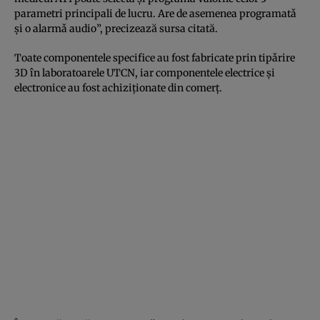
parametri principali de lucru. Are de asemenea programatǎ
şi o alarmǎ audio”, precizează sursa citată.
Toate componentele specifice au fost fabricate prin tipǎrire
3D în laboratoarele UTCN, iar componentele electrice şi
electronice au fost achiziţionate din comerţ.