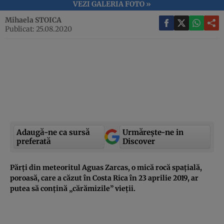
VEZI GALERIA FOTO »
Mihaela STOICA
Publicat: 25.08.2020
Adaugă-ne ca sursă
Urmărește-ne in
preferată
Discover
Părți din meteoritul Aguas Zarcas, o mică rocă spațială,
poroasă, care a căzut în Costa Rica în 23 aprilie 2019, ar
putea să conțină „cărămizile” vieții.