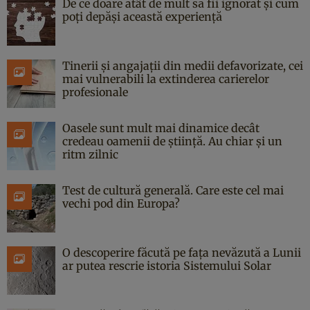
De ce doare atât de mult să fii ignorat și cum
poți depăși această experiență
Tinerii și angajații din medii defavorizate, cei
mai vulnerabili la extinderea carierelor
profesionale
Oasele sunt mult mai dinamice decât
credeau oamenii de știință. Au chiar și un
ritm zilnic
Test de cultură generală. Care este cel mai
vechi pod din Europa?
O descoperire făcută pe fața nevăzută a Lunii
ar putea rescrie istoria Sistemului Solar