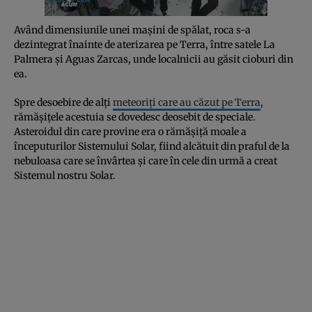
Având dimensiunile unei mașini de spălat, roca s-a
dezintegrat înainte de aterizarea pe Terra, între satele La
Palmera și Aguas Zarcas, unde localnicii au găsit cioburi din
ea.
Spre desoebire de alți
meteoriți care au căzut pe Terra
,
rămășițele acestuia se dovedesc deosebit de speciale.
Asteroidul din care provine era o rămășiță moale a
începuturilor Sistemului Solar, fiind alcătuit din praful de la
nebuloasa care se învârtea și care în cele din urmă a creat
Sistemul nostru Solar.