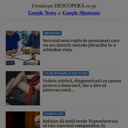
Urmărește DESCOPERĂ.ro pe
Google News
Google Showcase
și
MEDIAFAX
Secretul unui cuplu de pensionari care
nu are datorii: metoda plicurilor le-a
schimbat viața
CE SE ÎNTÂMPLĂ DOCTORE
Vedeta celebră, diagnosticată cu cancer
pentru a doua oară, dar a ales să
păstreze totul...
GANDUL.RO
Bolojan dă undă verde Transelectrica
să taie curentul companiilor, în