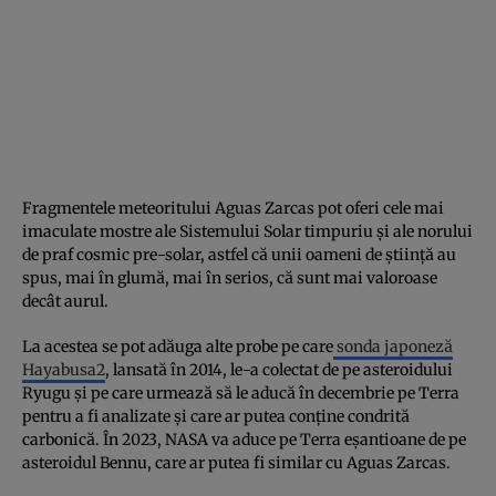
Fragmentele meteoritului Aguas Zarcas pot oferi cele mai
imaculate mostre ale Sistemului Solar timpuriu și ale norului
de praf cosmic pre-solar, astfel că unii oameni de știință au
spus, mai în glumă, mai în serios, că sunt mai valoroase
decât aurul.
La acestea se pot adăuga alte probe pe care
sonda japoneză
Hayabusa2
, lansată în 2014, le-a colectat de pe asteroidului
Ryugu și pe care urmează să le aducă în decembrie pe Terra
pentru a fi analizate și care ar putea conține condrită
carbonică. În 2023, NASA va aduce pe Terra eșantioane de pe
asteroidul Bennu, care ar putea fi similar cu Aguas Zarcas.