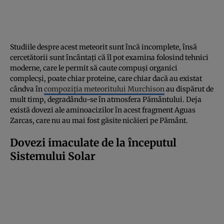
Studiile despre acest meteorit sunt încă incomplete, însă
cercetătorii sunt încântați că îl pot examina folosind tehnici
moderne, care le permit să caute compuși organici
complecși, poate chiar proteine, care chiar dacă au existat
cândva în
compoziția meteoritului Murchison
au dispărut de
mult timp, degradându-se în atmosfera Pământului. Deja
există dovezi ale aminoacizilor în acest fragment Aguas
Zarcas, care nu au mai fost găsite nicăieri pe Pământ.
Dovezi imaculate de la începutul
Sistemului Solar