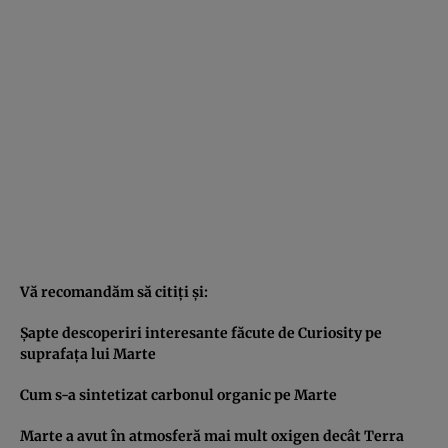
Vă recomandăm să citiţi şi:
Şapte descoperiri interesante făcute de Curiosity pe
suprafaţa lui Marte
Cum s-a sintetizat carbonul organic pe Marte
Marte a avut în atmosferă mai mult oxigen decât Terra