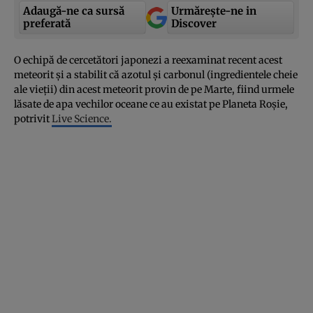
Adaugă-ne ca sursă
Urmărește-ne in
preferată
Discover
O echipă de cercetători japonezi a reexaminat recent acest
meteorit şi a stabilit că azotul şi carbonul (ingredientele cheie
ale vieţii) din acest meteorit provin de pe Marte, fiind urmele
lăsate de apa vechilor oceane ce au existat pe Planeta Roşie,
potrivit
Live Science.