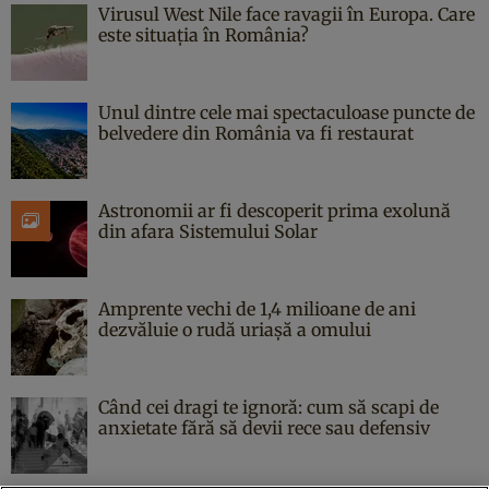
Virusul West Nile face ravagii în Europa. Care
este situația în România?
Unul dintre cele mai spectaculoase puncte de
belvedere din România va fi restaurat
Astronomii ar fi descoperit prima exolună
din afara Sistemului Solar
Amprente vechi de 1,4 milioane de ani
dezvăluie o rudă uriașă a omului
Când cei dragi te ignoră: cum să scapi de
anxietate fără să devii rece sau defensiv