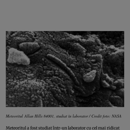
Meteoritul Allan Hills 84001, studiat în laborator / Credit foto: NASA
Meteoritul a fost studiat într-un laborator cu cel mai ridicat