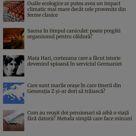
Ouăle ecologice ar putea avea un impact
climatic mai mare decât cele provenite din
ferme clasice
Sauna în timpul caniculei: poate pregăti
organismul pentru căldură?
Mata Hari, curtezana care a făcut istorie
devenind spioană în serviciul Germaniei
Care sunt marile orașe în care tinerii din
Generația Z și-ar dori să trăiască?
Cum au reușit doi pensionari să aibă o viață
fără datorii? Metoda simplă care face minuni