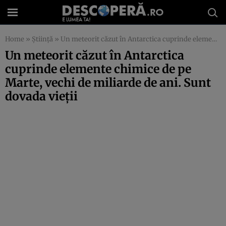
Home
»
Știință
»
Un meteorit căzut în Antarctica cuprinde elemente chimice de pe Marte, vechi de miliarde de ani. Sunt dovada vieţii
Un meteorit căzut în Antarctica
cuprinde elemente chimice de pe
Marte, vechi de miliarde de ani. Sunt
dovada vieţii