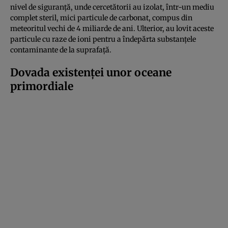
nivel de siguranţă, unde cercetătorii au izolat, într-un mediu
complet steril, mici particule de carbonat, compus din
meteoritul vechi de 4 miliarde de ani. Ulterior, au lovit aceste
particule cu raze de ioni pentru a îndepărta substanţele
contaminante de la suprafaţă.
Dovada existenţei unor oceane
primordiale