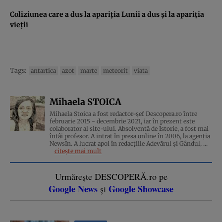
Coliziunea care a dus la apariţia Lunii a dus şi la apariţia
vieţii
Tags:
antartica
azot
marte
meteorit
viata
Mihaela STOICA
Mihaela Stoica a fost redactor-șef Descopera.ro între
februarie 2015 - decembrie 2021, iar în prezent este
colaborator al site-ului. Absolventă de Istorie, a fost mai
întâi profesor. A intrat în presa online în 2006, la agenţia
NewsIn. A lucrat apoi în redacţiile Adevărul şi Gândul, ...
citește mai mult
Urmărește DESCOPERĂ.ro pe
Google News
Google Showcase
și