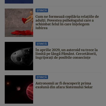
ȘTIINȚĂ
Cum ne formează copilăria relațiile de
adulți. Povestea psihologului care a
schimbat felul în care înțelegem
iubirea
ȘTIINȚĂ
În aprilie 2029, un asteroid va trece la
limită pe lângă Pământ. Cercetătorii,
îngrijorați de posibile consecințe
ȘTIINȚĂ
Astronomii ar fi descoperit prima
exolună din afara Sistemului Solar