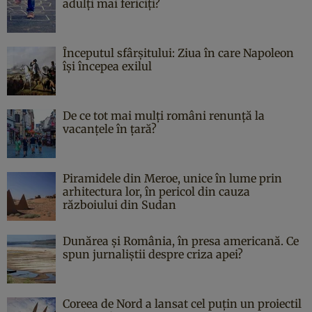
adulți mai fericiți?
Începutul sfârşitului: Ziua în care Napoleon
îşi începea exilul
De ce tot mai mulți români renunță la
vacanțele în țară?
Piramidele din Meroe, unice în lume prin
arhitectura lor, în pericol din cauza
războiului din Sudan
Dunărea și România, în presa americană. Ce
spun jurnaliștii despre criza apei?
Coreea de Nord a lansat cel puțin un proiectil