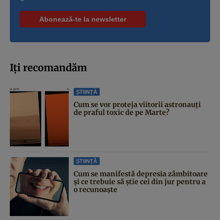
*
Iți recomandăm
ȘTIINȚĂ
Cum se vor proteja viitorii astronauți
de praful toxic de pe Marte?
ȘTIINȚĂ
Cum se manifestă depresia zâmbitoare
și ce trebuie să știe cei din jur pentru a
o recunoaște