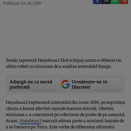
Publicat: 04.10.2019
Sonda japoneză Hayabusa2 fără echipaj uman a eliberat un
ultim robot cu misiunea de a analiza asteroidul Ryugu.
Adaugă-ne ca sursă
Urmărește-ne in
preferată
Discover
Hayabusa2 explorează asteroidul din iunie 2018, pe suprafaţa
căruia a lansat alte trei capsule toamna trecută. Ulterior,
misiunea s-a concentrat pe colectarea de probe de pe asteroid.
Acum,
Hayabusa2
execută ultima parte a misiunii înainte de
a se întoarce pe Terra. Este vorba de eliberarea ultimului