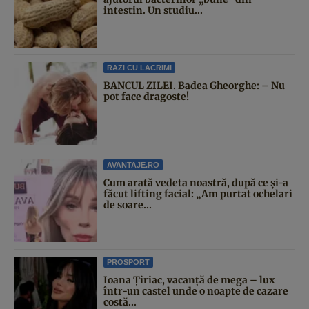
intestin. Un studiu...
RAZI CU LACRIMI
BANCUL ZILEI. Badea Gheorghe: – Nu
pot face dragoste!
AVANTAJE.RO
Cum arată vedeta noastră, după ce și-a
făcut lifting facial: „Am purtat ochelari
de soare...
PROSPORT
Ioana Țiriac, vacanță de mega – lux
într-un castel unde o noapte de cazare
costă...