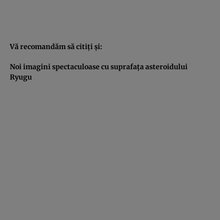
Vă recomandăm să citiţi şi:
Noi imagini spectaculoase cu suprafaţa asteroidului
Ryugu