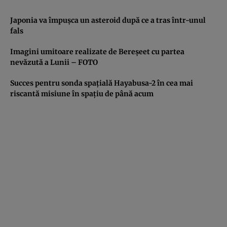
Japonia va împuşca un asteroid după ce a tras într-unul
fals
Imagini umitoare realizate de Bereşeet cu partea
nevăzută a Lunii – FOTO
Succes pentru sonda spaţială Hayabusa-2 în cea mai
riscantă misiune în spaţiu de până acum