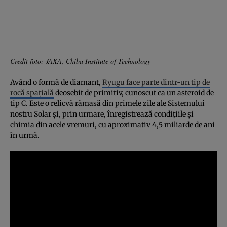
Credit foto: JAXA, Chiba Institute of Technology
Având o formă de diamant,
Ryugu face parte dintr-un tip de
rocă spaţială
deosebit de primitiv, cunoscut ca un asteroid de
tip C. Este o relicvă rămasă din primele zile ale Sistemului
nostru Solar şi, prin urmare, înregistrează condiţiile şi
chimia din acele vremuri, cu aproximativ 4,5 miliarde de ani
în urmă.