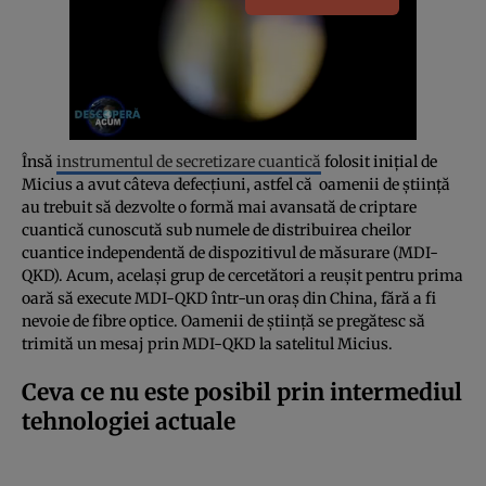
Însă
instrumentul de secretizare cuantică
folosit inițial de
Micius a avut câteva defecțiuni, astfel că oamenii de știință
au trebuit să dezvolte o formă mai avansată de criptare
cuantică cunoscută sub numele de distribuirea cheilor
cuantice independentă de dispozitivul de măsurare (MDI-
QKD). Acum, același grup de cercetători a reușit pentru prima
oară să execute MDI-QKD într-un oraș din China, fără a fi
nevoie de fibre optice. Oamenii de știință se pregătesc să
trimită un mesaj prin MDI-QKD la satelitul Micius.
Ceva ce nu este posibil prin intermediul
tehnologiei actuale