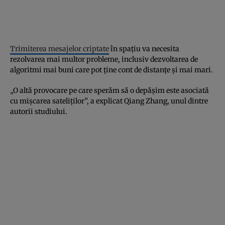
Trimiterea mesajelor criptate
în spațiu va necesita
rezolvarea mai multor probleme, inclusiv dezvoltarea de
algoritmi mai buni care pot ține cont de distanțe și mai mari.
„O altă provocare pe care sperăm să o depășim este asociată
cu mișcarea sateliților”, a explicat Qiang Zhang, unul dintre
autorii studiului.