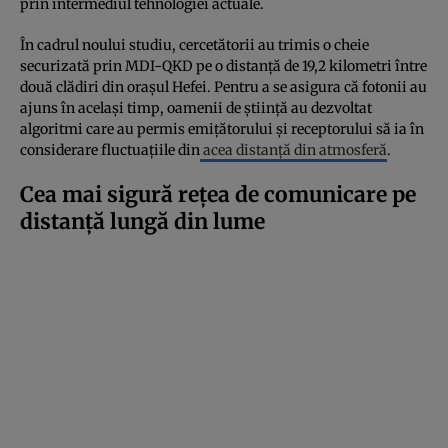
prin intermediul tehnologiei actuale.
În cadrul noului studiu, cercetătorii au trimis o cheie
securizată prin MDI-QKD pe o distanță de 19,2 kilometri între
două clădiri din orașul Hefei. Pentru a se asigura că fotonii au
ajuns în același timp, oamenii de știință au dezvoltat
algoritmi care au permis emițătorului și receptorului să ia în
considerare fluctuațiile din
acea distanță din atmosferă
.
Cea mai sigură rețea de comunicare pe
distanță lungă din lume