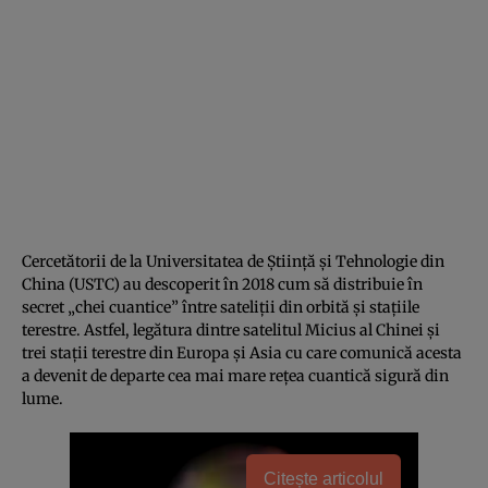
Cercetătorii de la Universitatea de Știință și Tehnologie din
China (USTC) au descoperit în 2018 cum să distribuie în
secret „chei cuantice” între sateliții din orbită și stațiile
terestre. Astfel, legătura dintre satelitul Micius al Chinei și
trei stații terestre din Europa și Asia cu care comunică acesta
a devenit de departe cea mai mare rețea cuantică sigură din
lume.
Citește articolul