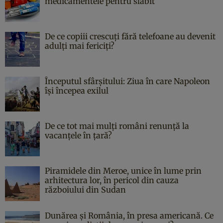
medicamentele pentru slăbit
De ce copiii crescuți fără telefoane au devenit
adulți mai fericiți?
Începutul sfârşitului: Ziua în care Napoleon
îşi începea exilul
De ce tot mai mulți români renunță la
vacanțele în țară?
Piramidele din Meroe, unice în lume prin
arhitectura lor, în pericol din cauza
războiului din Sudan
Dunărea și România, în presa americană. Ce