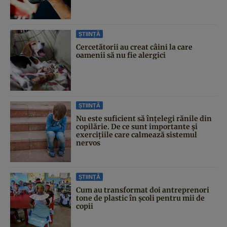
ȘTIINȚĂ
Cercetătorii au creat câini la care
oamenii să nu fie alergici
ȘTIINȚĂ
Nu este suficient să înțelegi rănile din
copilărie. De ce sunt importante și
exercițiile care calmează sistemul
nervos
ȘTIINȚĂ
Cum au transformat doi antreprenori
tone de plastic în școli pentru mii de
copii