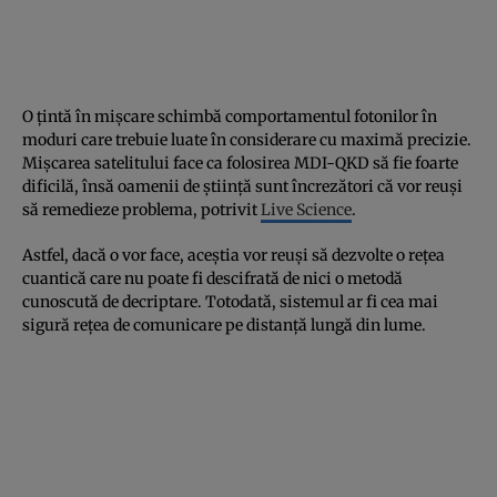
O țintă în mișcare schimbă comportamentul fotonilor în
moduri care trebuie luate în considerare cu maximă precizie.
Mișcarea satelitului face ca folosirea MDI-QKD să fie foarte
dificilă, însă oamenii de știință sunt încrezători că vor reuși
să remedieze problema, potrivit
Live Science
.
Astfel, dacă o vor face, aceștia vor reuși să dezvolte o rețea
cuantică care nu poate fi descifrată de nici o metodă
cunoscută de decriptare. Totodată, sistemul ar fi cea mai
sigură rețea de comunicare pe distanță lungă din lume.