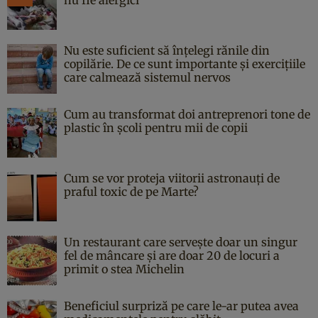
Nu este suficient să înțelegi rănile din
copilărie. De ce sunt importante și exercițiile
care calmează sistemul nervos
Cum au transformat doi antreprenori tone de
plastic în școli pentru mii de copii
Cum se vor proteja viitorii astronauți de
praful toxic de pe Marte?
Un restaurant care servește doar un singur
fel de mâncare și are doar 20 de locuri a
primit o stea Michelin
Beneficiul surpriză pe care le-ar putea avea