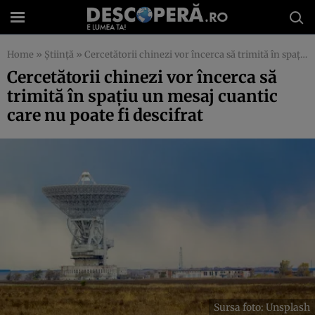
Home
»
Știință
»
Cercetătorii chinezi vor încerca să trimită în spațiu un mesaj cuantic care nu poate fi descifrat
Cercetătorii chinezi vor încerca să
trimită în spațiu un mesaj cuantic
care nu poate fi descifrat
Sursa foto: Unsplash