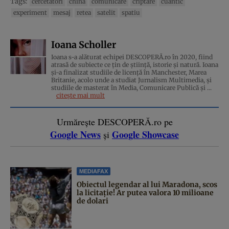
Tags:
cercetatori
china
comunicare
criptare
cuantic
experiment
mesaj
retea
satelit
spatiu
Ioana Scholler
Ioana s-a alăturat echipei DESCOPERĂ.ro în 2020, fiind
atrasă de subiecte ce țin de știință, istorie și natură. Ioana
și-a finalizat studiile de licență în Manchester, Marea
Britanie, acolo unde a studiat Jurnalism Multimedia, și
studiile de masterat în Media, Comunicare Publică și ...
citește mai mult
Urmărește DESCOPERĂ.ro pe
Google News
Google Showcase
și
MEDIAFAX
Obiectul legendar al lui Maradona, scos
la licitație! Ar putea valora 10 milioane
de dolari