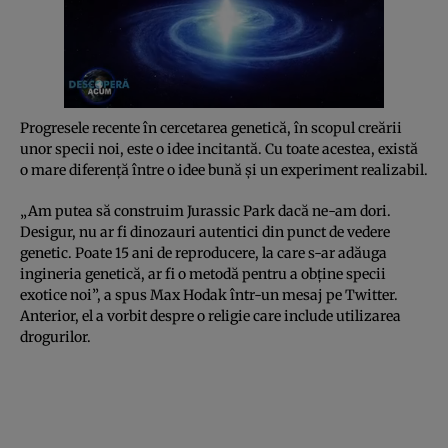
Progresele recente în cercetarea genetică, în scopul creării
unor specii noi, este o idee incitantă. Cu toate acestea, există
o mare diferență între o idee bună și un experiment realizabil.
„Am putea să construim Jurassic Park dacă ne-am dori.
Desigur, nu ar fi dinozauri autentici din punct de vedere
genetic. Poate 15 ani de reproducere, la care s-ar adăuga
ingineria genetică, ar fi o metodă pentru a obține specii
exotice noi”, a spus Max Hodak într-un mesaj pe Twitter.
Anterior, el a vorbit despre o religie care include utilizarea
drogurilor.