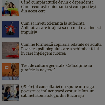
Când cumpărăturile devin o dependență.
Cum recunoști oniomania și cum poți ieși
din acest cerc
Cum să înveți toleranța la suferință.
Abilitatea care te ajută să nu mai reacționezi
impulsiv
Cum ne formează copilăria relațiile de adulți.
Povestea psihologului care a schimbat felul
în care înțelegem iubirea
Test de cultură generală. Ce înălțime au
girafele la naștere?
(P) Prețul consultației nu spune întreaga
poveste: ce influențează costurile într-un
cabinet stomatologic din București