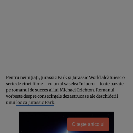
Pentru neinițiați, Jurassic Park și Jurassic World alcătuiesc o
serie de cinci filme – cu un al șaselea în lucru – toate bazate
pe romanul de succes al lui Michael Crichton. Romanul
vorbește despre consecințele dezastruoase ale deschiderii
unui
loc ca Jurassic Park
.
Citește articolul