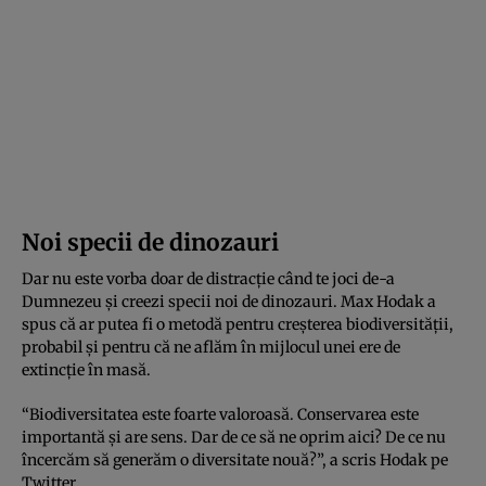
Noi specii de dinozauri
Dar nu este vorba doar de distracție când te joci de-a
Dumnezeu și creezi specii noi de dinozauri. Max Hodak a
spus că ar putea fi o metodă pentru creșterea biodiversității,
probabil și pentru că ne aflăm în mijlocul unei ere de
extincție în masă.
“Biodiversitatea este foarte valoroasă. Conservarea este
importantă și are sens. Dar de ce să ne oprim aici? De ce nu
încercăm să generăm o diversitate nouă?”, a scris Hodak pe
Twitter.