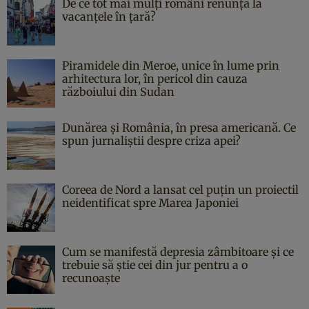
De ce tot mai mulți români renunță la
vacanțele în țară?
Piramidele din Meroe, unice în lume prin
arhitectura lor, în pericol din cauza
războiului din Sudan
Dunărea și România, în presa americană. Ce
spun jurnaliștii despre criza apei?
Coreea de Nord a lansat cel puțin un proiectil
neidentificat spre Marea Japoniei
Cum se manifestă depresia zâmbitoare și ce
trebuie să știe cei din jur pentru a o
recunoaște