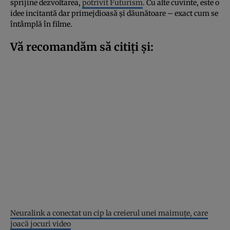
sprijine dezvoltarea,
potrivit Futurism
. Cu alte cuvinte, este o
idee incitantă dar primejdioasă și dăunătoare – exact cum se
întâmplă în filme.
Vă recomandăm să citiți și:
Neuralink a conectat un cip la creierul unei maimuțe, care
joacă jocuri video