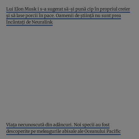
Lui Elon Musk i s-a sugerat să-și pună cip în propriul creier
și să lase porcii în pace. Oamenii de știință nu sunt prea
încântați de Neuralink
Viața necunoscută din adâncuri. Noi specii au fost
descoperite pe meleagurile abisale ale Oceanului Pacific