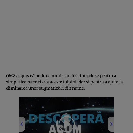
OMS a spus că noile denumiri au fost introduse pentru a
simplifica referirile la aceste tulpini, dar şi pentru a ajuta la
eliminarea unor stigmatizări din nume.