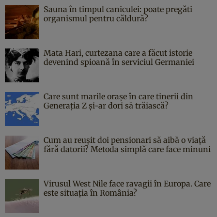
Sauna în timpul caniculei: poate pregăti
organismul pentru căldură?
Mata Hari, curtezana care a făcut istorie
devenind spioană în serviciul Germaniei
Care sunt marile orașe în care tinerii din
Generația Z și-ar dori să trăiască?
Cum au reușit doi pensionari să aibă o viață
fără datorii? Metoda simplă care face minuni
Virusul West Nile face ravagii în Europa. Care
este situația în România?