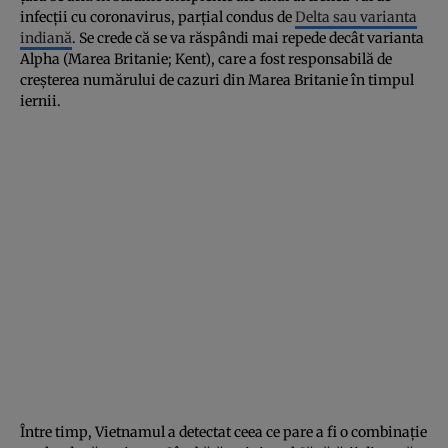
infecţii cu coronavirus, parţial condus de
Delta sau varianta
indiană
. Se crede că se va răspândi mai repede decât varianta
Alpha (Marea Britanie; Kent), care a fost responsabilă de
creşterea numărului de cazuri din Marea Britanie în timpul
iernii.
Între timp, Vietnamul a detectat ceea ce pare a fi o combinaţie