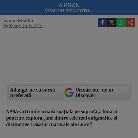
6 POZE
VEZI GALERIA FOTO »
Ioana Scholler
Publicat: 28.11.2021
Adaugă-ne ca sursă
Urmărește-ne in
preferată
Discover
NASA va trimite o navă spațială pe suprafața lunară
pentru a explora „una dintre cele mai enigmatice și
distinctive trăsături naturale ale Lunii”.