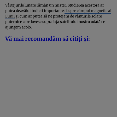
Vârtejurile lunare rămân un mister. Studierea acestora ar
putea dezvălui indicii importante
despre câmpul magnetic al
Lunii
și cum ar putea să ne protejăm de vânturile solare
puternice care lovesc suprafața satelitului nostru odată ce
ajungem acolo.
Vă mai recomandăm să citiți și: