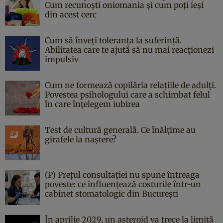
Cum recunoști oniomania și cum poți ieși
din acest cerc
Cum să înveți toleranța la suferință.
Abilitatea care te ajută să nu mai reacționezi
impulsiv
Cum ne formează copilăria relațiile de adulți.
Povestea psihologului care a schimbat felul
în care înțelegem iubirea
Test de cultură generală. Ce înălțime au
girafele la naștere?
(P) Prețul consultației nu spune întreaga
poveste: ce influențează costurile într-un
cabinet stomatologic din București
În aprilie 2029, un asteroid va trece la limită