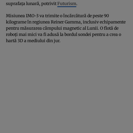
suprafața lunară, potrivit
Futurism
.
Misiunea IMO-3 va trimite o încărcătură de peste 90
kilograme în regiunea Reiner Gamma, inclusiv echipamente
pentru măsurarea câmpului magnetic al Lunii. O flotă de
roboți mai mici va fi adusă la bordul sondei pentru a crea o
hartă 3D a mediului din jur.