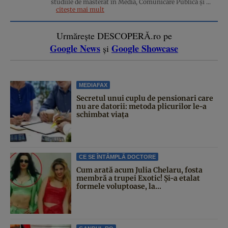
studiile de masterat în Media, Comunicare Publică și ...
citește mai mult
Urmărește DESCOPERĂ.ro pe
Google News
Google Showcase
și
MEDIAFAX
Secretul unui cuplu de pensionari care
nu are datorii: metoda plicurilor le-a
schimbat viața
CE SE ÎNTÂMPLĂ DOCTORE
Cum arată acum Julia Chelaru, fosta
membră a trupei Exotic! Și-a etalat
formele voluptoase, la...