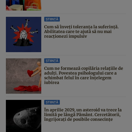
ȘTIINȚĂ
Cum să înveți toleranța la suferință.
Abilitatea care te ajută să nu mai
reacționezi impulsiv
ȘTIINȚĂ
Cum ne formează copilăria relațiile de
adulți. Povestea psihologului care a
schimbat felul în care înțelegem
iubirea
ȘTIINȚĂ
În aprilie 2029, un asteroid va trece la
limită pe lângă Pământ. Cercetătorii,
îngrijorați de posibile consecințe