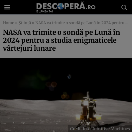
Home
»
Știință
»
NASA va trimite o sondă pe Lună în 2024 pentru a studia enigmaticele vârtejuri lunare
NASA va trimite o sondă pe Lună în
2024 pentru a studia enigmaticele
vârtejuri lunare
Credit foto: Intuitive Machines