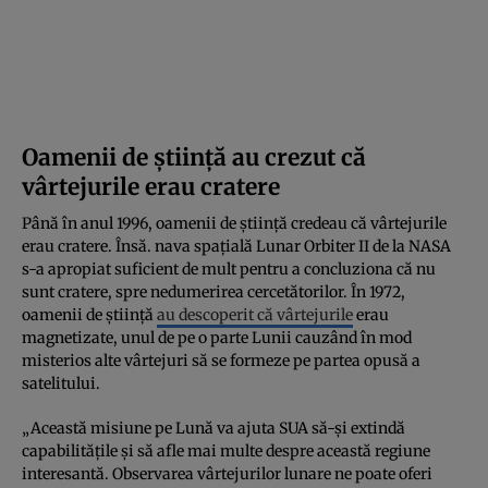
Oamenii de știință au crezut că
vârtejurile erau cratere
Până în anul 1996, oamenii de știință credeau că vârtejurile
erau cratere. Însă. nava spațială Lunar Orbiter II de la NASA
s-a apropiat suficient de mult pentru a concluziona că nu
sunt cratere, spre nedumerirea cercetătorilor. În 1972,
oamenii de știință
au descoperit că vârtejurile
erau
magnetizate, unul de pe o parte Lunii cauzând în mod
misterios alte vârtejuri să se formeze pe partea opusă a
satelitului.
„Această misiune pe Lună va ajuta SUA să-și extindă
capabilitățile și să afle mai multe despre această regiune
interesantă. Observarea vârtejurilor lunare ne poate oferi