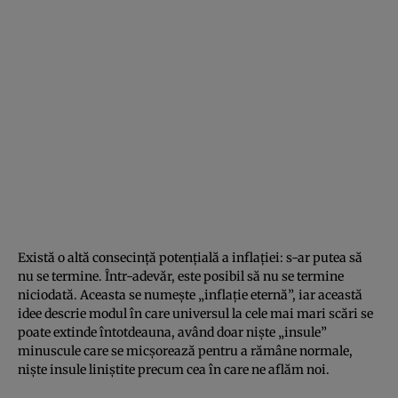
Există o altă consecință potențială a inflației: s-ar putea să
nu se termine. Într-adevăr, este posibil să nu se termine
niciodată. Aceasta se numește „inflație eternă”, iar această
idee descrie modul în care universul la cele mai mari scări se
poate extinde întotdeauna, având doar niște „insule”
minuscule care se micșorează pentru a rămâne normale,
niște insule liniștite precum cea în care ne aflăm noi.