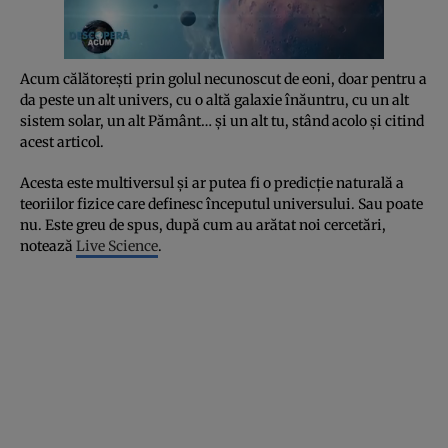
Acum călătorești prin golul necunoscut de eoni, doar pentru a
da peste un alt univers, cu o altă galaxie înăuntru, cu un alt
sistem solar, un alt Pământ… și un alt tu, stând acolo și citind
acest articol.
Acesta este multiversul și ar putea fi o predicție naturală a
teoriilor fizice care definesc începutul universului. Sau poate
nu. Este greu de spus, după cum au arătat noi cercetări,
notează
Live Science
.