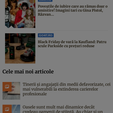
Poveştile de iubire care au rămas doar o
amintire! Imagini tari cu Gina Pistol,
Răzvan...
GO4IT.RO
Black Friday de vară la Kaufland: Patru
scule Parkside cu prețuri reduse
Cele mai noi articole
Tinerii și angajații din medii defavorizate, cei
mai vulnerabili la extinderea carierelor
profesionale
Oasele sunt mult mai dinamice decât
credeau oamenii de știință. Au chiar și un