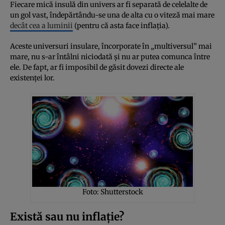
Fiecare mică insulă din univers ar fi separată de celelalte de
un gol vast, îndepărtându-se una de alta cu o viteză mai mare
decât cea a luminii
(pentru că asta face inflația).
Aceste universuri insulare, încorporate în „multiversul” mai
mare, nu s-ar întâlni niciodată și nu ar putea comunca între
ele. De fapt, ar fi imposibil de găsit dovezi directe ale
existenței lor.
Foto: Shutterstock
Există sau nu inflație?