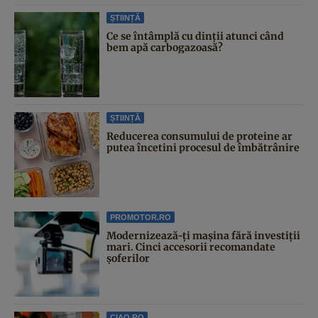
ȘTIINȚĂ
Ce se întâmplă cu dinții atunci când
bem apă carbogazoasă?
ȘTIINȚĂ
Reducerea consumului de proteine ar
putea încetini procesul de îmbătrânire
PROMOTOR.RO
Modernizează-ți mașina fără investiții
mari. Cinci accesorii recomandate
șoferilor
CIAO.RO