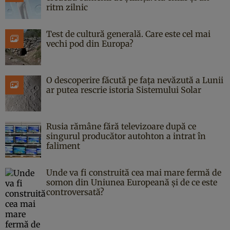
ritm zilnic
Test de cultură generală. Care este cel mai
vechi pod din Europa?
O descoperire făcută pe fața nevăzută a Lunii
ar putea rescrie istoria Sistemului Solar
Rusia rămâne fără televizoare după ce
singurul producător autohton a intrat în
faliment
Unde va fi construită cea mai mare fermă de
somon din Uniunea Europeană și de ce este
controversată?