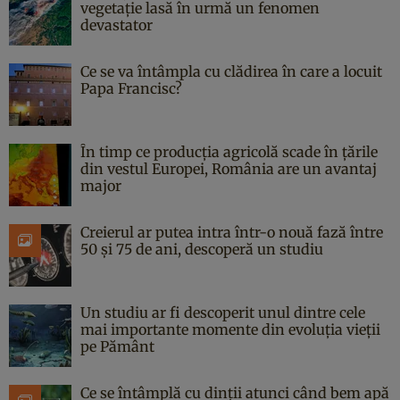
vegetație lasă în urmă un fenomen
devastator
Ce se va întâmpla cu clădirea în care a locuit
Papa Francisc?
În timp ce producția agricolă scade în țările
din vestul Europei, România are un avantaj
major
Creierul ar putea intra într-o nouă fază între
50 și 75 de ani, descoperă un studiu
Un studiu ar fi descoperit unul dintre cele
mai importante momente din evoluția vieții
pe Pământ
Ce se întâmplă cu dinții atunci când bem apă