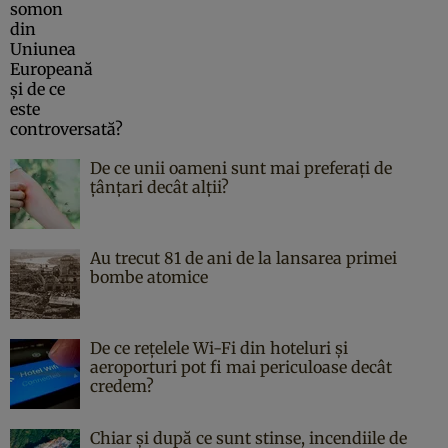
De ce unii oameni sunt mai preferați de
țânțari decât alții?
Au trecut 81 de ani de la lansarea primei
bombe atomice
De ce rețelele Wi-Fi din hoteluri și
aeroporturi pot fi mai periculoase decât
credem?
Chiar și după ce sunt stinse, incendiile de