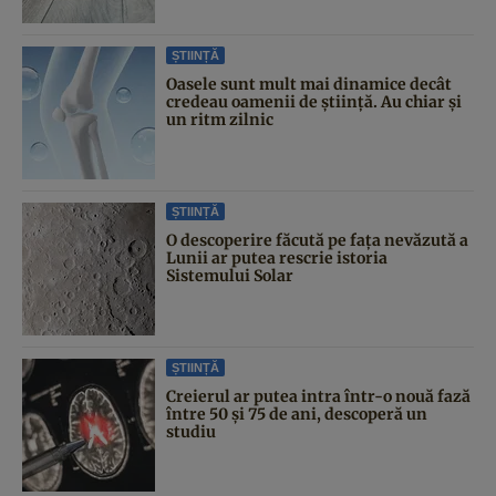
ȘTIINȚĂ
Oasele sunt mult mai dinamice decât
credeau oamenii de știință. Au chiar și
un ritm zilnic
ȘTIINȚĂ
O descoperire făcută pe fața nevăzută a
Lunii ar putea rescrie istoria
Sistemului Solar
ȘTIINȚĂ
Creierul ar putea intra într-o nouă fază
între 50 și 75 de ani, descoperă un
studiu