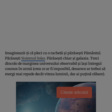
Imaginează-ți că pleci cu o rachetă și părăsești Pământul.
Părăsești
Sistemul Solar
. Părăsești chiar și galaxia. Treci
dincolo de marginea universului observabil și lași întregul
cosmos în urmă (ceea ce ar fi imposibil, deoarece ar trebui să
mergi mai repede decât viteza luminii, dar ai puțină răbare).
Citește articolul