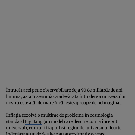
Întrucât acel petic observabil are deja 90 de miliarde de ani
lumină, asta înseamnă că adevărata întindere a universului
nostru este atât de mare încât este aproape de neimaginat.
Inflația rezolvă o mulțime de probleme în cosmologia
standard
Big Bang
(un model care descrie cum a început
universul), cum ar fi faptul că regiunile universului foarte
îndepărtate unele de altele au aproximativ aceeași