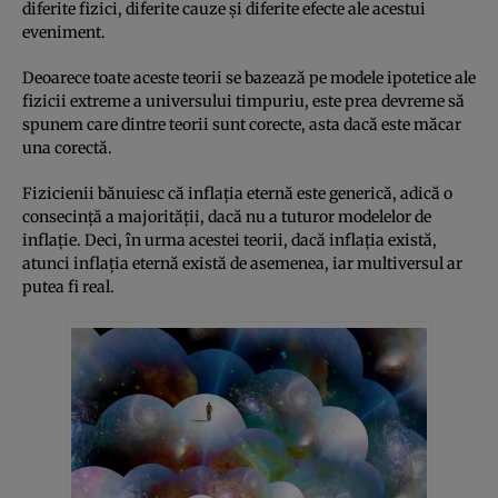
diferite fizici, diferite cauze și diferite efecte ale acestui
eveniment.
Deoarece toate aceste teorii se bazează pe modele ipotetice ale
fizicii extreme a universului timpuriu, este prea devreme să
spunem care dintre teorii sunt corecte, asta dacă este măcar
una corectă.
Fizicienii bănuiesc că inflația eternă este generică, adică o
consecință a majorității, dacă nu a tuturor modelelor de
inflație. Deci, în urma acestei teorii, dacă inflația există,
atunci inflația eternă există de asemenea, iar multiversul ar
putea fi real.