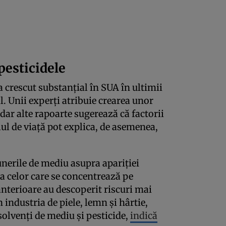
pesticidele
a crescut substanțial în SUA în ultimii
. Unii experți atribuie crearea unor
ar alte rapoarte sugerează că factorii
ilul de viață pot explica, de asemenea,
nerile de mediu asupra apariției
ia celor care se concentrează pe
 anterioare au descoperit riscuri mai
 industria de piele, lemn și hârtie,
solvenți de mediu și pesticide,
indică