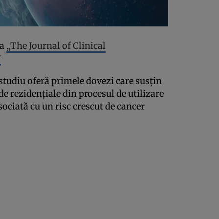
ta
„The Journal of Clinical
”
 studiu oferă primele dovezi care susțin
de rezidențiale din procesul de utilizare
sociată cu un risc crescut de cancer