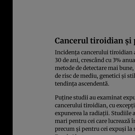
Cancerul tiroidian și 
Incidența cancerului tiroidian 
30 de ani, crescând cu 3% anual
metode de detectare mai bune, d
de risc de mediu, genetici și st
tendința ascendentă.
Puține studii au examinat expu
cancerului tiroidian, cu excepț
expunerea la radiații. Studiile
mari pentru cei care lucrează în
precum și pentru cei expuși la 