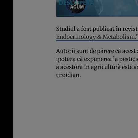
Studiul a fost publicat în revis
Endocrinology & Metabolism.
Autorii sunt de părere că acest
ipoteza că expunerea la pestici
a acestora în agricultură este a
tiroidian.