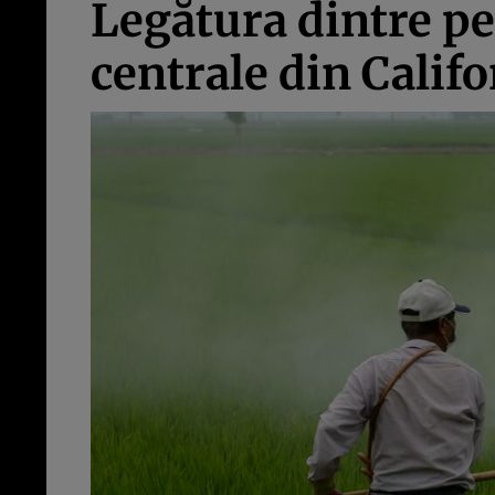
Legătura dintre pes
centrale din Califo