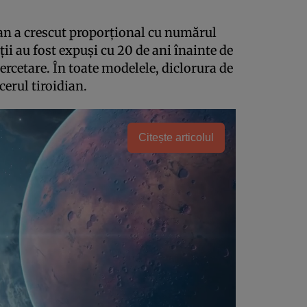
dian a crescut proporțional cu numărul
cții au fost expuși cu 20 de ani înainte de
ercetare. În toate modelele, diclorura de
cerul tiroidian.
Citește articolul