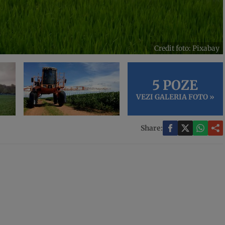
Credit foto: Pixabay
5 POZE
VEZI GALERIA FOTO »
Share: