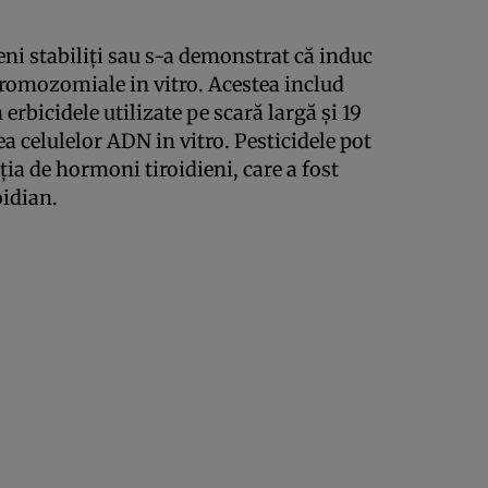
i stabiliți sau s-a demonstrat că induc
cromozomiale in vitro. Acestea includ
 erbicidele utilizate pe scară largă și 19
ea celulelor ADN in vitro. Pesticidele pot
ia de hormoni tiroidieni, care a fost
oidian.