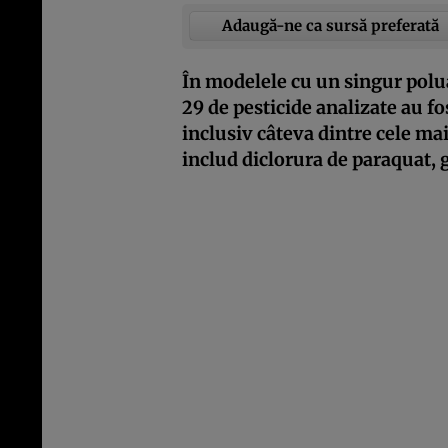
Adaugă-ne ca sursă preferată
În modelele cu un singur polua
29 de pesticide analizate au fo
inclusiv câteva dintre cele mai
includ diclorura de paraquat, g