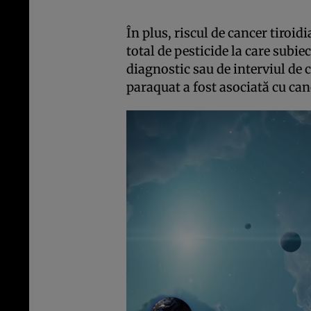
În plus, riscul de cancer tiroi
total de pesticide la care subie
diagnostic sau de interviul de c
paraquat a fost asociată cu can