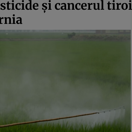
ticide și cancerul tiro
rnia