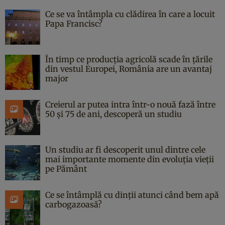
Ce se va întâmpla cu clădirea în care a locuit
Papa Francisc?
În timp ce producția agricolă scade în țările
din vestul Europei, România are un avantaj
major
Creierul ar putea intra într-o nouă fază între
50 și 75 de ani, descoperă un studiu
Un studiu ar fi descoperit unul dintre cele
mai importante momente din evoluția vieții
pe Pământ
Ce se întâmplă cu dinții atunci când bem apă
carbogazoasă?