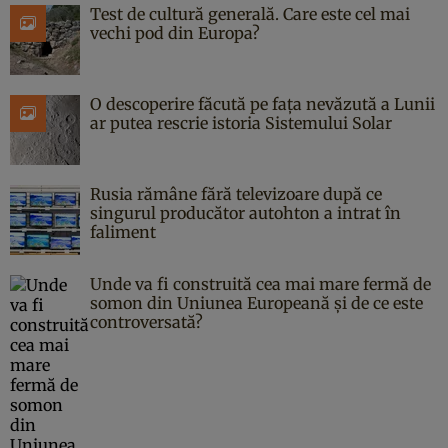
Test de cultură generală. Care este cel mai
vechi pod din Europa?
O descoperire făcută pe fața nevăzută a Lunii
ar putea rescrie istoria Sistemului Solar
Rusia rămâne fără televizoare după ce
singurul producător autohton a intrat în
faliment
Unde va fi construită cea mai mare fermă de
somon din Uniunea Europeană și de ce este
controversată?