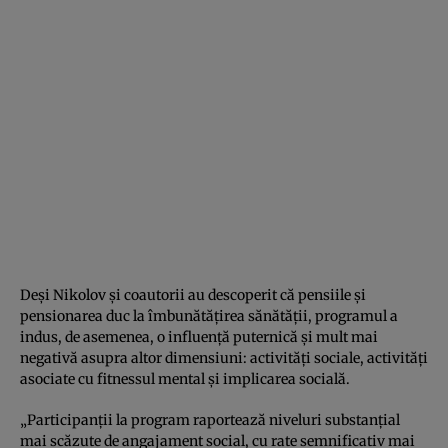
Deși Nikolov și coautorii au descoperit că pensiile și
pensionarea duc la îmbunătățirea sănătății, programul a
indus, de asemenea, o influență puternică și mult mai
negativă asupra altor dimensiuni: activități sociale, activități
asociate cu fitnessul mental și implicarea socială.
„Participanții la program raportează niveluri substanțial
mai scăzute de angajament social, cu rate semnificativ mai