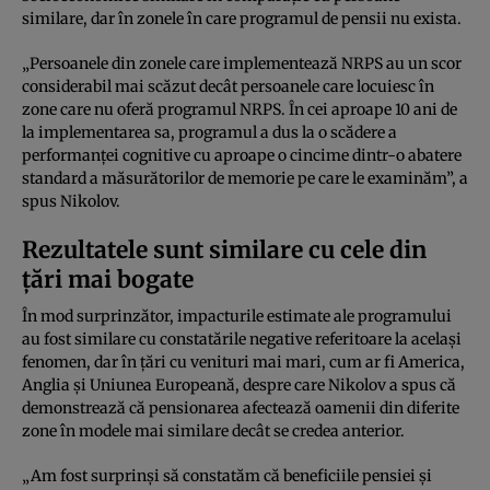
similare, dar în zonele în care programul de pensii nu exista.
„Persoanele din zonele care implementează NRPS au un scor
considerabil mai scăzut decât persoanele care locuiesc în
zone care nu oferă programul NRPS. În cei aproape 10 ani de
la implementarea sa, programul a dus la o scădere a
performanței cognitive cu aproape o cincime dintr-o abatere
standard a măsurătorilor de memorie pe care le examinăm”, a
spus Nikolov.
Rezultatele sunt similare cu cele din
țări mai bogate
În mod surprinzător, impacturile estimate ale programului
au fost similare cu constatările negative referitoare la același
fenomen, dar în țări cu venituri mai mari, cum ar fi America,
Anglia și Uniunea Europeană, despre care Nikolov a spus că
demonstrează că pensionarea afectează oamenii din diferite
zone în modele mai similare decât se credea anterior.
„Am fost surprinși să constatăm că beneficiile pensiei și