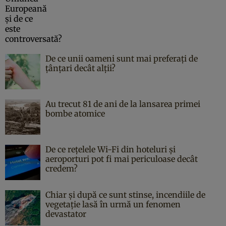
De ce unii oameni sunt mai preferați de
țânțari decât alții?
Au trecut 81 de ani de la lansarea primei
bombe atomice
De ce rețelele Wi-Fi din hoteluri și
aeroporturi pot fi mai periculoase decât
credem?
Chiar și după ce sunt stinse, incendiile de
vegetație lasă în urmă un fenomen
devastator