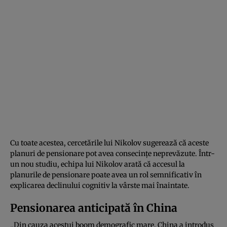
Cu toate acestea, cercetările lui Nikolov sugerează că aceste
planuri de pensionare pot avea consecințe neprevăzute. Într-
un nou studiu, echipa lui Nikolov arată că accesul la
planurile de pensionare poate avea un rol semnificativ în
explicarea declinului cognitiv la vârste mai înaintate.
Pensionarea anticipată în China
„Din cauza acestui boom demografic mare, China a introdus