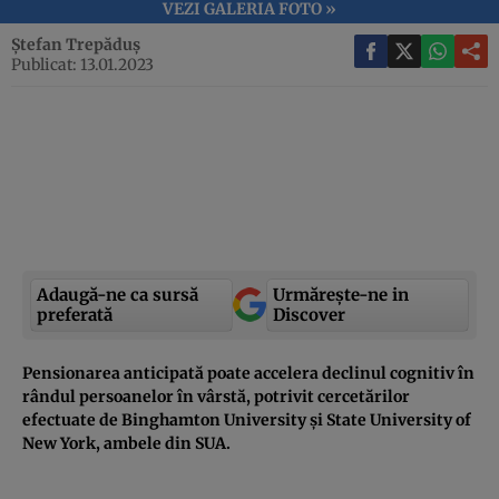
VEZI GALERIA FOTO »
Ștefan Trepăduș
Publicat: 13.01.2023
Adaugă-ne ca sursă
Urmărește-ne in
preferată
Discover
Pensionarea anticipată poate accelera declinul cognitiv în
rândul persoanelor în vârstă, potrivit cercetărilor
efectuate de Binghamton University și State University of
New York, ambele din SUA.