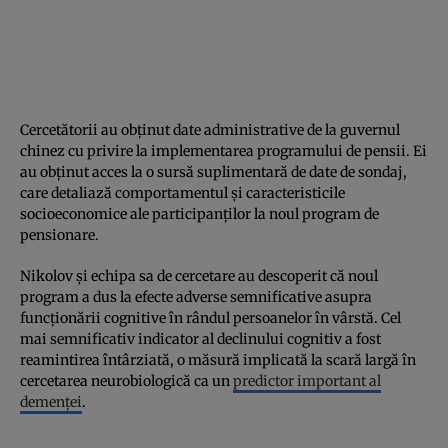
Cercetătorii au obținut date administrative de la guvernul
chinez cu privire la implementarea programului de pensii. Ei
au obținut acces la o sursă suplimentară de date de sondaj,
care detaliază comportamentul și caracteristicile
socioeconomice ale participanților la noul program de
pensionare.
Nikolov și echipa sa de cercetare au descoperit că noul
program a dus la efecte adverse semnificative asupra
funcționării cognitive în rândul persoanelor în vârstă. Cel
mai semnificativ indicator al declinului cognitiv a fost
reamintirea întârziată, o măsură implicată la scară largă în
cercetarea neurobiologică ca un
predictor important al
demenței
.