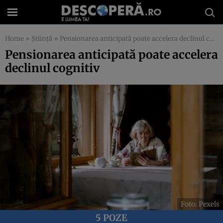
Home
»
Știință
»
Pensionarea anticipată poate accelera declinul cognitiv
Pensionarea anticipată poate accelera
declinul cognitiv
Foto: Pexels
5 POZE