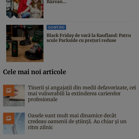
Răzvan...
GO4IT.RO
Black Friday de vară la Kaufland: Patru
scule Parkside cu prețuri reduse
Cele mai noi articole
Tinerii și angajații din medii defavorizate, cei
mai vulnerabili la extinderea carierelor
profesionale
Oasele sunt mult mai dinamice decât
credeau oamenii de știință. Au chiar și un
ritm zilnic