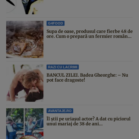
G4FOOD
Supa de oase, produsul care fierbe 48 de
ore. Cum o prepară un fermier român...
RAZI CU LACRIMI
BANCUL ZILEI. Badea Gheorghe: – Nu
pot face dragoste!
AVANTAJE.RO
Îl știi pe uriașul actor? A dat cu piciorul
unui mariaj de 38 de ani...