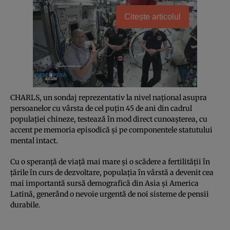
Citește articolul
CHARLS, un sondaj reprezentativ la nivel național asupra
persoanelor cu vârsta de cel puțin 45 de ani din cadrul
populației chineze, testează în mod direct cunoașterea, cu
accent pe memoria episodică și pe componentele statutului
mental intact.
Cu o speranță de viață mai mare și o scădere a fertilității în
țările în curs de dezvoltare, populația în vârstă a devenit cea
mai importantă sursă demografică din Asia și America
Latină, generând o nevoie urgentă de noi sisteme de pensii
durabile.