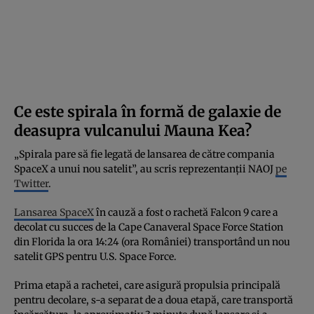
Ce este spirala în formă de galaxie de
deasupra vulcanului Mauna Kea?
„Spirala pare să fie legată de lansarea de către compania
SpaceX a unui nou satelit”, au scris reprezentanții NAOJ
pe
Twitter
.
Lansarea SpaceX
în cauză a fost o rachetă Falcon 9 care a
decolat cu succes de la Cape Canaveral Space Force Station
din Florida la ora 14:24 (ora României) transportând un nou
satelit GPS pentru U.S. Space Force.
Prima etapă a rachetei, care asigură propulsia principală
pentru decolare, s-a separat de a doua etapă, care transportă