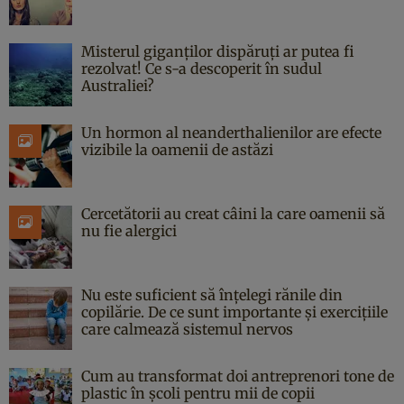
Misterul giganților dispăruți ar putea fi
rezolvat! Ce s-a descoperit în sudul
Australiei?
Un hormon al neanderthalienilor are efecte
vizibile la oamenii de astăzi
Cercetătorii au creat câini la care oamenii să
nu fie alergici
Nu este suficient să înțelegi rănile din
copilărie. De ce sunt importante și exercițiile
care calmează sistemul nervos
Cum au transformat doi antreprenori tone de
plastic în școli pentru mii de copii