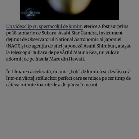
Un videoclip cu spectacolul de lumini
eterice a fost surprins
pe 18 ianuarie de Subaru-Asahi Star Camera, instrument
deținut de Observatorul Național Astronomic al Japoniei
(NAOJ) și de agenția de știri japoneză Asahi Shimbun, atașat
la telescopul Subaru de pe vârful Mauna Kea, un vulcan
adormit de pe Insula Mare din Hawaii.
În filmarea accelerată, un mic „bob” de lumină se desfășoară
într-un vârtej strălucitor perfect care se mișcă pe cer timp de
câteva minute înainte de a dispărea în neant.