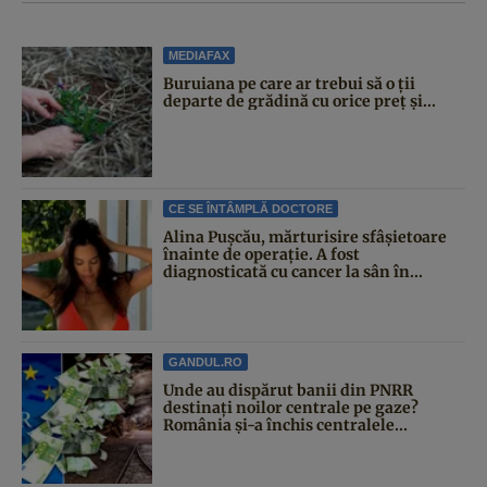
MEDIAFAX
Buruiana pe care ar trebui să o ții
departe de grădină cu orice preț și...
CE SE ÎNTÂMPLĂ DOCTORE
Alina Pușcău, mărturisire sfâșietoare
înainte de operație. A fost
diagnosticată cu cancer la sân în...
GANDUL.RO
Unde au dispărut banii din PNRR
destinați noilor centrale pe gaze?
România și-a închis centralele...