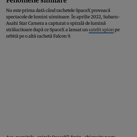
Fenomene similare
Nu este prima dată când rachetele SpaceX provoacă
spectacole de lumini uimitoare. În aprilie 2022, Subaru-
Asahi Star Camera a capturat o spirală de lumină
strălucitoare după ce SpaceX a lansat un
satelit spion
pe
orbită pe o altă rachetă Falcon 9.