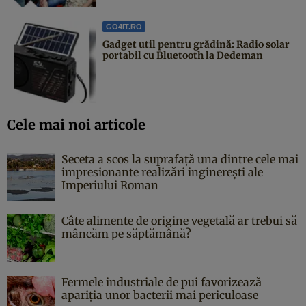
GO4IT.RO
Gadget util pentru grădină: Radio solar
portabil cu Bluetooth la Dedeman
Cele mai noi articole
Seceta a scos la suprafață una dintre cele mai
impresionante realizări inginerești ale
Imperiului Roman
Câte alimente de origine vegetală ar trebui să
mâncăm pe săptămână?
Fermele industriale de pui favorizează
apariția unor bacterii mai periculoase