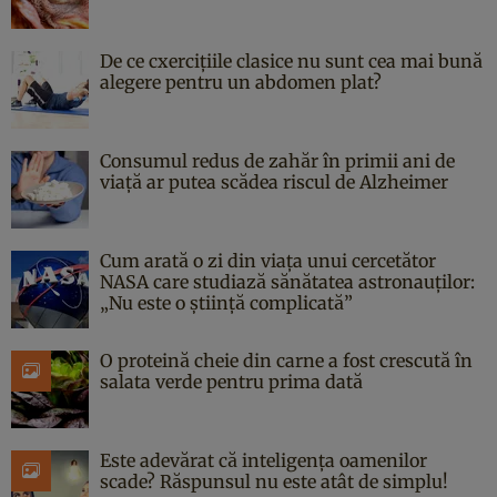
De ce cxercițiile clasice nu sunt cea mai bună
alegere pentru un abdomen plat?
Consumul redus de zahăr în primii ani de
viață ar putea scădea riscul de Alzheimer
Cum arată o zi din viața unui cercetător
NASA care studiază sănătatea astronauților:
„Nu este o știință complicată”
O proteină cheie din carne a fost crescută în
salata verde pentru prima dată
Este adevărat că inteligența oamenilor
scade? Răspunsul nu este atât de simplu!