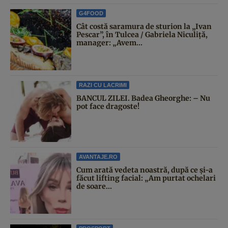
G4FOOD
Cât costă saramura de sturion la „Ivan
Pescar”, în Tulcea / Gabriela Niculiță,
manager: „Avem...
RAZI CU LACRIMI
BANCUL ZILEI. Badea Gheorghe: – Nu
pot face dragoste!
AVANTAJE.RO
Cum arată vedeta noastră, după ce și-a
făcut lifting facial: „Am purtat ochelari
de soare...