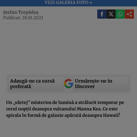
VEZI GALERIA FOTO »
Ștefan Trepăduș
Publicat: 28.01.2023
Adaugă-ne ca sursă
Urmărește-ne in
preferată
Discover
Un „vârtej” misterios de lumină a strălucit temporar pe
cerul nopții deasupra vulcanului Mauna Kea. Ce este
spirala în formă de galaxie apărută deasupra Hawaii?