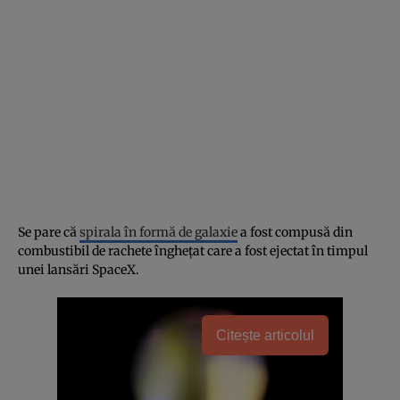
Se pare că
spirala în formă de galaxie
a fost compusă din
combustibil de rachete înghețat care a fost ejectat în timpul
unei lansări SpaceX.
Citește articolul