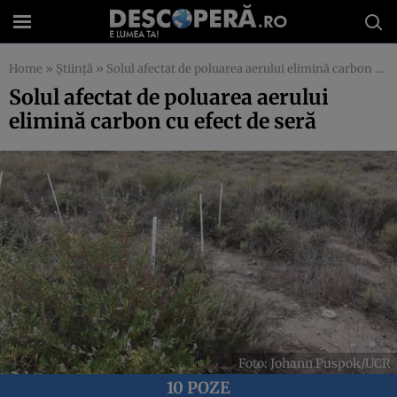
Home
»
Știință
»
Solul afectat de poluarea aerului elimină carbon cu efect de seră
Solul afectat de poluarea aerului
elimină carbon cu efect de seră
Foto: Johann Puspok/UCR
10 POZE