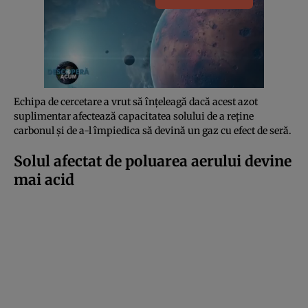
Echipa de cercetare a vrut să înțeleagă dacă acest azot
suplimentar afectează capacitatea solului de a reține
carbonul și de a-l împiedica să devină un gaz cu efect de seră.
Solul afectat de poluarea aerului devine
mai acid