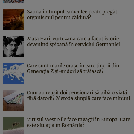
Sauna în timpul caniculei: poate pregăti
organismul pentru căldură?
Mata Hari, curtezana care a făcut istorie
devenind spioană în serviciul Germaniei
Care sunt marile orașe în care tinerii din
Generația Z și-ar dori să trăiască?
Cum au reușit doi pensionari să aibă o viață
fără datorii? Metoda simplă care face minuni
Virusul West Nile face ravagii în Europa. Care
este situația în România?