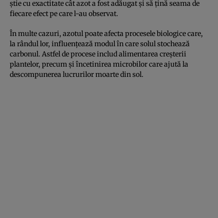
știe cu exactitate cât azot a fost adăugat și să țină seama de
fiecare efect pe care l-au observat.
În multe cazuri, azotul poate afecta procesele biologice care,
la rândul lor, influențează modul în care solul stochează
carbonul. Astfel de procese includ alimentarea creșterii
plantelor, precum și încetinirea microbilor care ajută la
descompunerea lucrurilor moarte din sol.