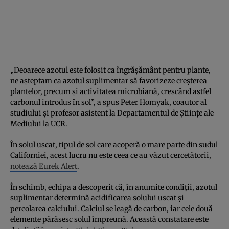
„Deoarece azotul este folosit ca îngrășământ pentru plante,
ne așteptam ca azotul suplimentar să favorizeze creșterea
plantelor, precum și activitatea microbiană, crescând astfel
carbonul introdus în sol”, a spus Peter Homyak, coautor al
studiului și profesor asistent la Departamentul de Științe ale
Mediului la UCR.
În solul uscat, tipul de sol care acoperă o mare parte din sudul
Californiei, acest lucru nu este ceea ce au văzut cercetătorii,
notează Eurek Alert
.
În schimb, echipa a descoperit că, în anumite condiții, azotul
suplimentar determină acidificarea solului uscat și
percolarea calciului. Calciul se leagă de carbon, iar cele două
elemente părăsesc solul împreună. Această constatare este