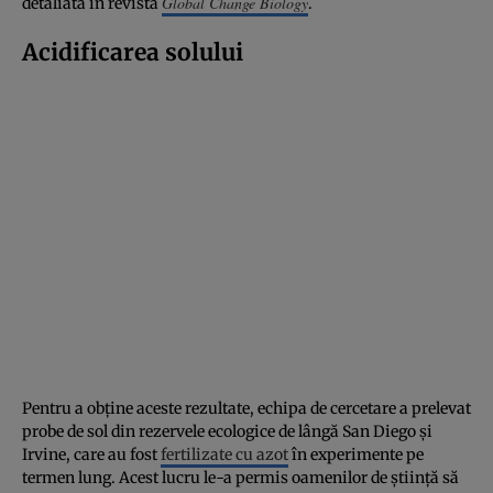
Global Change Biology
detaliată în revista
.
Acidificarea solului
Pentru a obține aceste rezultate, echipa de cercetare a prelevat
probe de sol din rezervele ecologice de lângă San Diego și
Irvine, care au fost
fertilizate cu azot
în experimente pe
termen lung. Acest lucru le-a permis oamenilor de știință să