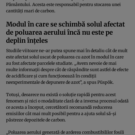
Pământului. Acesta este responsabil pentru stocarea unei
cantități mari de carbon.
Modul în care se schimbă solul afectat
de poluarea aerului încă nu este pe
deplin înțeles
Studiile viitoare ne-ar putea spune mai în detaliu cât de mult
este afectat solul uscat de poluarea cu azot în modul în care
au fost afectate parcelele studiate. „Avem nevoie de mai
multe informații despre cât de răspândite sunt astfel de efecte
de acidificare și cum funcționează în condiții
neexperimentale de depunere de azot”, a spus Püspök.
Totuși, deoarece nu există o soluție rapidă pentru acest
fenomen și nici o modalitate clară de a inversa procesul odată
ce acesta a început, cercetătorii recomandă reducerea
emisiilor cât mai mult posibil pentru a ajuta solul să-și
păstreze depozitele de carbon.
„Poluarea aerului generată de arderea combustibililor fosili