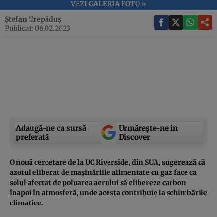
VEZI GALERIA FOTO »
Ștefan Trepăduș
Publicat: 06.02.2023
Adaugă-ne ca sursă
Urmărește-ne in
preferată
Discover
O nouă cercetare de la UC Riverside, din SUA, sugerează că
azotul eliberat de mașinăriile alimentate cu gaz face ca
solul afectat de poluarea aerului să elibereze carbon
înapoi în atmosferă, unde acesta contribuie la schimbările
climatice.