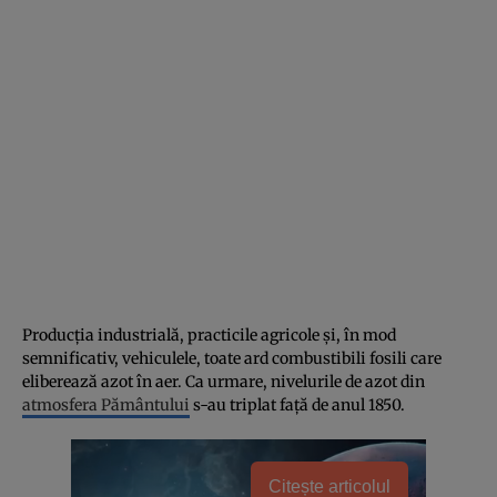
Producția industrială, practicile agricole și, în mod
semnificativ, vehiculele, toate ard combustibili fosili care
eliberează azot în aer. Ca urmare, nivelurile de azot din
atmosfera Pământului
s-au triplat față de anul 1850.
Citește articolul