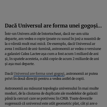
Dacă Universul are forma unei gogoși…
Într-un Univers atât de întortocheat, dacă ne-am uita
departe, am vedea o copie (poate cu susul în jos) a noastră de
la o vârstă mult mai mică. De exemplu, dacă Universul ar
avea 1 miliard de ani-lumină, astronomii ar vedea o versiune
a galaxiei Calea Lactee așa cum a fost acum 1 miliard de ani
și, în spatele acesteia, o altă copie de acum 2 miliarde de ani
și așa mai departe.
Dacă
Universul are forma unei gogoși
, astronomii ar putea
privi în două direcții pentru a vedea astfel de copii.
Astronomii au măsurat topologia universului în mai multe
moduri, de la căutarea de duplicate ale modelelor de galaxii
până la cercuri care se potrivesc în CMB. Toate dovezile
sugerează că universul este atât geometric plat, cât și are o