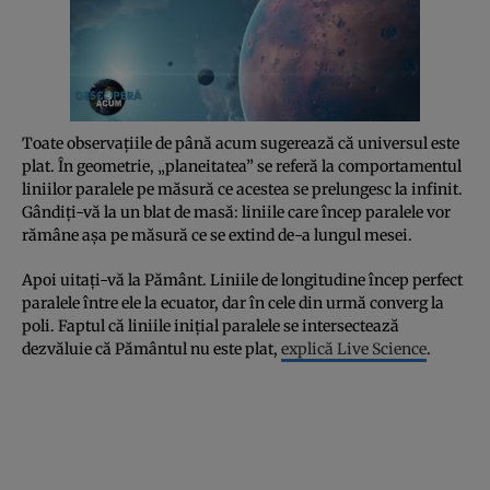
Toate observațiile de până acum sugerează că universul este
plat. În geometrie, „planeitatea” se referă la comportamentul
liniilor paralele pe măsură ce acestea se prelungesc la infinit.
Gândiți-vă la un blat de masă: liniile care încep paralele vor
rămâne așa pe măsură ce se extind de-a lungul mesei.
Apoi uitați-vă la Pământ. Liniile de longitudine încep perfect
paralele între ele la ecuator, dar în cele din urmă converg la
poli. Faptul că liniile inițial paralele se intersectează
dezvăluie că Pământul nu este plat,
explică Live Science
.