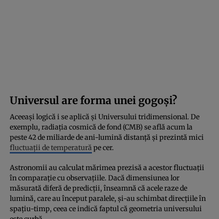
Universul are forma unei gogoși?
Aceeași logică i se aplică și Universului tridimensional. De
exemplu, radiația cosmică de fond (CMB) se află acum la
peste 42 de miliarde de ani-lumină distanță și prezintă mici
fluctuații de temperatură
pe cer.
Astronomii au calculat mărimea prezisă a acestor fluctuații
în comparație cu observațiile. Dacă dimensiunea lor
măsurată diferă de predicții, înseamnă că acele raze de
lumină, care au început paralele, și-au schimbat direcțiile în
spațiu-timp, ceea ce indică faptul că geometria universului