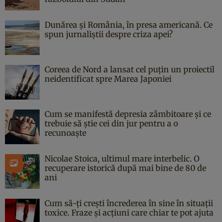
Dunărea și România, în presa americană. Ce
spun jurnaliștii despre criza apei?
Coreea de Nord a lansat cel puțin un proiectil
neidentificat spre Marea Japoniei
Cum se manifestă depresia zâmbitoare și ce
trebuie să știe cei din jur pentru a o
recunoaște
Nicolae Stoica, ultimul mare interbelic. O
recuperare istorică după mai bine de 80 de
ani
Cum să-ți crești încrederea în sine în situații
toxice. Fraze și acțiuni care chiar te pot ajuta