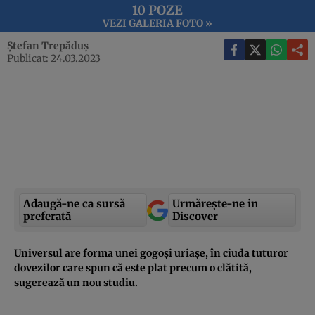
10 POZE
VEZI GALERIA FOTO »
Ștefan Trepăduș
Publicat: 24.03.2023
Adaugă-ne ca sursă
Urmărește-ne in
preferată
Discover
Universul are forma unei gogoși uriașe, în ciuda tuturor
dovezilor care spun că este plat precum o clătită,
sugerează un nou studiu.