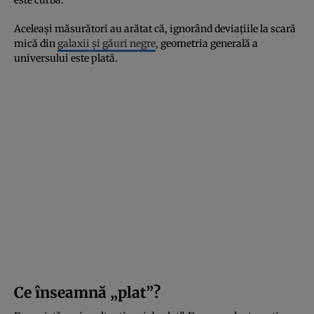
este curbă.
Aceleași măsurători au arătat că, ignorând deviațiile la scară
mică din
galaxii și găuri negre
, geometria generală a
universului este plată.
Ce înseamnă „plat”?