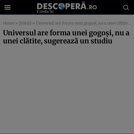
Home
»
Știință
»
Universul are forma unei gogoși, nu a unei clătite, sugerează un studiu
Universul are forma unei gogoși, nu a
unei clătite, sugerează un studiu