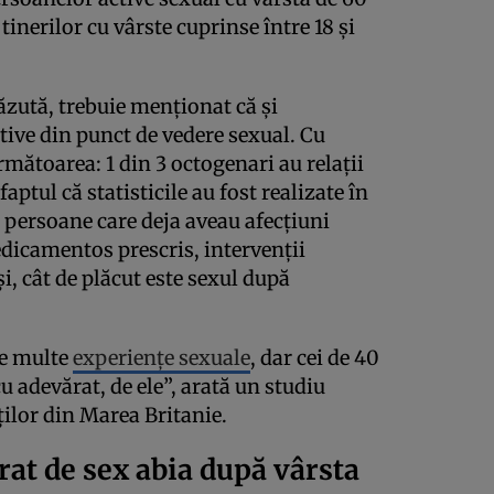
tinerilor cu vârste cuprinse între 18 și
ăzută, trebuie menționat că și
tive din punct de vedere sexual. Cu
mătoarea: 1 din 3 octogenari au relații
aptul că statisticile au fost realizate în
 persoane care deja aveau afecțiuni
edicamentos prescris, intervenții
i, cât de plăcut este sexul după
de multe
experiențe sexuale
, dar cei de 40
cu adevărat, de ele”, arată un studiu
ților din Marea Britanie.
at de sex abia după vârsta