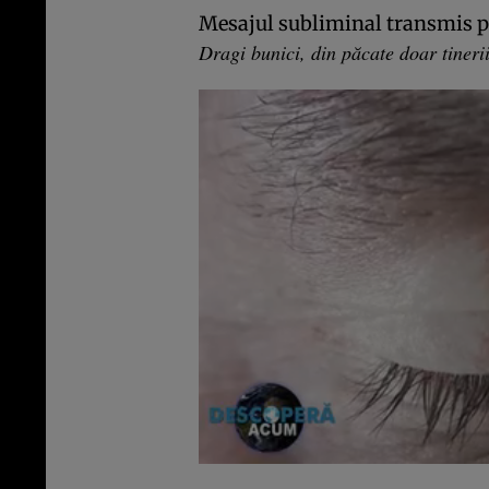
Mesajul subliminal transmis po
Dragi bunici, din păcate doar tineri