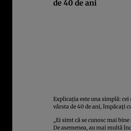
de 40 de ani
Explicația este una simplă: cei
vârsta de 40 de ani, împăcați c
„Ei simt că se cunosc mai bine 
De asemenea, au mai multă încr