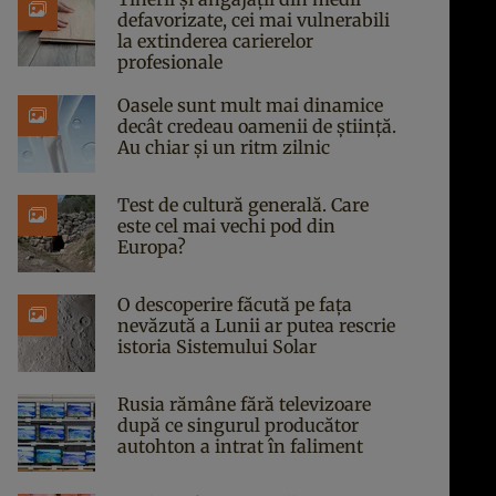
defavorizate, cei mai vulnerabili
la extinderea carierelor
profesionale
Oasele sunt mult mai dinamice
decât credeau oamenii de știință.
Au chiar și un ritm zilnic
Test de cultură generală. Care
este cel mai vechi pod din
Europa?
O descoperire făcută pe fața
nevăzută a Lunii ar putea rescrie
istoria Sistemului Solar
Rusia rămâne fără televizoare
după ce singurul producător
autohton a intrat în faliment