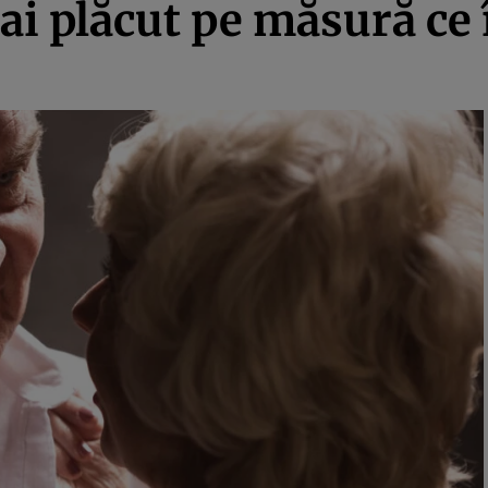
ai plăcut pe măsură ce