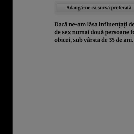
Adaugă-ne ca sursă preferată
Dacă ne-am lăsa influențați de
de sex numai două persoane foa
obicei, sub vârsta de 35 de ani.