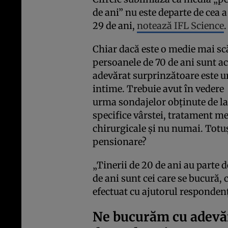
de ani” nu este departe de cea a 
29 de ani,
notează IFL Science
.
Chiar dacă este o medie mai sc
persoanele de 70 de ani sunt ac
adevărat surprinzătoare este ur
intime. Trebuie avut în vedere f
urma sondajelor obținute de la
specifice vârstei, tratament m
chirurgicale și nu numai. Totuș
pensionare?
„Tinerii de 20 de ani au parte 
de ani sunt cei care se bucură, 
efectuat cu ajutorul responden
Ne bucurăm cu adevăr