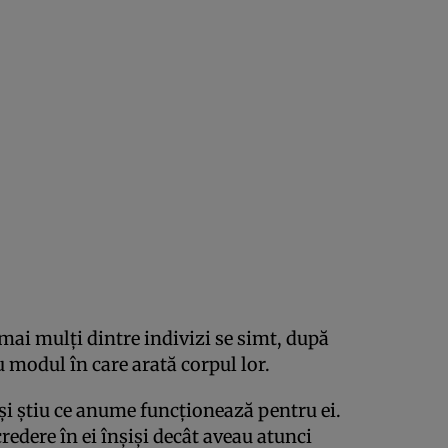
 mai mulți dintre indivizi se simt, după
u modul în care arată corpul lor.
și știu ce anume funcționează pentru ei.
edere în ei înșiși decât aveau atunci