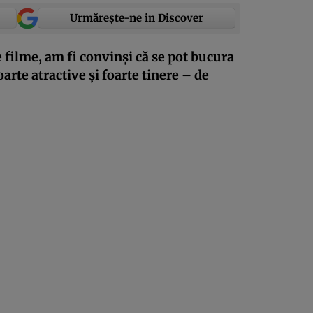
Urmărește-ne in Discover
 filme, am fi convinși că se pot bucura
rte atractive și foarte tinere – de