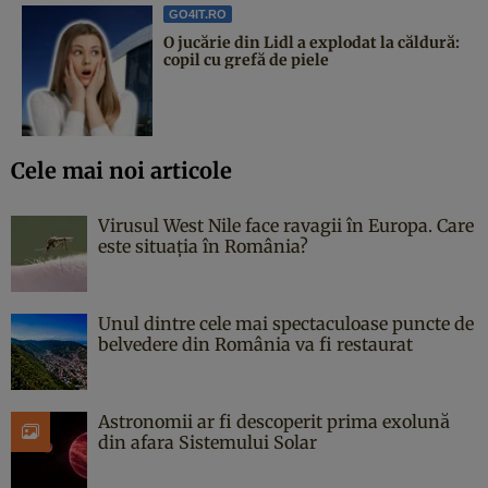
GO4IT.RO
O jucărie din Lidl a explodat la căldură:
copil cu grefă de piele
Cele mai noi articole
Virusul West Nile face ravagii în Europa. Care
este situația în România?
Unul dintre cele mai spectaculoase puncte de
belvedere din România va fi restaurat
Astronomii ar fi descoperit prima exolună
din afara Sistemului Solar