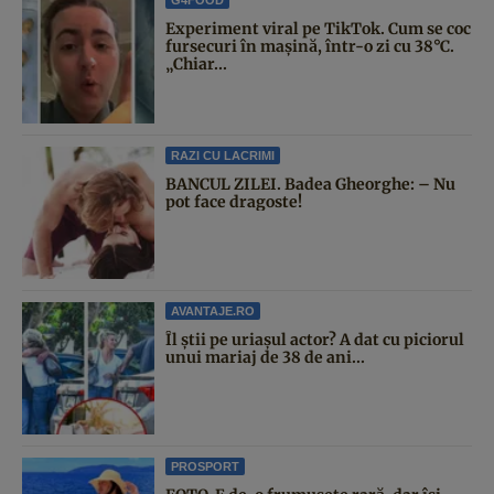
Experiment viral pe TikTok. Cum se coc
fursecuri în mașină, într-o zi cu 38°C.
„Chiar...
RAZI CU LACRIMI
BANCUL ZILEI. Badea Gheorghe: – Nu
pot face dragoste!
AVANTAJE.RO
Îl știi pe uriașul actor? A dat cu piciorul
unui mariaj de 38 de ani...
PROSPORT