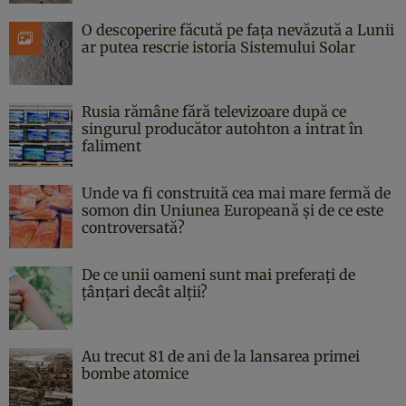
O descoperire făcută pe fața nevăzută a Lunii
ar putea rescrie istoria Sistemului Solar
Rusia rămâne fără televizoare după ce
singurul producător autohton a intrat în
faliment
Unde va fi construită cea mai mare fermă de
somon din Uniunea Europeană și de ce este
controversată?
De ce unii oameni sunt mai preferați de
țânțari decât alții?
Au trecut 81 de ani de la lansarea primei
bombe atomice