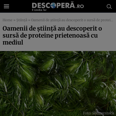
Home
»
Știință
»
Oamenii de știință au descoperit o sursă de proteine prietenoasă cu mediul
Oamenii de știință au descoperit o
sursă de proteine prietenoasă cu
mediul
Foto: Shutterstock