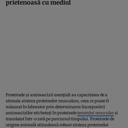
prietenoasă cu mediul
Proteinele și aminoacizii esențiali au capacitatea de a
stimula sinteza proteinelor musculare, ceea ce poate fi
măsurat în laborator prin determinarea încorporării
aminoacizilor etichetați în proteinele
țesutului muscular
și
translatat într-o rată pe parcursul timpului. Proteinele de
origine animală stimulează robust sinteza proteinelor