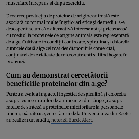
musculare în repaus și după exercițiu.
Deoarece producția de proteine ​​de origine animală este
asociată cu tot mai multe îngrijorări etice și de mediu, s-a
descoperit acum că o alternativă interesantă și prietenoasă
cu mediul la proteinele de origine animală este reprezentată
de alge. Cultivate în condiții controlate, spirulina și chlorella
sunt cele două alge cel mai des disponibile comercial,
conținând doze ridicate de micronutrienți și fiind bogate în
proteină.
Cum au demonstrat cercetătorii
beneficiile proteinelor din alge?
Pentru a evalua impactul ingestiei de spirulină și chlorella
asupra concentrațiilor de aminoacizi din sânge și asupra
ratelor de sinteză a proteinelor miofibrilare la persoanele
tinere și sănătoase, cercetătorii de la Universitatea din Exeter
au realizat un studiu,
notează Eurek Alert
.