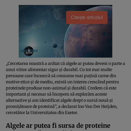
Citește articolul
„Cercetarea noastră a arătat că algele ar putea deveni o parte a
unui viitor alimentar sigur și durabil. Cu tot mai multe
persoane care încearcă să consume mai puțină carne din
motive etice și de mediu, există un interes crescând pentru
proteinele produse non-animal și durabil. Credem că este
important și necesar să începem să explorăm aceste
alternative și am identificat algele drept o sursă nouă și
promițătoare de proteină”, a declarat Ino Van Der Heijden,
cercetător la Universitatea din Exeter.
Algele ar putea fi sursa de proteine