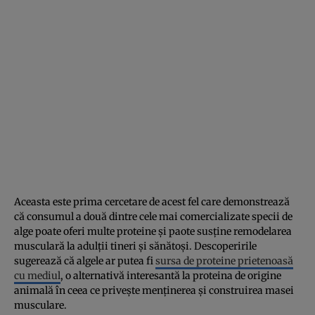
Aceasta este prima cercetare de acest fel care demonstrează
că consumul a două dintre cele mai comercializate specii de
alge poate oferi multe proteine și paote susține remodelarea
musculară la adulții tineri și sănătoși. Descoperirile
sugerează că algele ar putea fi
sursa de proteine prietenoasă
cu mediul
, o alternativă interesantă la proteina de origine
animală în ceea ce privește menținerea și construirea masei
musculare.