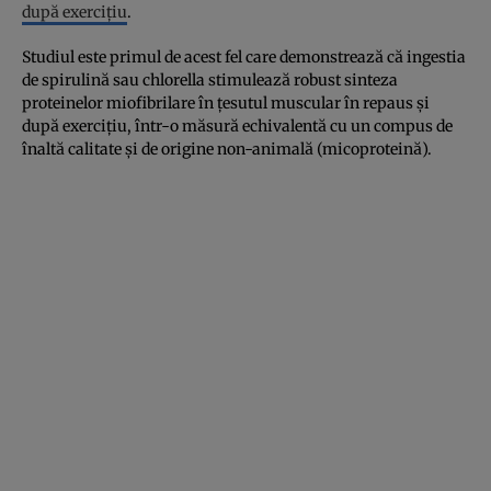
după exercițiu
.
Studiul este primul de acest fel care demonstrează că ingestia
de spirulină sau chlorella stimulează robust sinteza
proteinelor miofibrilare în țesutul muscular în repaus și
după exercițiu, într-o măsură echivalentă cu un compus de
înaltă calitate și de origine non-animală (micoproteină).