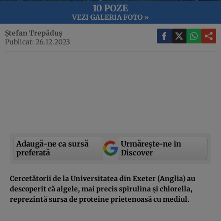
10 POZE
VEZI GALERIA FOTO »
Ștefan Trepăduș
Publicat: 26.12.2023
Adaugă-ne ca sursă
Urmărește-ne in
preferată
Discover
Cercetătorii de la Universitatea din Exeter (Anglia) au
descoperit că algele, mai precis spirulina și chlorella,
reprezintă sursa de proteine prietenoasă cu mediul.