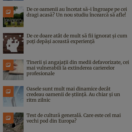
De ce oamenii au încetat să-i îngroape pe cei
dragi acasă? Un nou studiu încearcă să afle!
De ce doare atât de mult să fii ignorat și cum
poți depăși această experiență
Tinerii și angajații din medii defavorizate, cei
mai vulnerabili la extinderea carierelor
profesionale
Oasele sunt mult mai dinamice decât
credeau oamenii de știință. Au chiar și un
ritm zilnic
Test de cultură generală. Care este cel mai
vechi pod din Europa?