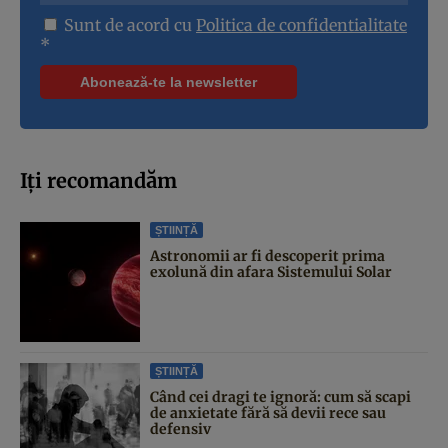
Sunt de acord cu
Politica de confidentialitate
*
Iți recomandăm
ȘTIINȚĂ
Astronomii ar fi descoperit prima
exolună din afara Sistemului Solar
ȘTIINȚĂ
Când cei dragi te ignoră: cum să scapi
de anxietate fără să devii rece sau
defensiv