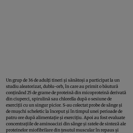
Un grup de 36 de adulți tineri și sănătoși a participat la un
studiu aleatorizat, dublu-orb, în care au primit o băutură
conținând 25 de grame de proteină din micoproteină derivată
din ciuperci, spirulină sau chlorella după o sesiune de
exerciții cu un singur picior. S-au colectat probe de sânge și
de mușchi scheletic la început și în timpul unei perioade de
patru ore după alimentație și exercițiu. Apoi au fost evaluate
concentrațiile de aminoacizi din sânge și ratele de sinteză ale
proteinelor miofibrilare din țesutul muscular în repaus și