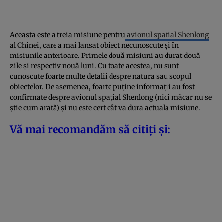
Aceasta este a treia misiune pentru
avionul spațial Shenlong
al Chinei, care a mai lansat obiect necunoscute și în
misiunile anterioare. Primele două misiuni au durat două
zile și respectiv nouă luni. Cu toate acestea, nu sunt
cunoscute foarte multe detalii despre natura sau scopul
obiectelor. De asemenea, foarte puține informații au fost
confirmate despre avionul spațial Shenlong (nici măcar nu se
știe cum arată) și nu este cert cât va dura actuala misiune.
Vă mai recomandăm să citiți și: