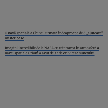
O navă spațială a Chinei, urmată îndeaproape de 6 „ajutoare”
misterioase
Imagini incredibile de la NASA cu reintrarea în atmosferă a
navei spațiale Orion! A avut de 32 de ori viteza sunetului