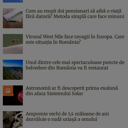
Cum au reușit doi pensionari să aibă o viață
fără datorii? Metoda simplă care face minuni
Virusul West Nile face ravagii în Europa. Care
este situația în România?
Unul dintre cele mai spectaculoase puncte de
belvedere din România va fi restaurat
Astronomii ar fi descoperit prima exolună
din afara Sistemului Solar
Amprente vechi de 1,4 milioane de ani
dezvăluie o rudă uriașă a omului