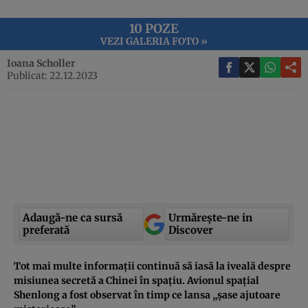
10 POZE
VEZI GALERIA FOTO »
Ioana Scholler
Publicat: 22.12.2023
Adaugă-ne ca sursă
Urmărește-ne in
preferată
Discover
Tot mai multe informații continuă să iasă la iveală despre
misiunea secretă a Chinei în spațiu. Avionul spațial
Shenlong a fost observat în timp ce lansa „șase ajutoare