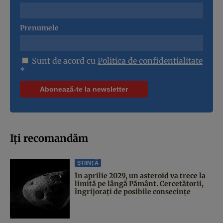
Prenumele
Sunt de acord cu
Politica de confidentialitate
*
Iți recomandăm
ȘTIINȚĂ
În aprilie 2029, un asteroid va trece la
limită pe lângă Pământ. Cercetătorii,
îngrijorați de posibile consecințe