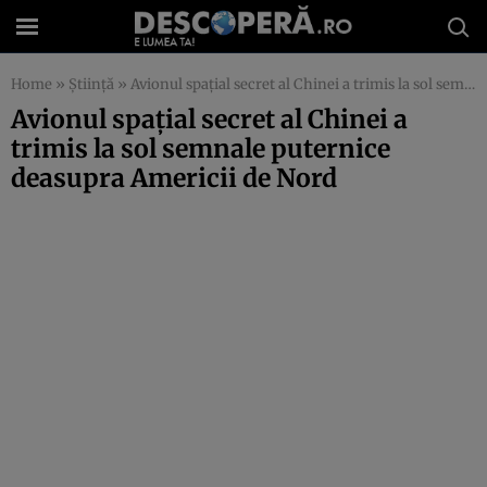
Home
»
Știință
»
Avionul spațial secret al Chinei a trimis la sol semnale puternice deasupra Americii de Nord
Avionul spațial secret al Chinei a
trimis la sol semnale puternice
deasupra Americii de Nord