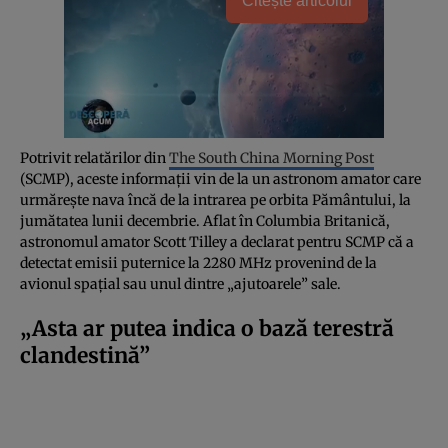
Citește articolul
Potrivit relatărilor din
The South China Morning Post
(SCMP), aceste informații vin de la un astronom amator care
urmărește nava încă de la intrarea pe orbita Pământului, la
jumătatea lunii decembrie. Aflat în Columbia Britanică,
astronomul amator Scott Tilley a declarat pentru SCMP că a
detectat emisii puternice la 2280 MHz provenind de la
avionul spațial sau unul dintre „ajutoarele” sale.
„Asta ar putea indica o bază terestră
clandestină”