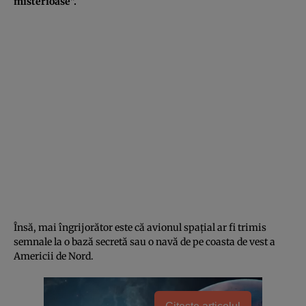
misterioase”.
Însă, mai îngrijorător este că avionul spațial ar fi trimis
semnale la o bază secretă sau o navă de pe coasta de vest a
Americii de Nord.