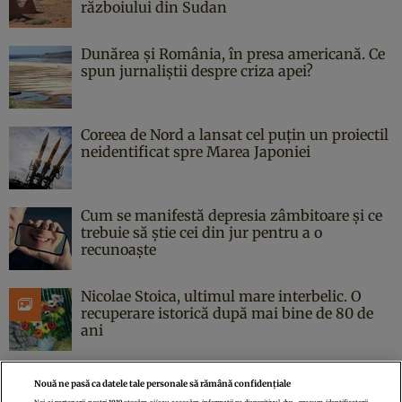
războiului din Sudan
Dunărea și România, în presa americană. Ce
spun jurnaliștii despre criza apei?
Coreea de Nord a lansat cel puțin un proiectil
neidentificat spre Marea Japoniei
Cum se manifestă depresia zâmbitoare și ce
trebuie să știe cei din jur pentru a o
recunoaște
Nicolae Stoica, ultimul mare interbelic. O
recuperare istorică după mai bine de 80 de
ani
Nouă ne pasă ca datele tale personale să rămână confidențiale