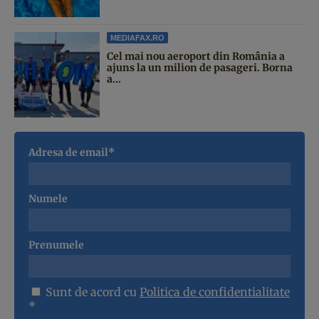
MEDIAFAX.RO
Cel mai nou aeroport din România a
ajuns la un milion de pasageri. Borna
a...
Adresa de email*
Numele
Prenumele
Sunt de acord cu
Politica de confidentialitate
*