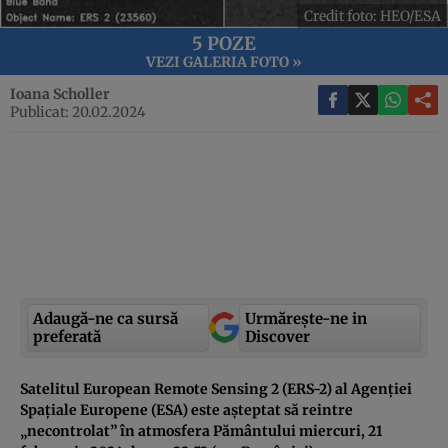
Credit foto: HEO/ESA
5 POZE
VEZI GALERIA FOTO »
Ioana Scholler
Publicat: 20.02.2024
Adaugă-ne ca sursă
Urmărește-ne in
preferată
Discover
Satelitul European Remote Sensing 2 (ERS-2) al Agenției
Spațiale Europene (ESA) este așteptat să reintre
„necontrolat” în atmosfera Pământului miercuri, 21