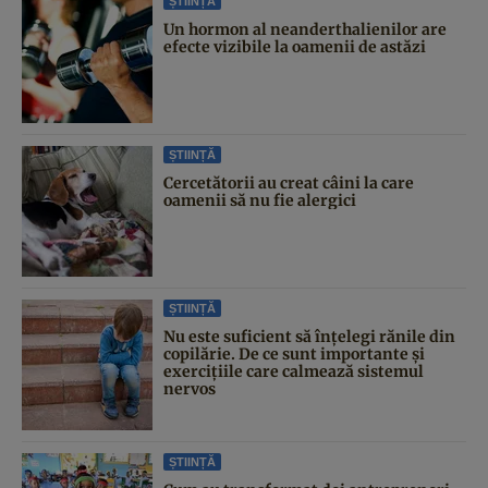
ȘTIINȚĂ
Un hormon al neanderthalienilor are
efecte vizibile la oamenii de astăzi
ȘTIINȚĂ
Cercetătorii au creat câini la care
oamenii să nu fie alergici
ȘTIINȚĂ
Nu este suficient să înțelegi rănile din
copilărie. De ce sunt importante și
exercițiile care calmează sistemul
nervos
ȘTIINȚĂ