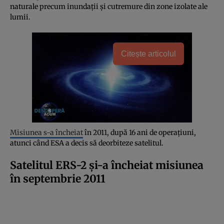
naturale precum inundații și cutremure din zone izolate ale
lumii.
Citește articolul
Misiunea s-a încheiat
în 2011, după 16 ani de operațiuni,
atunci când ESA a decis să deorbiteze satelitul.
Satelitul ERS-2 și-a încheiat misiunea
în septembrie 2011