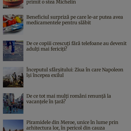
primit o stea Michelin
Beneficiul surpriză pe care le-ar putea avea
medicamentele pentru slăbit
De ce copiii crescuți fără telefoane au devenit
adulți mai fericiți?
Începutul sfârşitului: Ziua în care Napoleon
îşi începea exilul
De ce tot mai mulți români renunță la
vacanțele în țară?
Piramidele din Meroe, unice în lume prin
arhitectura lor, în pericol din cauza