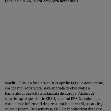
februarie 2024, la ora 22:53 (ora României).
Satelitul ERS-2 a fost lansat în 21 aprilie 1995. La acea vreme,
era cea mai sofisticată navă spațială de observație a
Pământului dezvoltată și lansată de Europa. Alături de
satelitul aproape identic ERS-1, satelitul ERS-2 a colectat o
varietate de informații despre suprafața terestră, oceanele și
calotele polare. De asemenea, ERS-2 a monitorizat dezastre