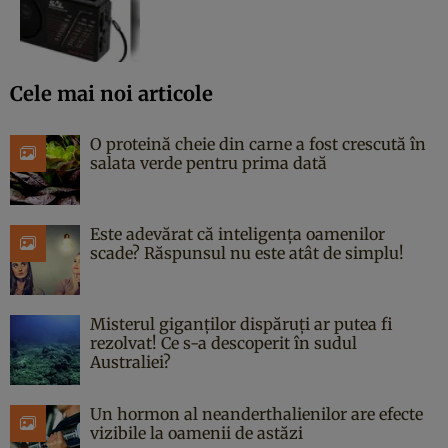
Cele mai noi articole
O proteină cheie din carne a fost crescută în
salata verde pentru prima dată
Este adevărat că inteligența oamenilor
scade? Răspunsul nu este atât de simplu!
Misterul giganților dispăruți ar putea fi
rezolvat! Ce s-a descoperit în sudul
Australiei?
Un hormon al neanderthalienilor are efecte
vizibile la oamenii de astăzi