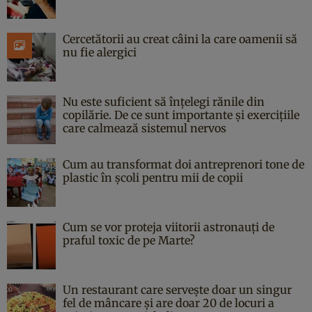
Cercetătorii au creat câini la care oamenii să
nu fie alergici
Nu este suficient să înțelegi rănile din
copilărie. De ce sunt importante și exercițiile
care calmează sistemul nervos
Cum au transformat doi antreprenori tone de
plastic în școli pentru mii de copii
Cum se vor proteja viitorii astronauți de
praful toxic de pe Marte?
Un restaurant care servește doar un singur
fel de mâncare și are doar 20 de locuri a