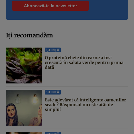
Iți recomandăm
ȘTIINȚĂ
O proteină cheie din carne a fost
crescută în salata verde pentru prima
dată
ȘTIINȚĂ
Este adevărat că inteligența oamenilor
scade? Răspunsul nu este atât de
simplu!