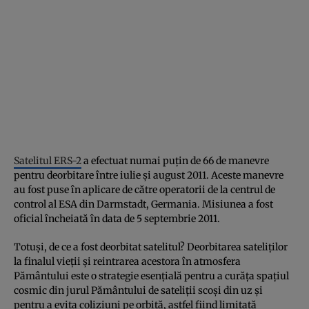
Satelitul ERS-2
a efectuat numai puțin de 66 de manevre
pentru deorbitare între iulie și august 2011. Aceste manevre
au fost puse în aplicare de către operatorii de la centrul de
control al ESA din Darmstadt, Germania. Misiunea a fost
oficial încheiată în data de 5 septembrie 2011.
Totuși, de ce a fost deorbitat satelitul? Deorbitarea sateliților
la finalul vieții și reintrarea acestora în atmosfera
Pământului este o strategie esențială pentru a curăța spațiul
cosmic din jurul Pământului de sateliții scoși din uz și
pentru a evita coliziuni pe orbită, astfel fiind limitată