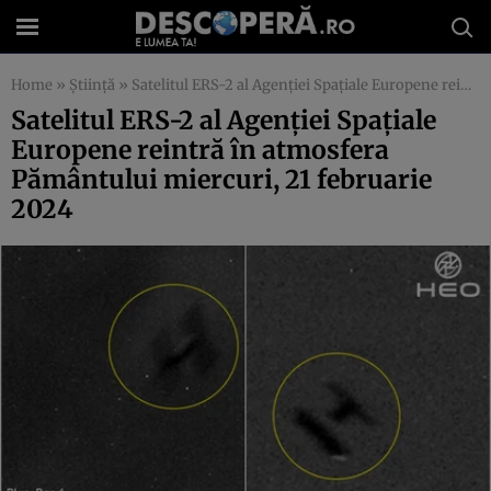
Home
»
Știință
»
Satelitul ERS-2 al Agenției Spațiale Europene reintră în atmosfera Pământului miercuri, 21 februarie 2024
Satelitul ERS-2 al Agenției Spațiale
Europene reintră în atmosfera
Pământului miercuri, 21 februarie
2024