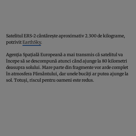
Satelitul ERS-2 cântărește aproximativ 2.300 de kilograme,
potrivit
EarthSky
.
Agenția Spațială Europeană a mai transmis că satelitul va
începe să se descompună atunci când ajunge la 80 kilometri
deasupra solului. Mare parte din fragmente vor arde complet
în atmosfera Pământului, dar unele bucăți ar putea ajunge la
sol. Totuși, riscul pentru oameni este redus.