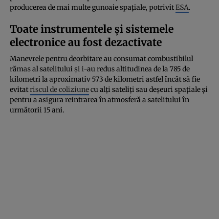
producerea de mai multe gunoaie spațiale, potrivit
ESA
.
Toate instrumentele și sistemele
electronice au fost dezactivate
Manevrele pentru deorbitare au consumat combustibilul
rămas al satelitului și i-au redus altitudinea de la 785 de
kilometri la aproximativ 573 de kilometri astfel încât să fie
evitat
riscul de coliziune
cu alți sateliți sau deșeuri spațiale și
pentru a asigura reintrarea în atmosferă a satelitului în
următorii 15 ani.