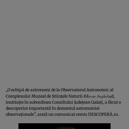
„O echipă de astronomi de la Observatorul Astronomic al
Răsvan Angheluță
Complexului Muzeal de Științele Naturii
,
instituție în subordinea Consiliului Județean Galați, a făcut o
descoperire importantă în domeniul astronomiei
observaționale”, arată un comunicat remis DESCOPERĂ.ro.