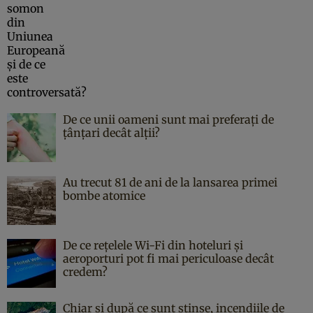
De ce unii oameni sunt mai preferați de
țânțari decât alții?
Au trecut 81 de ani de la lansarea primei
bombe atomice
De ce rețelele Wi-Fi din hoteluri și
aeroporturi pot fi mai periculoase decât
credem?
Chiar și după ce sunt stinse, incendiile de