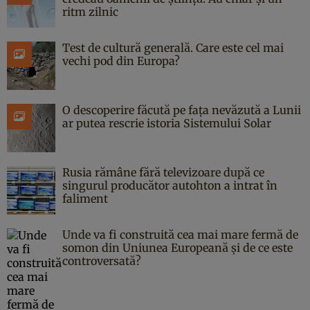
ritm zilnic
Test de cultură generală. Care este cel mai
vechi pod din Europa?
O descoperire făcută pe fața nevăzută a Lunii
ar putea rescrie istoria Sistemului Solar
Rusia rămâne fără televizoare după ce
singurul producător autohton a intrat în
faliment
Unde va fi construită cea mai mare fermă de
somon din Uniunea Europeană și de ce este
controversată?