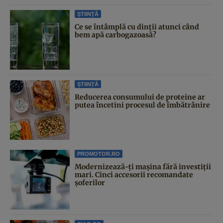
ȘTIINȚĂ
Ce se întâmplă cu dinții atunci când
bem apă carbogazoasă?
ȘTIINȚĂ
Reducerea consumului de proteine ar
putea încetini procesul de îmbătrânire
PROMOTOR.RO
Modernizează-ți mașina fără investiții
mari. Cinci accesorii recomandate
șoferilor