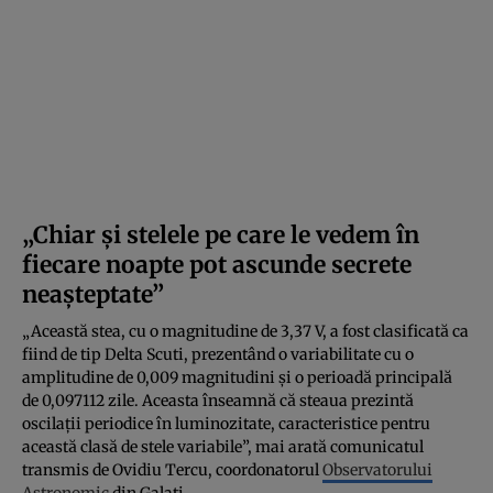
„Chiar și stelele pe care le vedem în
fiecare noapte pot ascunde secrete
neașteptate”
„Această stea, cu o magnitudine de 3,37 V, a fost clasificată ca
fiind de tip Delta Scuti, prezentând o variabilitate cu o
amplitudine de 0,009 magnitudini și o perioadă principală
de 0,097112 zile. Aceasta înseamnă că steaua prezintă
oscilații periodice în luminozitate, caracteristice pentru
această clasă de stele variabile”, mai arată comunicatul
transmis de Ovidiu Tercu, coordonatorul
Observatorului