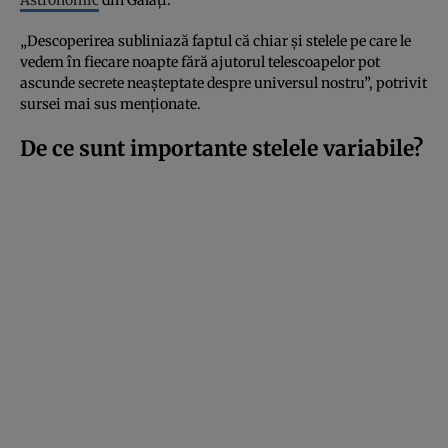
Astronomic
din Galați.
„Descoperirea subliniază faptul că chiar și stelele pe care le
vedem în fiecare noapte fără ajutorul telescoapelor pot
ascunde secrete neașteptate despre universul nostru”, potrivit
sursei mai sus menționate.
De ce sunt importante stelele variabile?