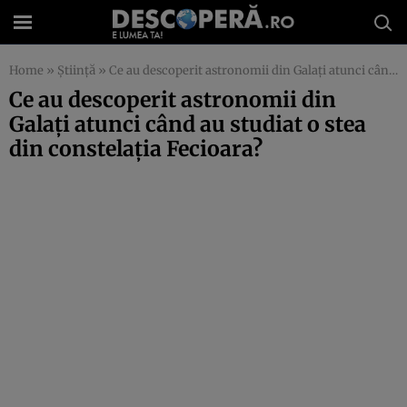
Home
»
Știință
»
Ce au descoperit astronomii din Galați atunci când au studiat o stea din constelația Fecioara?
Ce au descoperit astronomii din
Galați atunci când au studiat o stea
din constelația Fecioara?