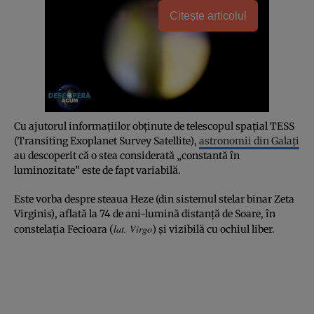
Citește articolul
Cu ajutorul informațiilor obținute de telescopul spațial TESS
(Transiting Exoplanet Survey Satellite),
astronomii din Galați
au descoperit că o stea considerată „constantă în
luminozitate” este de fapt variabilă.
Este vorba despre steaua Heze (din sistemul stelar binar Zeta
Virginis), aflată la 74 de ani-lumină distanță de Soare, în
lat. Virgo
constelația Fecioara (
) și vizibilă cu ochiul liber.