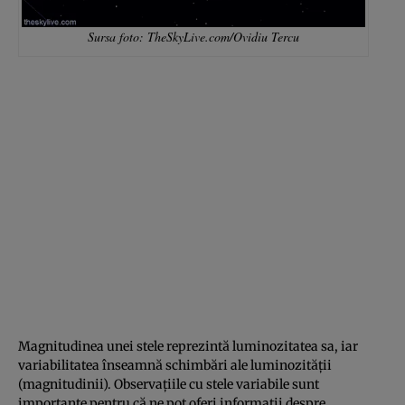
Sursa foto: TheSkyLive.com/Ovidiu Tercu
Magnitudinea unei stele reprezintă luminozitatea sa, iar
variabilitatea înseamnă schimbări ale luminozității
(magnitudinii). Observațiile cu stele variabile sunt
importante pentru că ne pot oferi informații despre