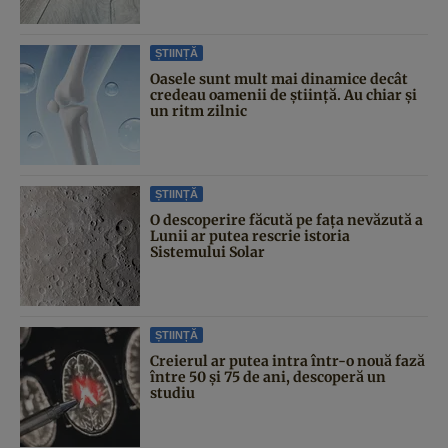
ȘTIINȚĂ
Oasele sunt mult mai dinamice decât
credeau oamenii de știință. Au chiar și
un ritm zilnic
ȘTIINȚĂ
O descoperire făcută pe fața nevăzută a
Lunii ar putea rescrie istoria
Sistemului Solar
ȘTIINȚĂ
Creierul ar putea intra într-o nouă fază
între 50 și 75 de ani, descoperă un
studiu