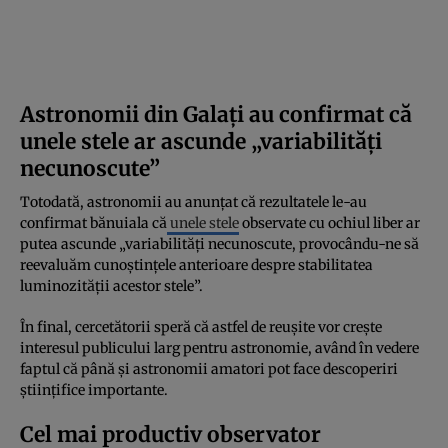
Astronomii din Galați au confirmat că
unele stele ar ascunde „variabilități
necunoscute”
Totodată, astronomii au anunțat că rezultatele le-au
confirmat bănuiala că
unele stele
observate cu ochiul liber ar
putea ascunde „variabilități necunoscute, provocându-ne să
reevaluăm cunoștințele anterioare despre stabilitatea
luminozității acestor stele”.
În final, cercetătorii speră că astfel de reușite vor crește
interesul publicului larg pentru astronomie, având în vedere
faptul că până și astronomii amatori pot face descoperiri
științifice importante.
Cel mai productiv observator