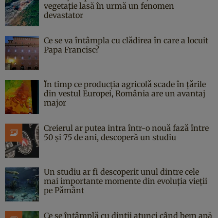
vegetație lasă în urmă un fenomen
devastator
Ce se va întâmpla cu clădirea în care a locuit
Papa Francisc?
În timp ce producția agricolă scade în țările
din vestul Europei, România are un avantaj
major
Creierul ar putea intra într-o nouă fază între
50 și 75 de ani, descoperă un studiu
Un studiu ar fi descoperit unul dintre cele
mai importante momente din evoluția vieții
pe Pământ
Ce se întâmplă cu dinții atunci când bem apă