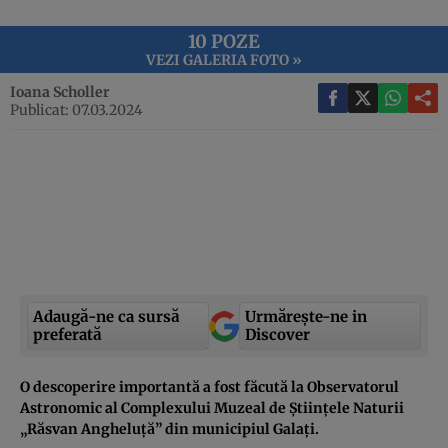
10 POZE
VEZI GALERIA FOTO »
Ioana Scholler
Publicat: 07.03.2024
Adaugă-ne ca sursă
Urmărește-ne in
preferată
Discover
O descoperire importantă a fost făcută la Observatorul
Astronomic al Complexului Muzeal de Științele Naturii
„Răsvan Angheluță” din municipiul Galați.